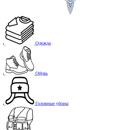
Одежда
Обувь
Головные уборы