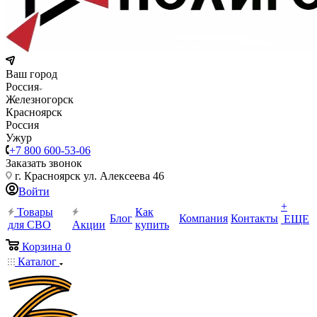
Ваш город
Россия
Железногорск
Красноярск
Россия
Ужур
+7 800 600-53-06
Заказать звонок
г. Красноярск ул. Алексеева 46
Войти
+
Товары
Как
Блог
Компания
Контакты
ЕЩЕ
для СВО
Акции
купить
Корзина
0
Каталог