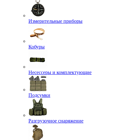
Измерительные приборы
Кобуры
Несессеры и комплектующие
Подсумки
Разгрузочное снаряжение