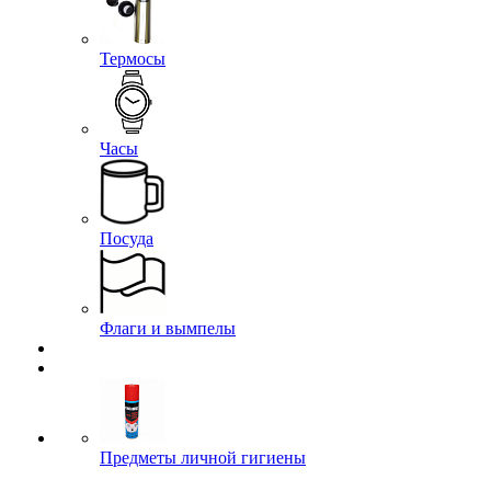
Термосы
Часы
Посуда
Флаги и вымпелы
Предметы личной гигиены