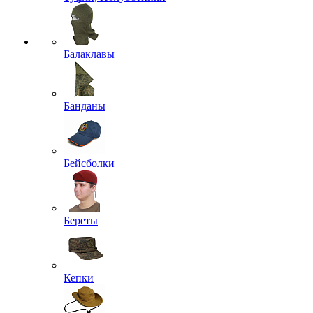
Балаклавы
Банданы
Бейсболки
Береты
Кепки