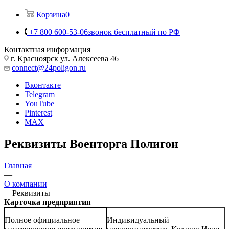
Корзина
0
+7 800 600-53-06
звонок бесплатный по РФ
Контактная информация
г. Красноярск ул. Алексеева 46
connect@24poligon.ru
Вконтакте
Telegram
YouTube
Pinterest
MAX
Реквизиты Военторга Полигон
Главная
—
О компании
—
Реквизиты
Карточка предприятия
Полное официальное
Индивидуальный