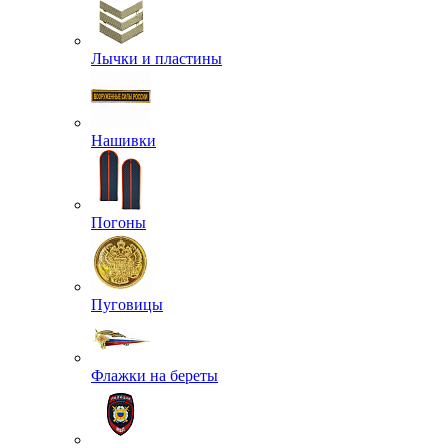
Лычки и пластины
Нашивки
Погоны
Пуговицы
Флажки на береты