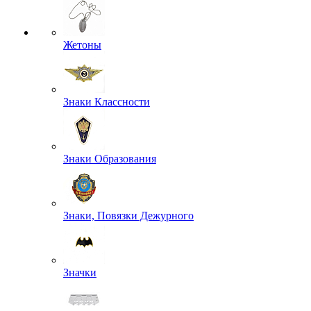
Жетоны
Знаки Классности
Знаки Образования
Знаки, Повязки Дежурного
Значки