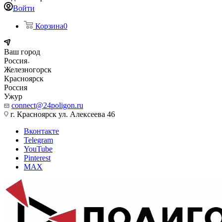
Войти
Корзина
0
Ваш город
Россия
Железногорск
Красноярск
Россия
Ужур
connect@24poligon.ru
г. Красноярск ул. Алексеева 46
Вконтакте
Telegram
YouTube
Pinterest
MAX