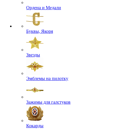
Ордена и Медали
Буквы, Якоря
Звезды
Эмблемы на пилотку
Зажимы для галстуков
Кокарды