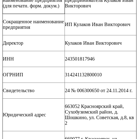
наименование предприятия
предприниматель Кулаков Иван
(для печатн. форм. докум.)
Викторович
Сокращенное наименование
ИП
Кулаков Иван Викторович
предприятия
Директор
Кулаков Иван Викторович
ИНН
243501817946
ОГРНИП
314241132800010
Свидетельство
24 № 006300650 от 24.11.2014 г.
663052 Красноярский край,
Сухобузимский район, д.
Юридический адрес
Шошкино, ул. Советская, д.8, кв
2
660077 г. Красноярск, ул.