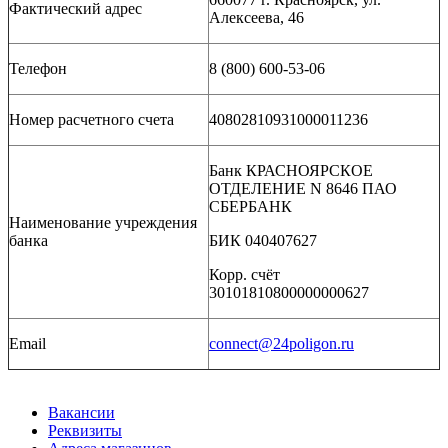
Фактический адрес
Алексеева, 46
Телефон
8 (800) 600-53-06
Номер расчетного счета
40802810931000011236
Банк КРАСНОЯРСКОЕ
ОТДЕЛЕНИЕ N 8646 ПАО
СБЕРБАНК
Наименование учреждения
банка
БИК 040407627
Корр. счёт
30101810800000000627
Еmail
connect@24poligon.ru
Вакансии
Реквизиты