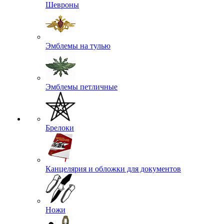
Шевроны
Эмблемы на тулью
Эмблемы петличные
Брелоки
Канцелярия и обложки для документов
Ножи