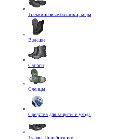
Треккинговые ботинки, кеды
Валеши
Сапоги
Сланцы
Средства для защиты и ухода
Туфли, Полуботинки