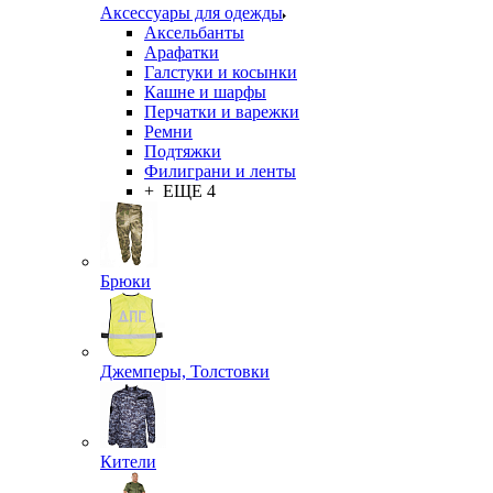
Аксессуары для одежды
Аксельбанты
Арафатки
Галстуки и косынки
Кашне и шарфы
Перчатки и варежки
Ремни
Подтяжки
Филиграни и ленты
+ ЕЩЕ 4
Брюки
Джемперы, Толстовки
Кители