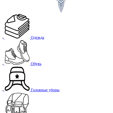
Одежда
Обувь
Головные уборы