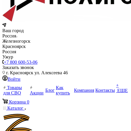
Ваш город
Россия
Железногорск
Красноярск
Россия
Ужур
+7 800 600-53-06
Заказать звонок
г. Красноярск ул. Алексеева 46
Войти
+
Товары
Как
Блог
Компания
Контакты
ЕЩЕ
для СВО
Акции
купить
Корзина
0
Каталог