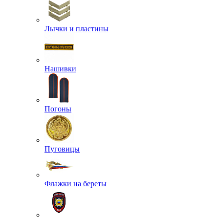
Лычки и пластины
Нашивки
Погоны
Пуговицы
Флажки на береты