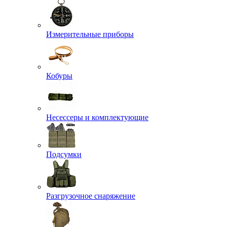
Измерительные приборы
Кобуры
Несессеры и комплектующие
Подсумки
Разгрузочное снаряжение