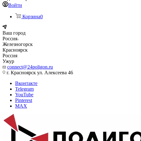
Войти
Корзина
0
Ваш город
Россия
Железногорск
Красноярск
Россия
Ужур
connect@24poligon.ru
г. Красноярск ул. Алексеева 46
Вконтакте
Telegram
YouTube
Pinterest
MAX