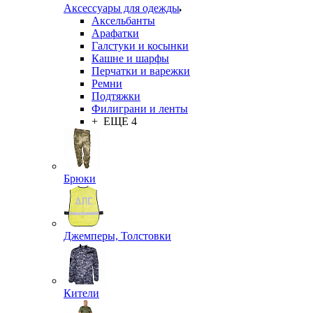
Аксессуары для одежды
Аксельбанты
Арафатки
Галстуки и косынки
Кашне и шарфы
Перчатки и варежки
Ремни
Подтяжки
Филиграни и ленты
+ ЕЩЕ 4
Брюки
Джемперы, Толстовки
Кители