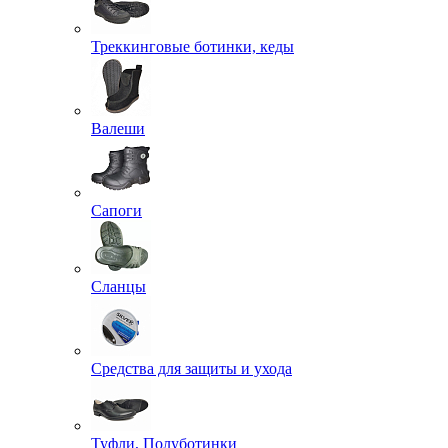
Треккинговые ботинки, кеды
Валеши
Сапоги
Сланцы
Средства для защиты и ухода
Туфли, Полуботинки