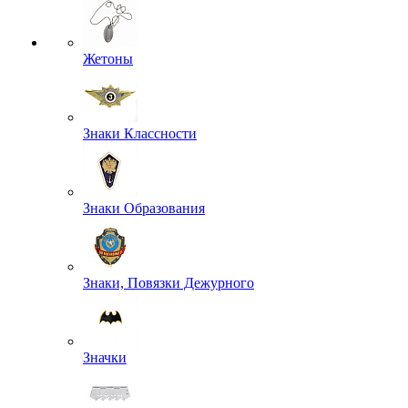
Жетоны
Знаки Классности
Знаки Образования
Знаки, Повязки Дежурного
Значки