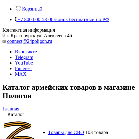
Корзина
0
+7 800 600-53-06
звонок бесплатный по РФ
Контактная информация
г. Красноярск ул. Алексеева 46
connect@24poligon.ru
Вконтакте
Telegram
YouTube
Pinterest
MAX
Каталог армейских товаров в магазине
Полигон
Главная
—
Каталог
Товары для СВО
103 товара