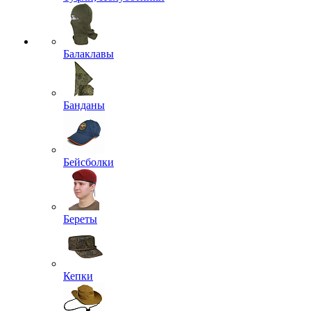
Балаклавы
Банданы
Бейсболки
Береты
Кепки