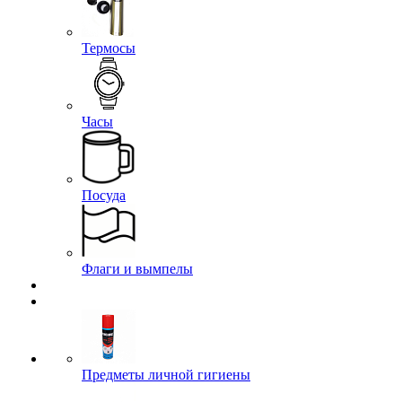
Термосы
Часы
Посуда
Флаги и вымпелы
Предметы личной гигиены