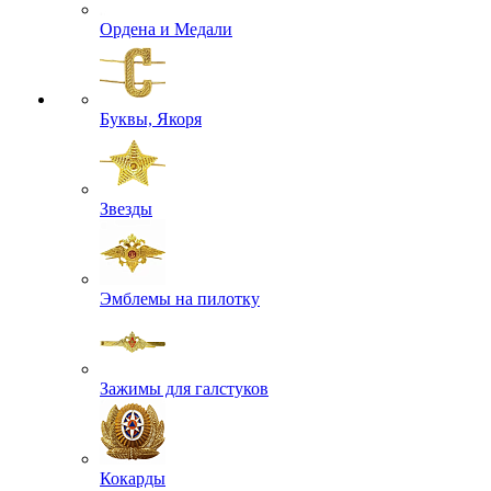
Ордена и Медали
Буквы, Якоря
Звезды
Эмблемы на пилотку
Зажимы для галстуков
Кокарды