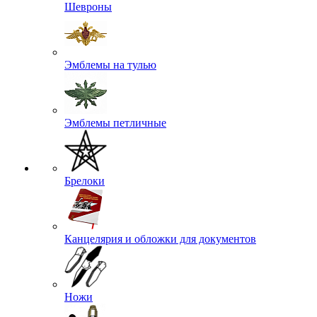
Шевроны
Эмблемы на тулью
Эмблемы петличные
Брелоки
Канцелярия и обложки для документов
Ножи