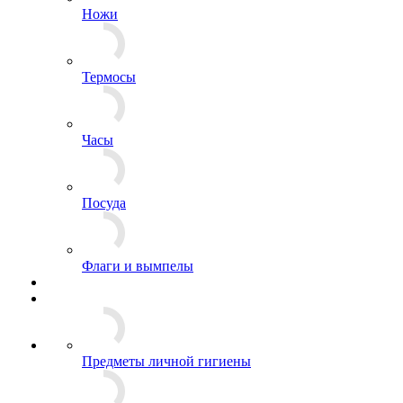
Канцелярия и обложки для документов
Ножи
Термосы
Часы
Посуда
Флаги и вымпелы