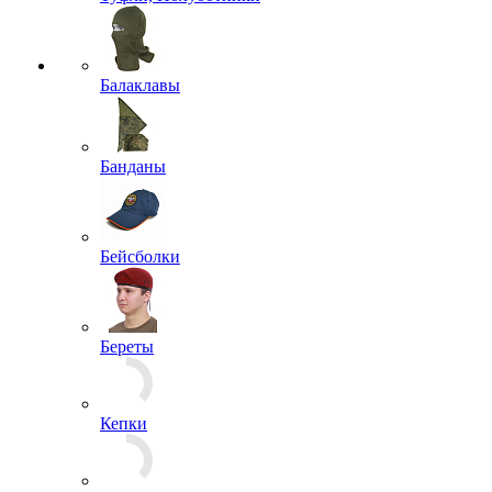
Балаклавы
Банданы
Бейсболки
Береты
Кепки