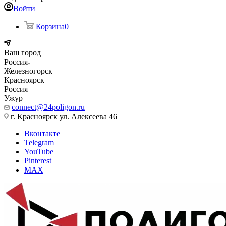
Войти
Корзина
0
Ваш город
Россия
Железногорск
Красноярск
Россия
Ужур
connect@24poligon.ru
г. Красноярск ул. Алексеева 46
Вконтакте
Telegram
YouTube
Pinterest
MAX