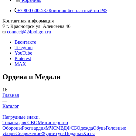
Личный кабинет
Корзина
0
+7 800 600-53-06
звонок бесплатный по РФ
Контактная информация
г. Красноярск ул. Алексеева 46
connect@24poligon.ru
Вконтакте
Telegram
YouTube
Pinterest
MAX
Ордена и Медали
16
Главная
—