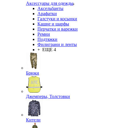
Аксессуары для одежды
Аксельбанты
Арафатки
Галстуки и косынки
Кашне и шарфы
Перчатки и варежки
Ремни
Подтяжки
Филиграни и ленты
+ ЕЩЕ 4
Брюки
Джемперы, Толстовки
Кители