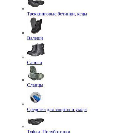
Треккинговые ботинки, кеды
Валеши
Сапоги
Сланцы
Средства для защиты и ухода
Туфли, Полуботинки