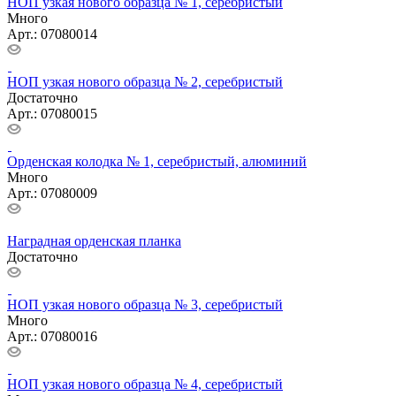
Очистить фильтр
Показать
НОП узкая нового образца № 1, серебристый
Много
Арт.: 07080014
НОП узкая нового образца № 2, серебристый
Достаточно
Арт.: 07080015
Орденская колодка № 1, серебристый, алюминий
Много
Арт.: 07080009
Наградная орденская планка
Достаточно
НОП узкая нового образца № 3, серебристый