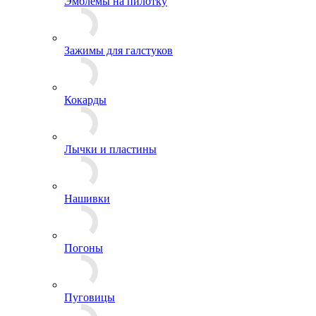
Звезды
Эмблемы на пилотку
Зажимы для галстуков
Кокарды
Лычки и пластины
Нашивки