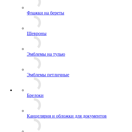
Погоны
Пуговицы
Флажки на береты
Шевроны
Эмблемы на тулью
Эмблемы петличные
Брелоки