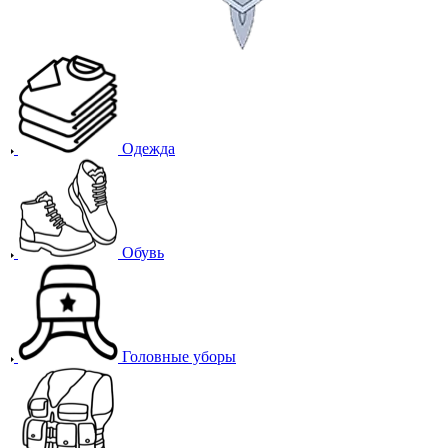
Одежда
Обувь
Головные уборы