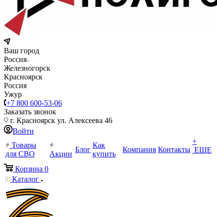
Ваш город
Россия
Железногорск
Красноярск
Россия
Ужур
+7 800 600-53-06
Заказать звонок
г. Красноярск ул. Алексеева 46
Войти
+
Товары
Как
Блог
Компания
Контакты
ЕЩЕ
для СВО
Акции
купить
Корзина
0
Каталог