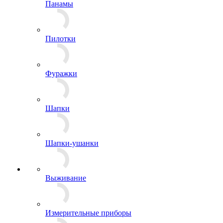
Панамы
Пилотки
Фуражки
Шапки
Шапки-ушанки
Выживание