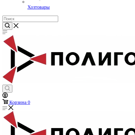
Предметы личной гигиены
Хозтовары
Корзина
0