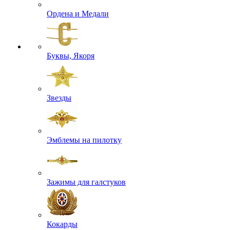
Ордена и Медали
Буквы, Якоря
Звезды
Эмблемы на пилотку
Зажимы для галстуков
Кокарды