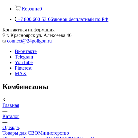
Корзина
0
+7 800 600-53-06
звонок бесплатный по РФ
Контактная информация
г. Красноярск ул. Алексеева 46
connect@24poligon.ru
Вконтакте
Telegram
YouTube
Pinterest
MAX
Комбинезоны
3
Главная
—
Каталог
—
Одежда
Товары для СВО
Министерство