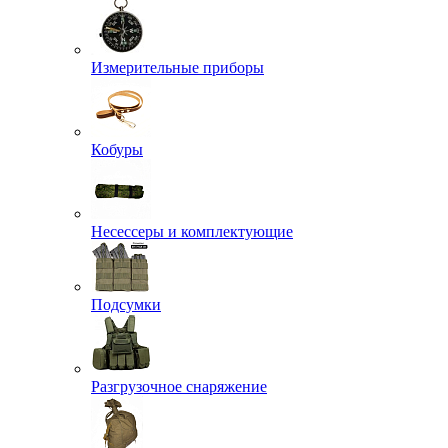
Измерительные приборы
Кобуры
Несессеры и комплектующие
Подсумки
Разгрузочное снаряжение