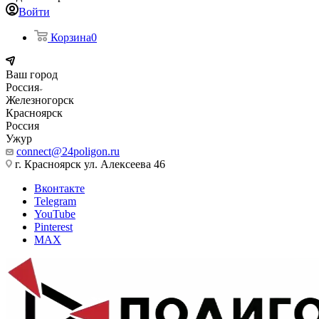
Войти
Корзина
0
Ваш город
Россия
Железногорск
Красноярск
Россия
Ужур
connect@24poligon.ru
г. Красноярск ул. Алексеева 46
Вконтакте
Telegram
YouTube
Pinterest
MAX