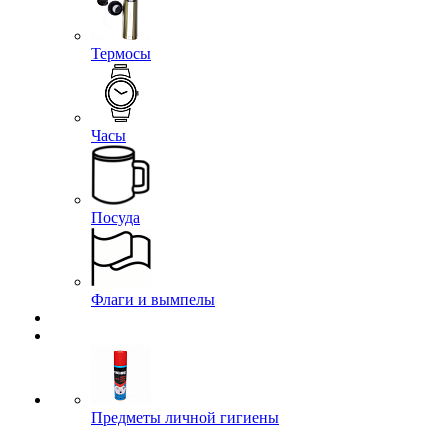
Термосы
Часы
Посуда
Флаги и вымпелы
Предметы личной гигиены