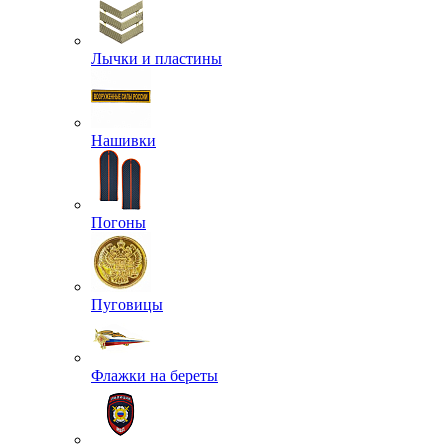
Лычки и пластины
Нашивки
Погоны
Пуговицы
Флажки на береты