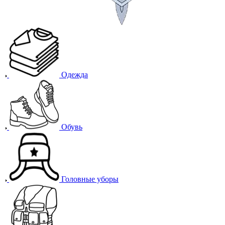
Одежда
Обувь
Головные уборы