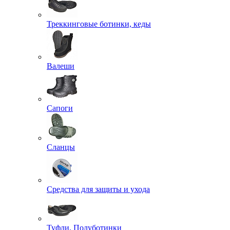
Треккинговые ботинки, кеды
Валеши
Сапоги
Сланцы
Средства для защиты и ухода
Туфли, Полуботинки