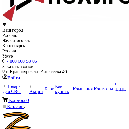
Ваш город
Россия
Железногорск
Красноярск
Россия
Ужур
+7 800 600-53-06
Заказать звонок
г. Красноярск ул. Алексеева 46
Войти
+
Товары
Как
Блог
Компания
Контакты
ЕЩЕ
для СВО
Акции
купить
Корзина
0
Каталог