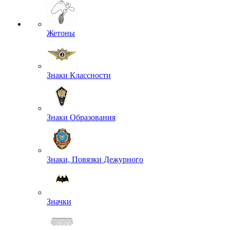
Жетоны
Знаки Классности
Знаки Образования
Знаки, Повязки Дежурного
Значки