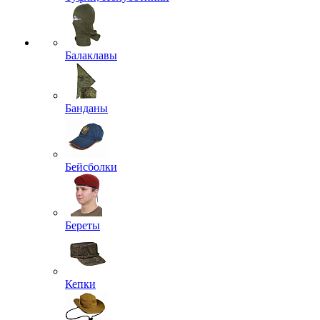
Балаклавы
Банданы
Бейсболки
Береты
Кепки