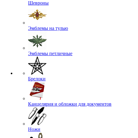
Шевроны
Эмблемы на тулью
Эмблемы петличные
Брелоки
Канцелярия и обложки для документов
Ножи