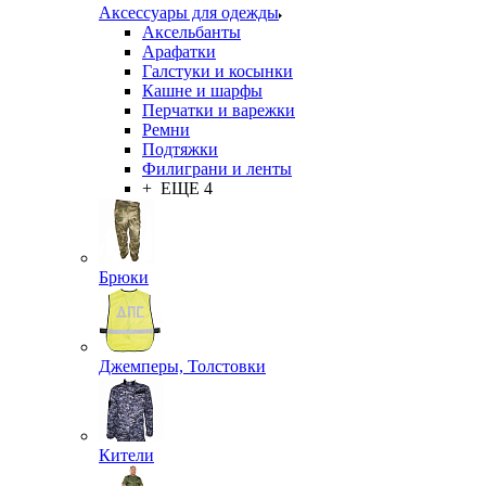
Аксессуары для одежды
Аксельбанты
Арафатки
Галстуки и косынки
Кашне и шарфы
Перчатки и варежки
Ремни
Подтяжки
Филиграни и ленты
+ ЕЩЕ 4
Брюки
Джемперы, Толстовки
Кители