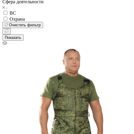
Сфера деятельности
ВС
Охрана
Очистить фильтр
Показать