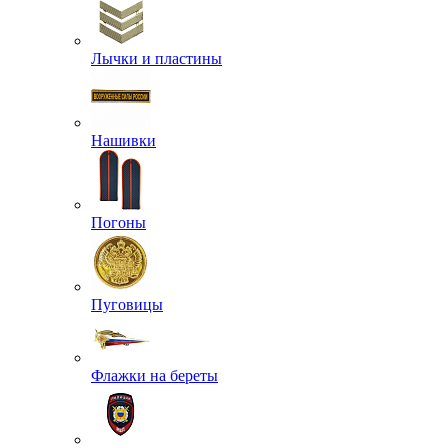
Лычки и пластины
Нашивки
Погоны
Пуговицы
Флажки на береты