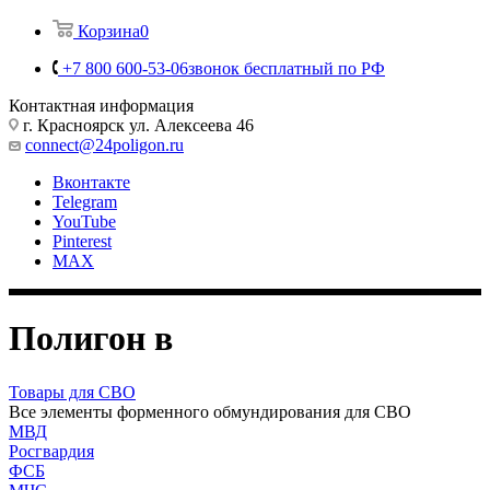
Корзина
0
+7 800 600-53-06
звонок бесплатный по РФ
Контактная информация
г. Красноярск ул. Алексеева 46
connect@24poligon.ru
Вконтакте
Telegram
YouTube
Pinterest
MAX
Полигон в
Товары для СВО
Все элементы форменного обмундирования для СВО
МВД
Росгвардия
ФСБ