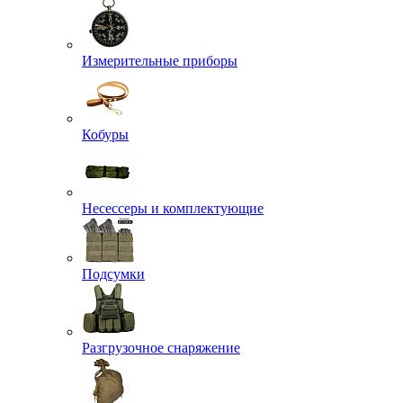
Измерительные приборы
Кобуры
Несессеры и комплектующие
Подсумки
Разгрузочное снаряжение