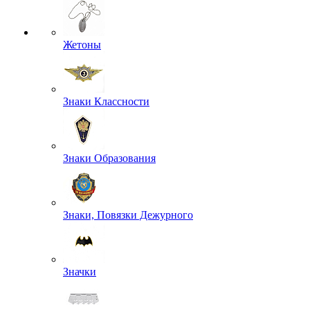
Жетоны
Знаки Классности
Знаки Образования
Знаки, Повязки Дежурного
Значки