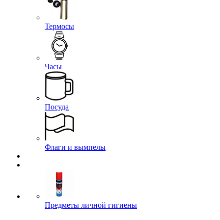
Термосы
Часы
Посуда
Флаги и вымпелы
Предметы личной гигиены