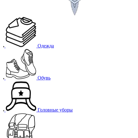
Одежда
Обувь
Головные уборы