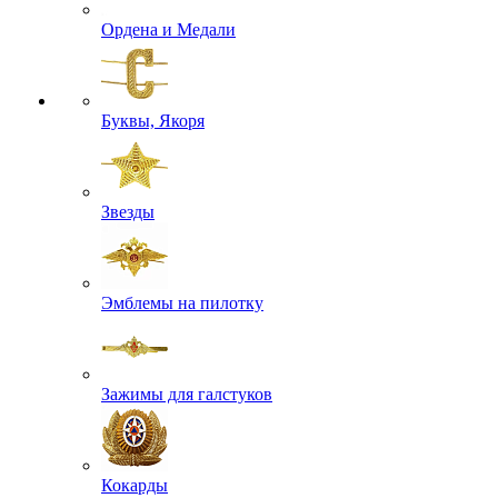
Ордена и Медали
Буквы, Якоря
Звезды
Эмблемы на пилотку
Зажимы для галстуков
Кокарды