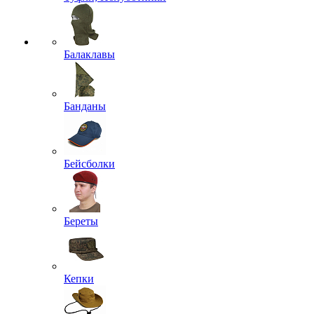
Балаклавы
Банданы
Бейсболки
Береты
Кепки