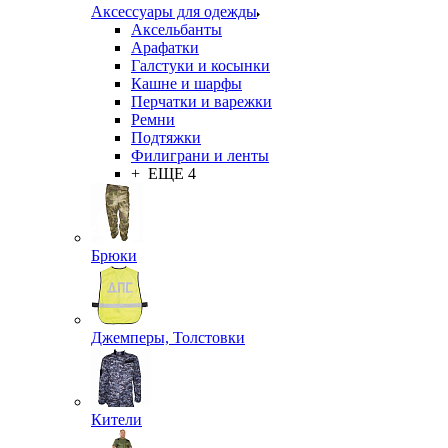
Аксессуары для одежды
Аксельбанты
Арафатки
Галстуки и косынки
Кашне и шарфы
Перчатки и варежки
Ремни
Подтяжки
Филиграни и ленты
+ ЕЩЕ 4
Брюки
Джемперы, Толстовки
Кители