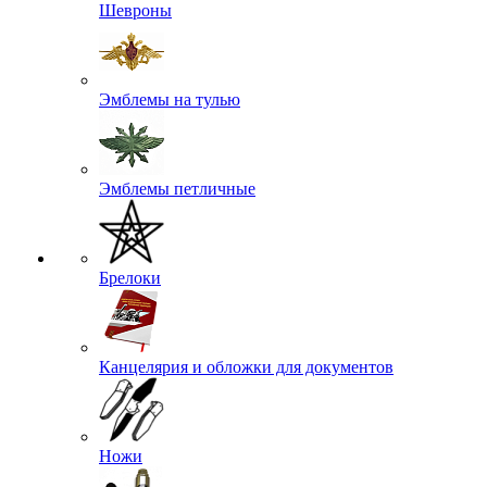
Шевроны
Эмблемы на тулью
Эмблемы петличные
Брелоки
Канцелярия и обложки для документов
Ножи