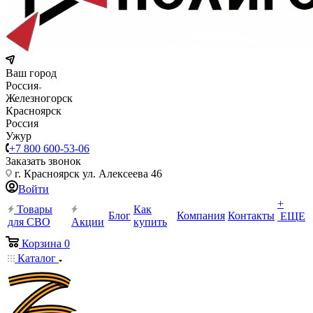
Ваш город
Россия
Железногорск
Красноярск
Россия
Ужур
+7 800 600-53-06
Заказать звонок
г. Красноярск ул. Алексеева 46
Войти
+
Товары
Как
Блог
Компания
Контакты
ЕЩЕ
для СВО
Акции
купить
Корзина
0
Каталог