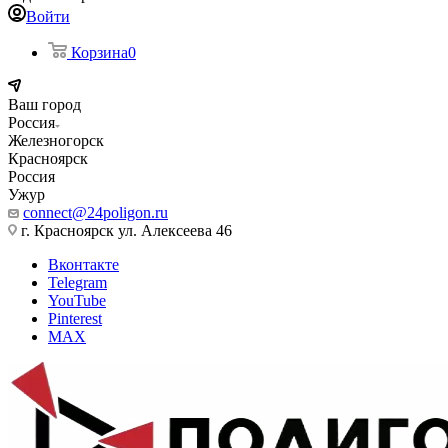
Войти
Корзина
0
Ваш город
Россия
Железногорск
Красноярск
Россия
Ужур
connect@24poligon.ru
г. Красноярск ул. Алексеева 46
Вконтакте
Telegram
YouTube
Pinterest
MAX