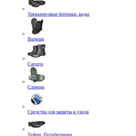
Треккинговые ботинки, кеды
Валеши
Сапоги
Сланцы
Средства для защиты и ухода
Туфли, Полуботинки