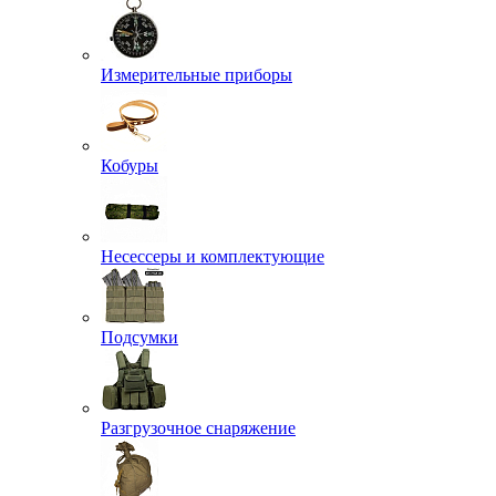
Измерительные приборы
Кобуры
Несессеры и комплектующие
Подсумки
Разгрузочное снаряжение