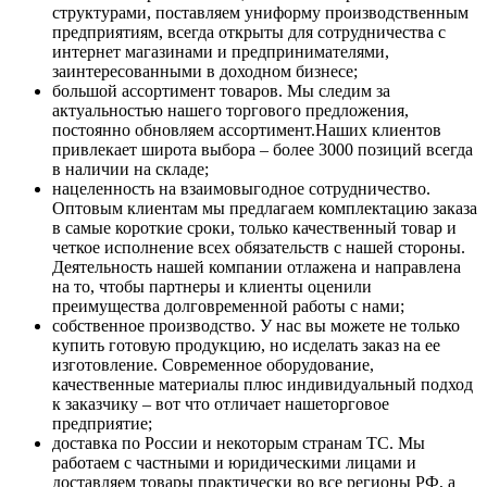
структурами, поставляем униформу производственным
предприятиям, всегда открыты для сотрудничества с
интернет магазинами и предпринимателями,
заинтересованными в доходном бизнесе;
большой ассортимент товаров. Мы следим за
актуальностью нашего торгового предложения,
постоянно обновляем ассортимент.Наших клиентов
привлекает широта выбора – более 3000 позиций всегда
в наличии на складе;
нацеленность на взаимовыгодное сотрудничество.
Оптовым клиентам мы предлагаем комплектацию заказа
в самые короткие сроки, только качественный товар и
четкое исполнение всех обязательств с нашей стороны.
Деятельность нашей компании отлажена и направлена
на то, чтобы партнеры и клиенты оценили
преимущества долговременной работы с нами;
собственное производство. У нас вы можете не только
купить готовую продукцию, но исделать заказ на ее
изготовление. Современное оборудование,
качественные материалы плюс индивидуальный подход
к заказчику – вот что отличает нашеторговое
предприятие;
доставка по России и некоторым странам ТС. Мы
работаем с частными и юридическими лицами и
доставляем товары практически во все регионы РФ, а