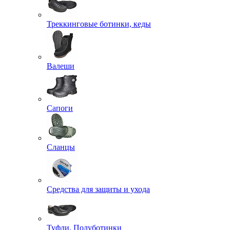
Треккинговые ботинки, кеды
Валеши
Сапоги
Сланцы
Средства для защиты и ухода
Туфли, Полуботинки