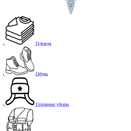
Одежда
Обувь
Головные уборы