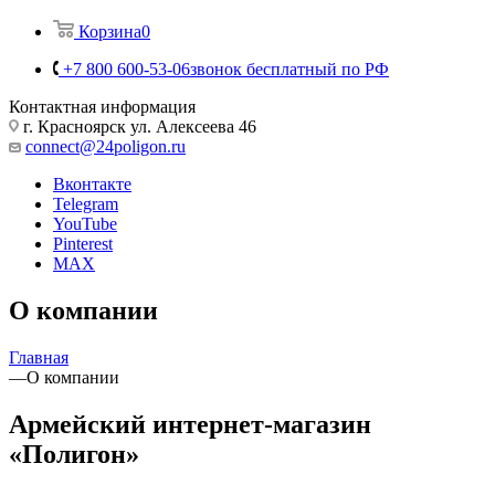
Корзина
0
+7 800 600-53-06
звонок бесплатный по РФ
Контактная информация
г. Красноярск ул. Алексеева 46
connect@24poligon.ru
Вконтакте
Telegram
YouTube
Pinterest
MAX
О компании
Главная
—
О компании
Армейский интернет-магазин
«Полигон»