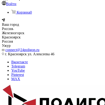
Войти
Корзина
0
Ваш город
Россия
Железногорск
Красноярск
Россия
Ужур
connect@24poligon.ru
г. Красноярск ул. Алексеева 46
Вконтакте
Telegram
YouTube
Pinterest
MAX