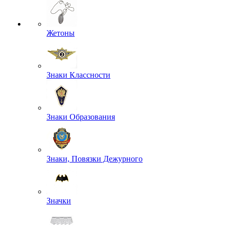
Жетоны
Знаки Классности
Знаки Образования
Знаки, Повязки Дежурного
Значки