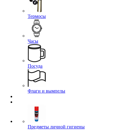
Термосы
Часы
Посуда
Флаги и вымпелы
Предметы личной гигиены