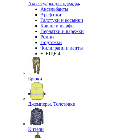
Аксессуары для одежды
Аксельбанты
Арафатки
Галстуки и косынки
Кашне и шарфы
Перчатки и варежки
Ремни
Подтяжки
Филиграни и ленты
+ ЕЩЕ 4
Брюки
Джемперы, Толстовки
Кители