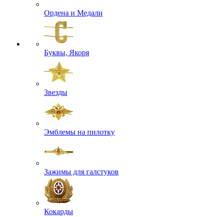
Ордена и Медали
Буквы, Якоря
Звезды
Эмблемы на пилотку
Зажимы для галстуков
Кокарды