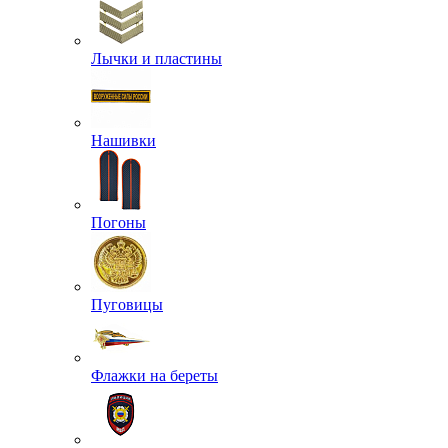
Лычки и пластины
Нашивки
Погоны
Пуговицы
Флажки на береты