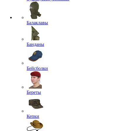
Балаклавы
Банданы
Бейсболки
Береты
Кепки