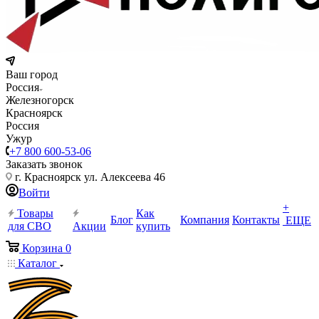
Ваш город
Россия
Железногорск
Красноярск
Россия
Ужур
+7 800 600-53-06
Заказать звонок
г. Красноярск ул. Алексеева 46
Войти
+
Товары
Как
Блог
Компания
Контакты
ЕЩЕ
для СВО
Акции
купить
Корзина
0
Каталог