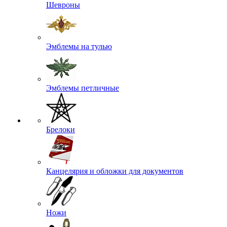
Шевроны
Эмблемы на тулью
Эмблемы петличные
Брелоки
Канцелярия и обложки для документов
Ножи