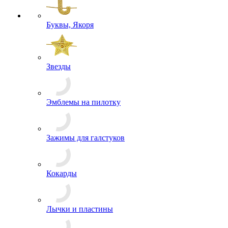
Ордена и Медали
Буквы, Якоря
Звезды
Эмблемы на пилотку
Зажимы для галстуков
Кокарды