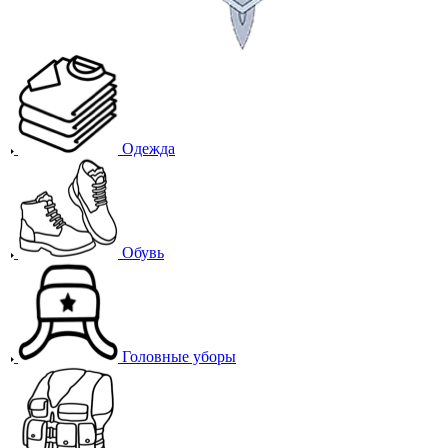
Одежда
Обувь
Головные уборы