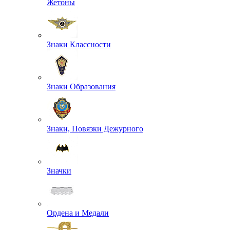
Жетоны
Знаки Классности
Знаки Образования
Знаки, Повязки Дежурного
Значки