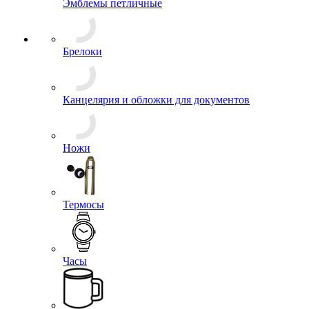
Эмблемы на тулью
Эмблемы петличные
Брелоки
Канцелярия и обложки для документов
Ножи
Термосы