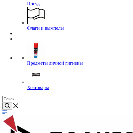
Часы
Посуда
Флаги и вымпелы
Предметы личной гигиены
Хозтовары