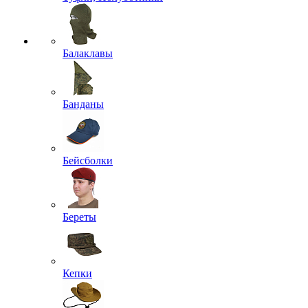
Балаклавы
Банданы
Бейсболки
Береты
Кепки