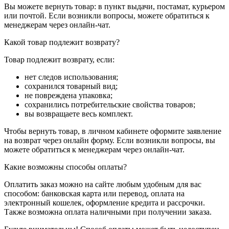
товар пришел с браком, повреждениями или не в
полной комплектации;
товар сломан и не функционирует;
доставили не тот товар;
курьер не приехал за возвратом.
Вы можете вернуть товар: в пункт выдачи, постамат, курьером
или почтой. Если возникли вопросы, можете обратиться к
менеджерам через онлайн-чат.
Какой товар подлежит возврату?
Товар подлежит возврату, если:
нет следов использования;
сохранился товарный вид;
не повреждена упаковка;
сохранились потребительские свойства товаров;
вы возвращаете весь комплект.
Чтобы вернуть товар, в личном кабинете оформите заявление
на возврат через онлайн форму. Если возникли вопросы, вы
можете обратиться к менеджерам через онлайн-чат.
Какие возможны способы оплаты?