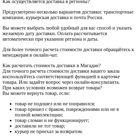
Возможен ли самовывоз заказанного товара?
Да, возможен. Вы можете самостоятельно забрать заказ в
пунктах выдачи товаров в нескольких городах России.
Как осуществляется доставка в регионы?
Предусмотрено несколько вариантов доставки: транспортные
компании, курьерская доставка и почта России.
Вы можете выбрать любой удобный для вас способ и указать
желаемую дату доставки. Оплата рассчитывается
автоматически при указании региона и даты.
Для более точного расчета стоимости доставки обращайтесь к
менеджерам в онлайн-чат.
Как расчитать стоимость доставки в Магадан?
Для точного расчета стоимости доставки вашего заказа
воспользуйтесь соответствующей функцией в карточке
товара. Или задайте вопрос через онлайн-консультанта.
При каких условиях возможен возврат товара?
Вы можете вернуть товар, если:
товар не подошел или не понравился;