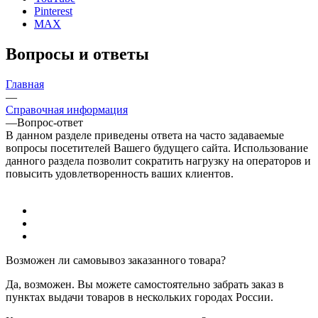
г. Красноярск ул. Алексеева 46
connect@24poligon.ru
Вконтакте
Telegram
YouTube
Pinterest
MAX
Вопросы и ответы
Главная
—
Справочная информация
—
Вопрос-ответ
В данном разделе приведены ответа на часто задаваемые
вопросы посетителей Вашего будущего сайта. Использование
данного раздела позволит сократить нагрузку на операторов и
повысить удовлетворенность ваших клиентов.