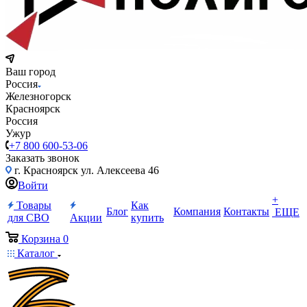
Ваш город
Россия
Железногорск
Красноярск
Россия
Ужур
+7 800 600-53-06
Заказать звонок
г. Красноярск ул. Алексеева 46
Войти
+
Товары
Как
Блог
Компания
Контакты
ЕЩЕ
для СВО
Акции
купить
Корзина
0
Каталог