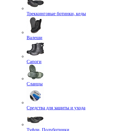
Треккинговые ботинки, кеды
Валеши
Сапоги
Сланцы
Средства для защиты и ухода
Туфли, Полуботинки