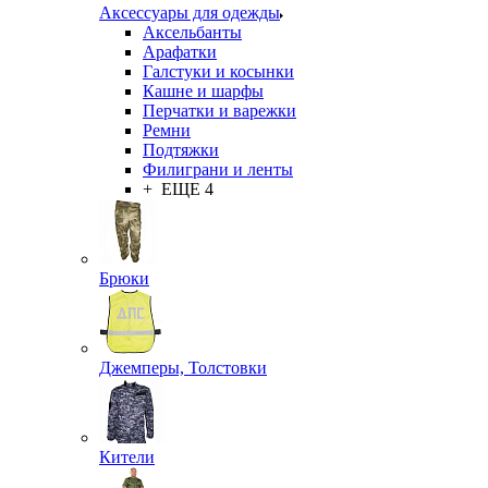
Аксессуары для одежды
Аксельбанты
Арафатки
Галстуки и косынки
Кашне и шарфы
Перчатки и варежки
Ремни
Подтяжки
Филиграни и ленты
+ ЕЩЕ 4
Брюки
Джемперы, Толстовки
Кители