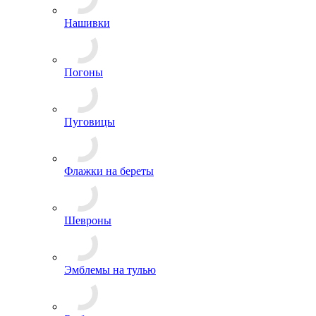
Лычки и пластины
Нашивки
Погоны
Пуговицы
Флажки на береты
Шевроны