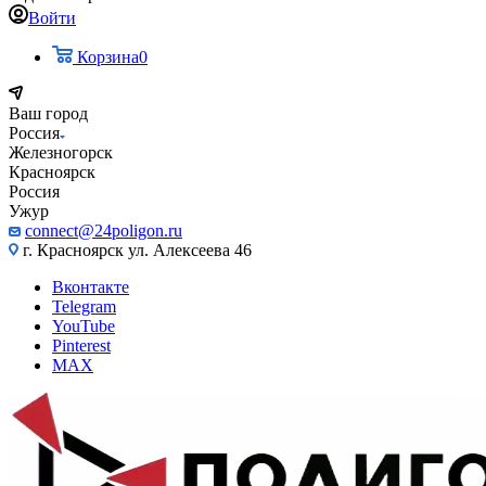
Войти
Корзина
0
Ваш город
Россия
Железногорск
Красноярск
Россия
Ужур
connect@24poligon.ru
г. Красноярск ул. Алексеева 46
Вконтакте
Telegram
YouTube
Pinterest
MAX