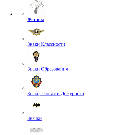
Жетоны
Знаки Классности
Знаки Образования
Знаки, Повязки Дежурного
Значки