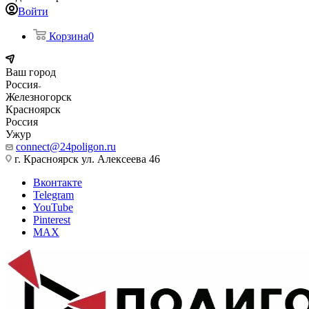
Войти
Корзина
0
Ваш город
Россия
Железногорск
Красноярск
Россия
Ужур
connect@24poligon.ru
г. Красноярск ул. Алексеева 46
Вконтакте
Telegram
YouTube
Pinterest
MAX