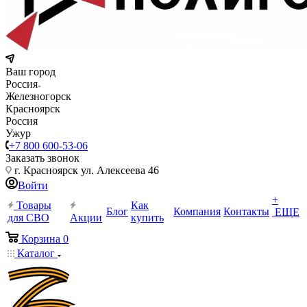
Ваш город
Россия
Железногорск
Красноярск
Россия
Ужур
+7 800 600-53-06
Заказать звонок
г. Красноярск ул. Алексеева 46
Войти
+
Товары
Как
Блог
Компания
Контакты
ЕЩЕ
для СВО
Акции
купить
Корзина
0
Каталог