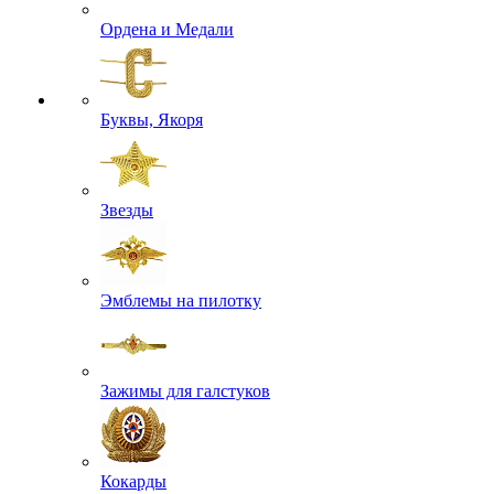
Ордена и Медали
Буквы, Якоря
Звезды
Эмблемы на пилотку
Зажимы для галстуков
Кокарды