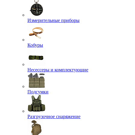
Измерительные приборы
Кобуры
Несессеры и комплектующие
Подсумки
Разгрузочное снаряжение