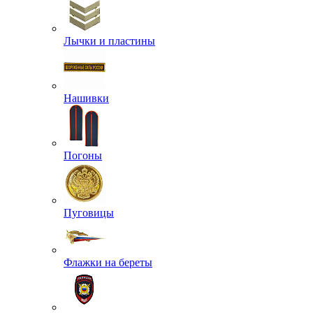
Лычки и пластины
Нашивки
Погоны
Пуговицы
Флажки на береты