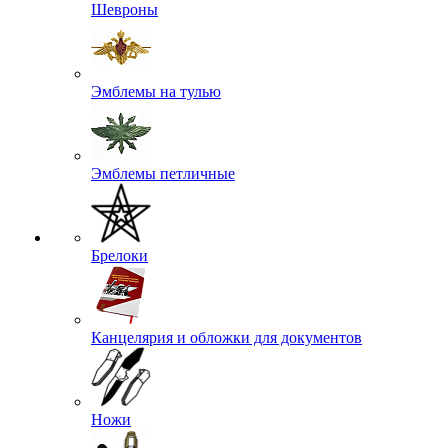
Шевроны
Эмблемы на тулью
Эмблемы петличные
Брелоки
Канцелярия и обложки для документов
Ножи