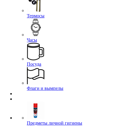
Термосы
Часы
Посуда
Флаги и вымпелы
Предметы личной гигиены