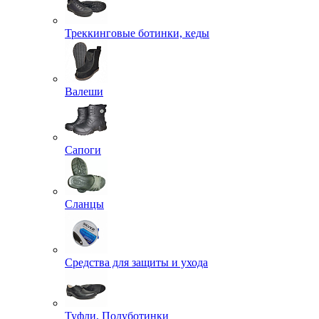
Треккинговые ботинки, кеды
Валеши
Сапоги
Сланцы
Средства для защиты и ухода
Туфли, Полуботинки