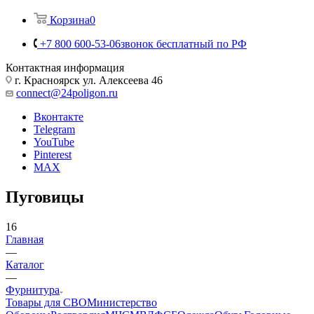
Корзина
0
+7 800 600-53-06
звонок бесплатный по РФ
Контактная информация
г. Красноярск ул. Алексеева 46
connect@24poligon.ru
Вконтакте
Telegram
YouTube
Pinterest
MAX
Пуговицы
16
Главная
—
Каталог
—
Фурнитура
Товары для СВО
Министерство