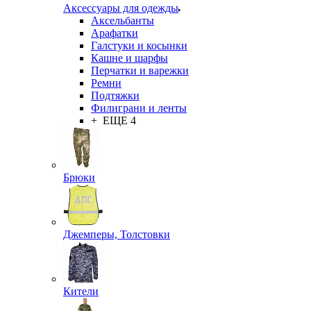
Аксессуары для одежды
Аксельбанты
Арафатки
Галстуки и косынки
Кашне и шарфы
Перчатки и варежки
Ремни
Подтяжки
Филиграни и ленты
+ ЕЩЕ 4
Брюки
Джемперы, Толстовки
Кители