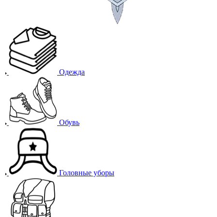
Одежда
Обувь
Головные уборы