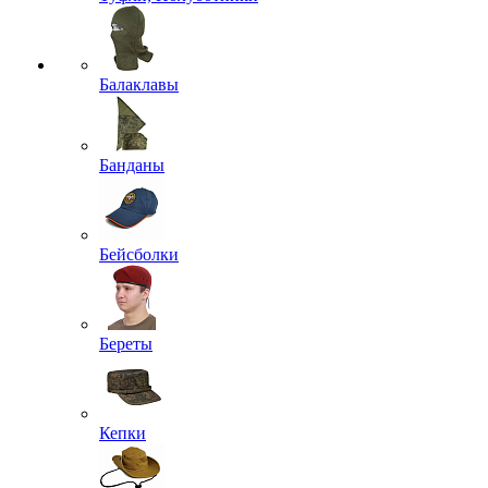
Балаклавы
Банданы
Бейсболки
Береты
Кепки