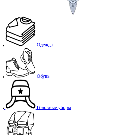
Одежда
Обувь
Головные уборы