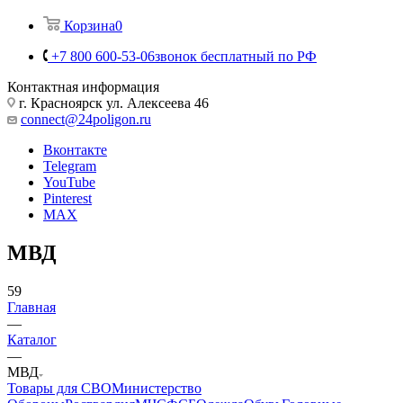
Корзина
0
+7 800 600-53-06
звонок бесплатный по РФ
Контактная информация
г. Красноярск ул. Алексеева 46
connect@24poligon.ru
Вконтакте
Telegram
YouTube
Pinterest
MAX
МВД
59
Главная
—
Каталог
—
МВД
Товары для СВО
Министерство