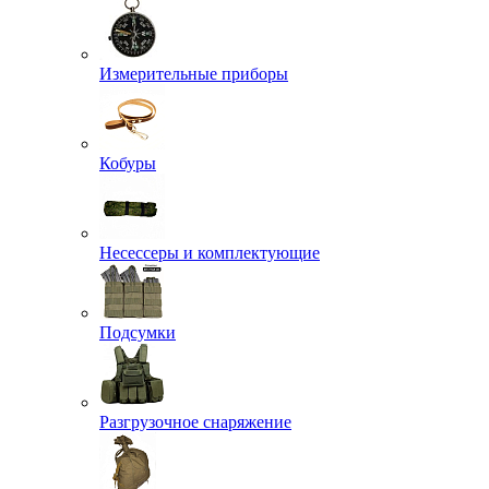
Измерительные приборы
Кобуры
Несессеры и комплектующие
Подсумки
Разгрузочное снаряжение