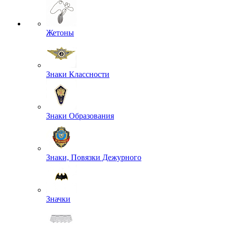
Жетоны
Знаки Классности
Знаки Образования
Знаки, Повязки Дежурного
Значки