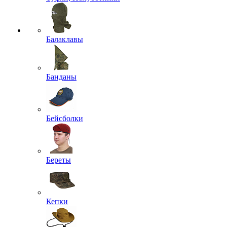
Балаклавы
Банданы
Бейсболки
Береты
Кепки