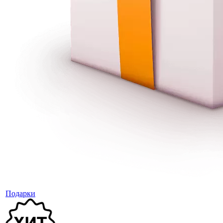
Подарки