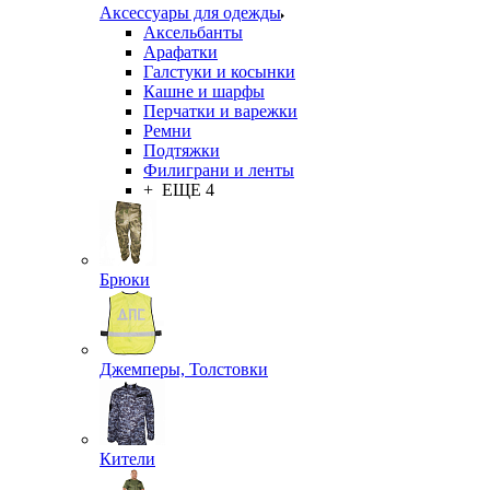
Аксессуары для одежды
Аксельбанты
Арафатки
Галстуки и косынки
Кашне и шарфы
Перчатки и варежки
Ремни
Подтяжки
Филиграни и ленты
+ ЕЩЕ 4
Брюки
Джемперы, Толстовки
Кители