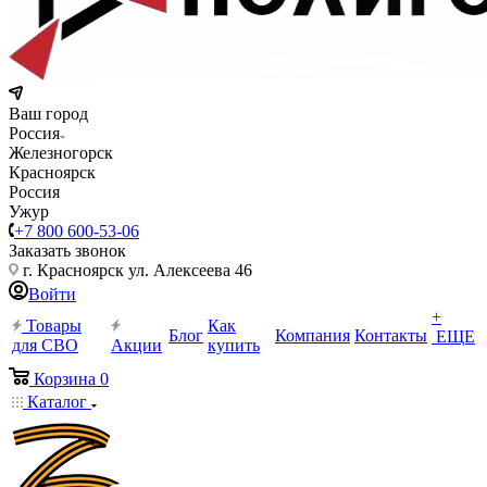
Ваш город
Россия
Железногорск
Красноярск
Россия
Ужур
+7 800 600-53-06
Заказать звонок
г. Красноярск ул. Алексеева 46
Войти
+
Товары
Как
Блог
Компания
Контакты
ЕЩЕ
для СВО
Акции
купить
Корзина
0
Каталог