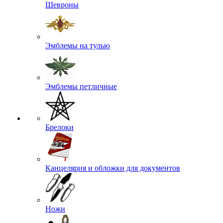
Шевроны
Эмблемы на тулью
Эмблемы петличные
Брелоки
Канцелярия и обложки для документов
Ножи