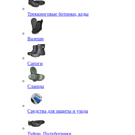
Треккинговые ботинки, кеды
Валеши
Сапоги
Сланцы
Средства для защиты и ухода
Туфли, Полуботинки