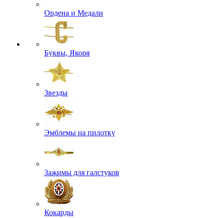
Ордена и Медали
Буквы, Якоря
Звезды
Эмблемы на пилотку
Зажимы для галстуков
Кокарды