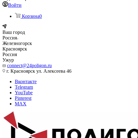
Войти
Корзина
0
Ваш город
Россия
Железногорск
Красноярск
Россия
Ужур
connect@24poligon.ru
г. Красноярск ул. Алексеева 46
Вконтакте
Telegram
YouTube
Pinterest
MAX