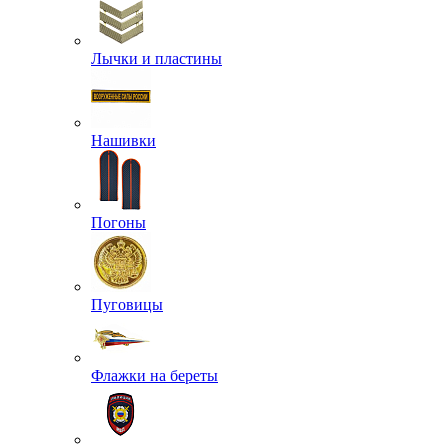
Лычки и пластины
Нашивки
Погоны
Пуговицы
Флажки на береты