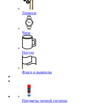
Термосы
Часы
Посуда
Флаги и вымпелы
Предметы личной гигиены