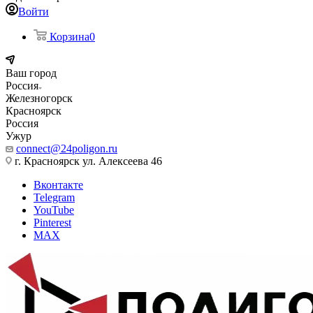
Войти
Корзина
0
Ваш город
Россия
Железногорск
Красноярск
Россия
Ужур
connect@24poligon.ru
г. Красноярск ул. Алексеева 46
Вконтакте
Telegram
YouTube
Pinterest
MAX