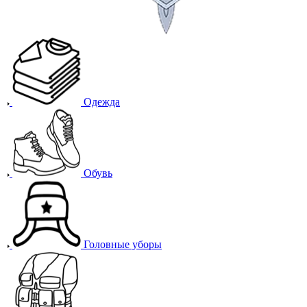
Одежда
Обувь
Головные уборы