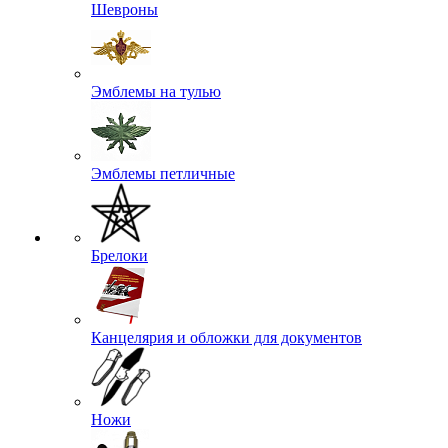
Шевроны
Эмблемы на тулью
Эмблемы петличные
Брелоки
Канцелярия и обложки для документов
Ножи