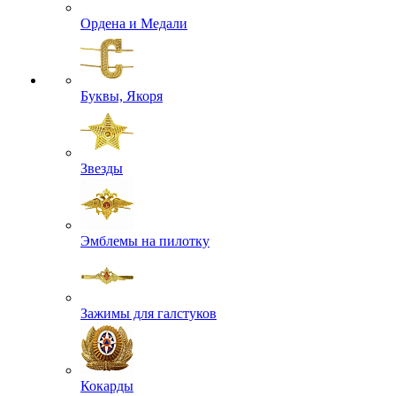
Ордена и Медали
Буквы, Якоря
Звезды
Эмблемы на пилотку
Зажимы для галстуков
Кокарды