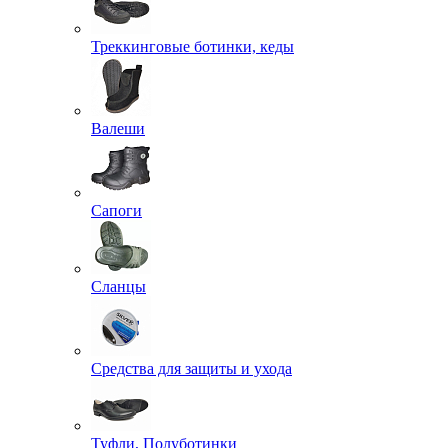
Треккинговые ботинки, кеды
Валеши
Сапоги
Сланцы
Средства для защиты и ухода
Туфли, Полуботинки