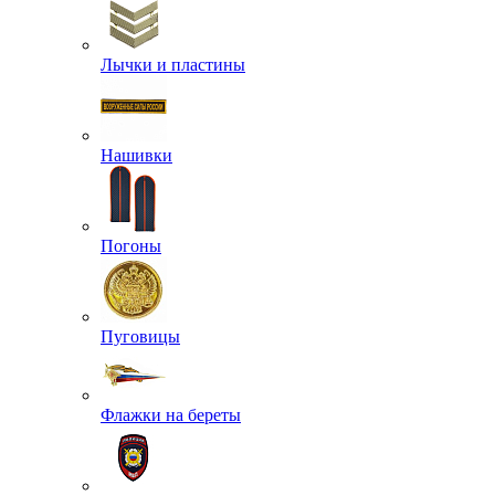
Лычки и пластины
Нашивки
Погоны
Пуговицы
Флажки на береты