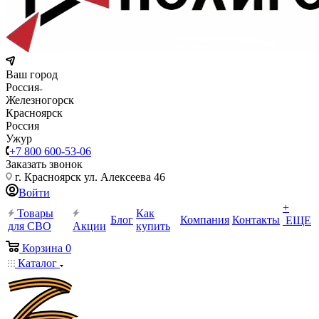
Ваш город
Россия
Железногорск
Красноярск
Россия
Ужур
+7 800 600-53-06
Заказать звонок
г. Красноярск ул. Алексеева 46
Войти
+
Товары
Как
Блог
Компания
Контакты
ЕЩЕ
для СВО
Акции
купить
Корзина
0
Каталог