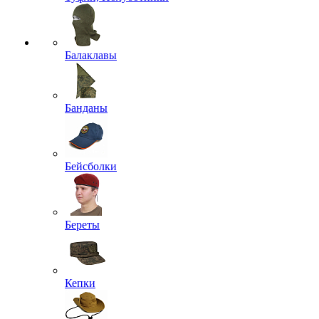
Балаклавы
Банданы
Бейсболки
Береты
Кепки