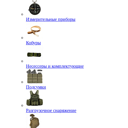
Измерительные приборы
Кобуры
Несессеры и комплектующие
Подсумки
Разгрузочное снаряжение