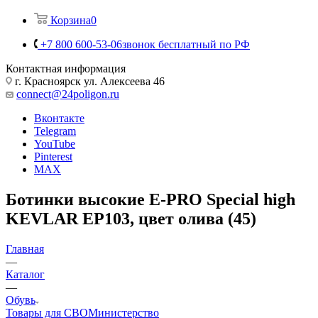
Корзина
0
+7 800 600-53-06
звонок бесплатный по РФ
Контактная информация
г. Красноярск ул. Алексеева 46
connect@24poligon.ru
Вконтакте
Telegram
YouTube
Pinterest
MAX
Ботинки высокие E-PRO Special high
KEVLAR ЕР103, цвет олива (45)
Главная
—
Каталог
—
Обувь
Товары для СВО
Министерство