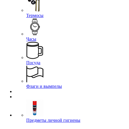
Термосы
Часы
Посуда
Флаги и вымпелы
Предметы личной гигиены