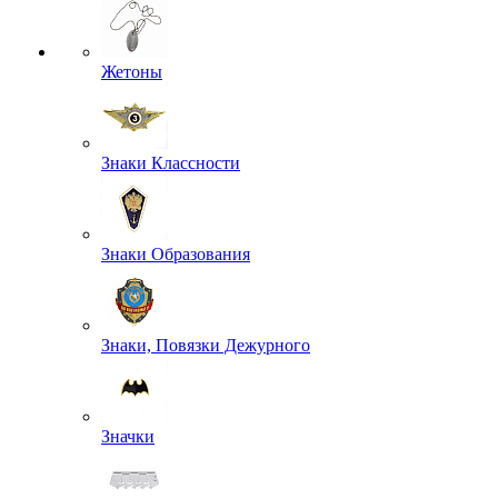
Жетоны
Знаки Классности
Знаки Образования
Знаки, Повязки Дежурного
Значки