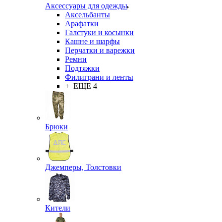
Аксессуары для одежды
Аксельбанты
Арафатки
Галстуки и косынки
Кашне и шарфы
Перчатки и варежки
Ремни
Подтяжки
Филиграни и ленты
+ ЕЩЕ 4
Брюки
Джемперы, Толстовки
Кители