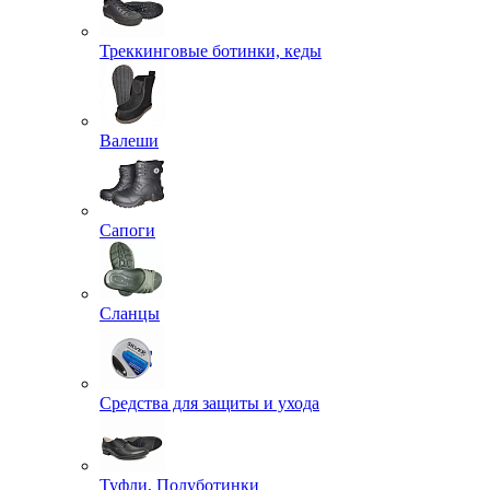
Треккинговые ботинки, кеды
Валеши
Сапоги
Сланцы
Средства для защиты и ухода
Туфли, Полуботинки