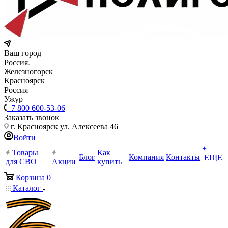
Ваш город
Россия
Железногорск
Красноярск
Россия
Ужур
+7 800 600-53-06
Заказать звонок
г. Красноярск ул. Алексеева 46
Войти
+
Товары
Как
Блог
Компания
Контакты
ЕЩЕ
для СВО
Акции
купить
Корзина
0
Каталог