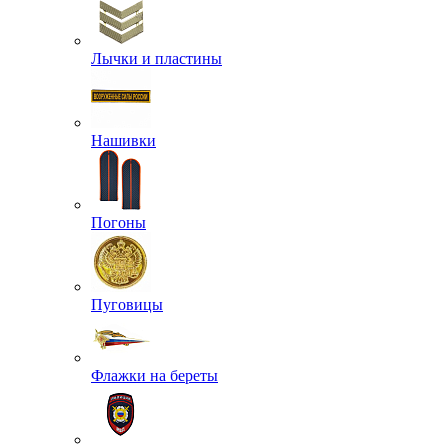
Лычки и пластины
Нашивки
Погоны
Пуговицы
Флажки на береты