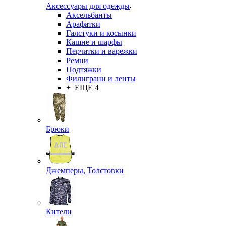
Аксессуары для одежды
Аксельбанты
Арафатки
Галстуки и косынки
Кашне и шарфы
Перчатки и варежки
Ремни
Подтяжки
Филиграни и ленты
+ ЕЩЕ 4
Брюки
Джемперы, Толстовки
Кители