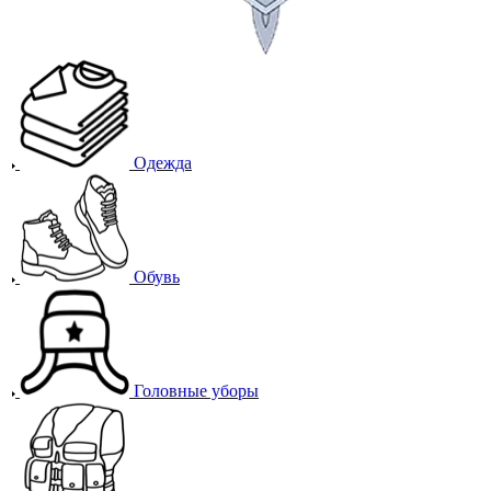
Одежда
Обувь
Головные уборы