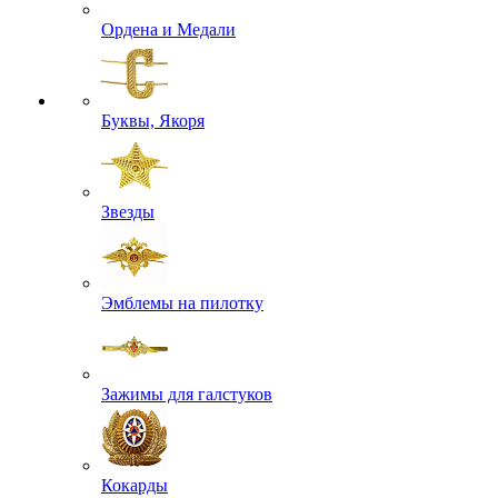
Ордена и Медали
Буквы, Якоря
Звезды
Эмблемы на пилотку
Зажимы для галстуков
Кокарды