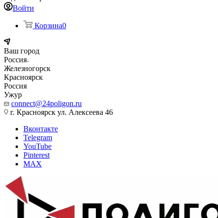
Войти
Корзина
0
Ваш город
Россия
Железногорск
Красноярск
Россия
Ужур
connect@24poligon.ru
г. Красноярск ул. Алексеева 46
Вконтакте
Telegram
YouTube
Pinterest
MAX