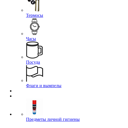
Термосы
Часы
Посуда
Флаги и вымпелы
Предметы личной гигиены