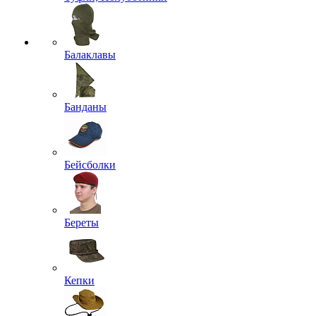
Балаклавы
Банданы
Бейсболки
Береты
Кепки