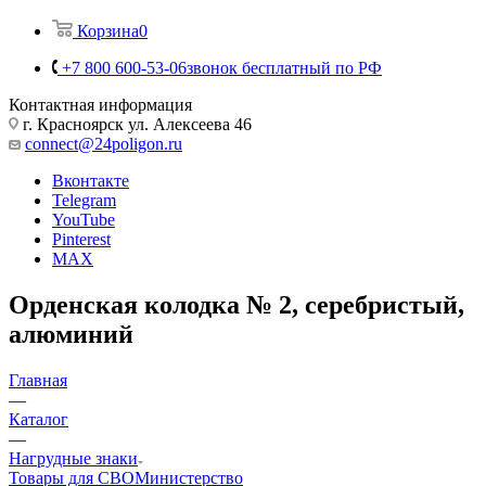
Корзина
0
+7 800 600-53-06
звонок бесплатный по РФ
Контактная информация
г. Красноярск ул. Алексеева 46
connect@24poligon.ru
Вконтакте
Telegram
YouTube
Pinterest
MAX
Орденская колодка № 2, серебристый,
алюминий
Главная
—
Каталог
—
Нагрудные знаки
Товары для СВО
Министерство