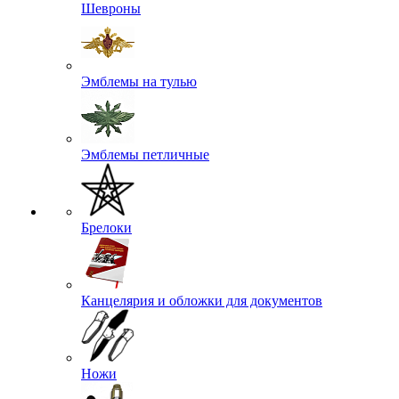
Шевроны
Эмблемы на тулью
Эмблемы петличные
Брелоки
Канцелярия и обложки для документов
Ножи