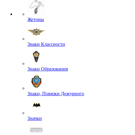
Жетоны
Знаки Классности
Знаки Образования
Знаки, Повязки Дежурного
Значки