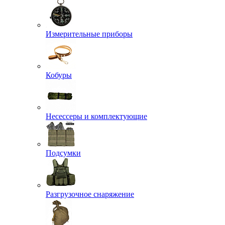
Измерительные приборы
Кобуры
Несессеры и комплектующие
Подсумки
Разгрузочное снаряжение