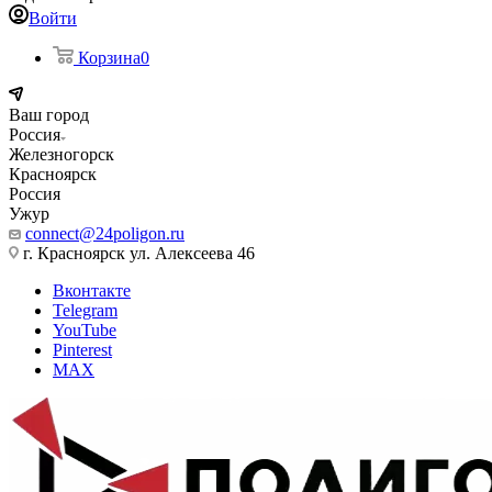
Войти
Корзина
0
Ваш город
Россия
Железногорск
Красноярск
Россия
Ужур
connect@24poligon.ru
г. Красноярск ул. Алексеева 46
Вконтакте
Telegram
YouTube
Pinterest
MAX