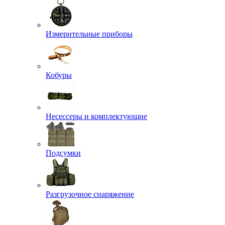
Измерительные приборы
Кобуры
Несессеры и комплектующие
Подсумки
Разгрузочное снаряжение