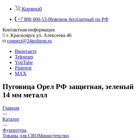
Корзина
0
+7 800 600-53-06
звонок бесплатный по РФ
Контактная информация
г. Красноярск ул. Алексеева 46
connect@24poligon.ru
Вконтакте
Telegram
YouTube
Pinterest
MAX
Пуговица Орел РФ защитная, зеленый
14 мм металл
Главная
—
Каталог
—
Фурнитура
Товары для СВО
Министерство