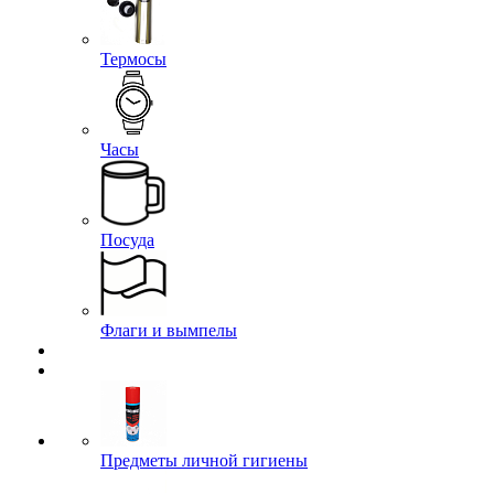
Термосы
Часы
Посуда
Флаги и вымпелы
Предметы личной гигиены