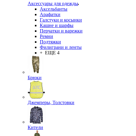
Аксессуары для одежды
Аксельбанты
Арафатки
Галстуки и косынки
Кашне и шарфы
Перчатки и варежки
Ремни
Подтяжки
Филиграни и ленты
+ ЕЩЕ 4
Брюки
Джемперы, Толстовки
Кители