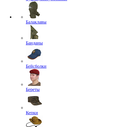
Балаклавы
Банданы
Бейсболки
Береты
Кепки