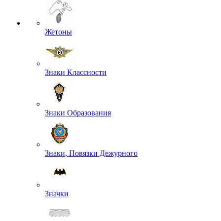
Жетоны
Знаки Классности
Знаки Образования
Знаки, Повязки Дежурного
Значки