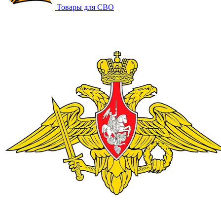
Товары для СВО