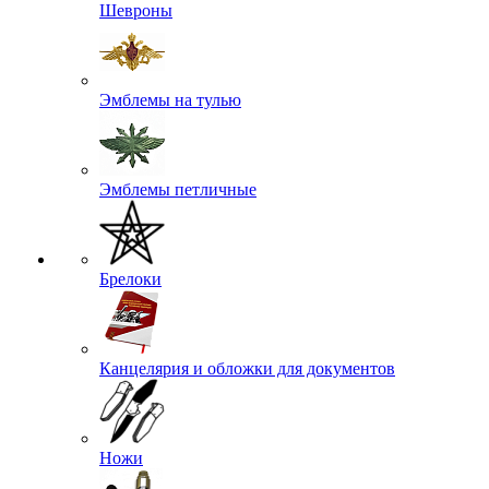
Шевроны
Эмблемы на тулью
Эмблемы петличные
Брелоки
Канцелярия и обложки для документов
Ножи