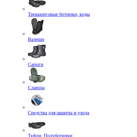
Треккинговые ботинки, кеды
Валеши
Сапоги
Сланцы
Средства для защиты и ухода
Туфли, Полуботинки