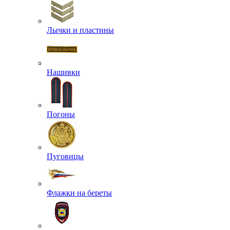
Лычки и пластины
Нашивки
Погоны
Пуговицы
Флажки на береты