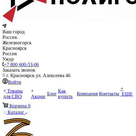
Ваш город
Россия
Железногорск
Красноярск
Россия
Ужур
+7 800 600-53-06
Заказать звонок
г. Красноярск ул. Алексеева 46
Войти
+
Товары
Как
Блог
Компания
Контакты
ЕЩЕ
для СВО
Акции
купить
Корзина
0
Каталог