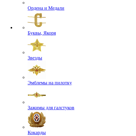
Ордена и Медали
Буквы, Якоря
Звезды
Эмблемы на пилотку
Зажимы для галстуков
Кокарды