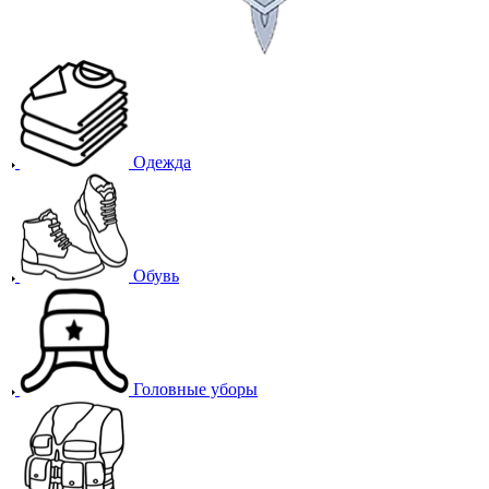
Одежда
Обувь
Головные уборы