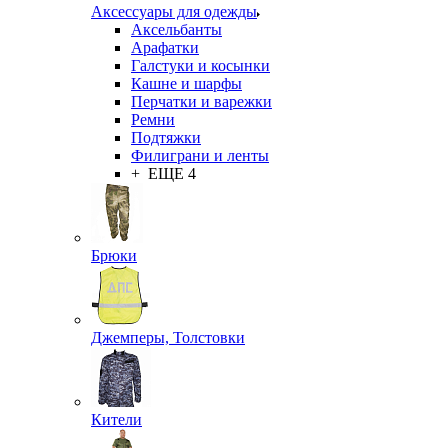
Аксессуары для одежды
Аксельбанты
Арафатки
Галстуки и косынки
Кашне и шарфы
Перчатки и варежки
Ремни
Подтяжки
Филиграни и ленты
+ ЕЩЕ 4
Брюки
Джемперы, Толстовки
Кители