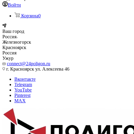
Войти
Корзина
0
Ваш город
Россия
Железногорск
Красноярск
Россия
Ужур
connect@24poligon.ru
г. Красноярск ул. Алексеева 46
Вконтакте
Telegram
YouTube
Pinterest
MAX