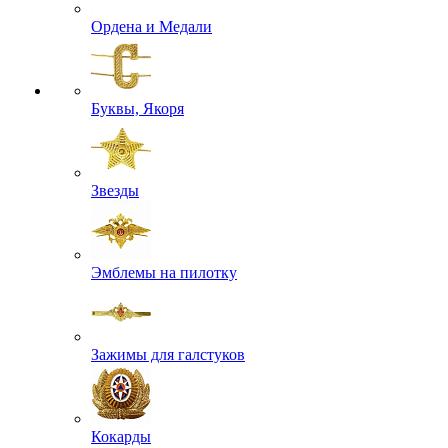
Ордена и Медали
Буквы, Якоря
Звезды
Эмблемы на пилотку
Зажимы для галстуков
Кокарды