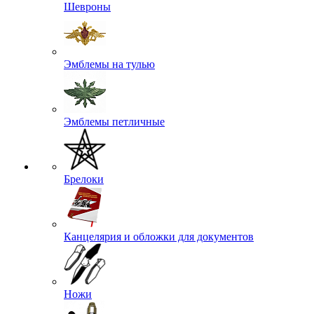
Шевроны
Эмблемы на тулью
Эмблемы петличные
Брелоки
Канцелярия и обложки для документов
Ножи