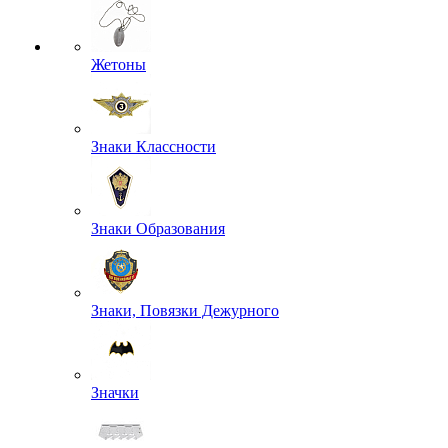
Жетоны
Знаки Классности
Знаки Образования
Знаки, Повязки Дежурного
Значки