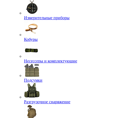
Измерительные приборы
Кобуры
Несессеры и комплектующие
Подсумки
Разгрузочное снаряжение