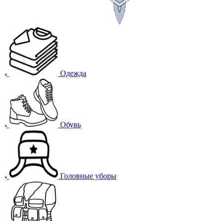
Одежда
Обувь
Головные уборы