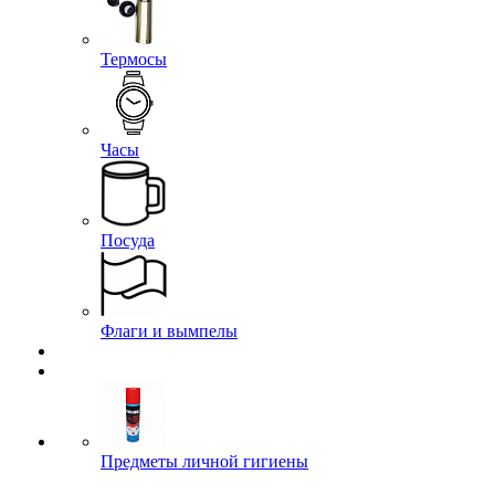
Термосы
Часы
Посуда
Флаги и вымпелы
Предметы личной гигиены