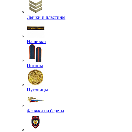
Лычки и пластины
Нашивки
Погоны
Пуговицы
Флажки на береты