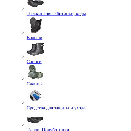
Треккинговые ботинки, кеды
Валеши
Сапоги
Сланцы
Средства для защиты и ухода
Туфли, Полуботинки