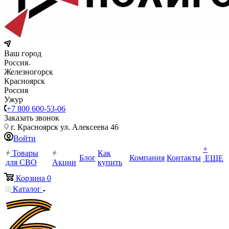
Ваш город
Россия
Железногорск
Красноярск
Россия
Ужур
+7 800 600-53-06
Заказать звонок
г. Красноярск ул. Алексеева 46
Войти
+
Товары
Как
Блог
Компания
Контакты
ЕЩЕ
для СВО
Акции
купить
Корзина
0
Каталог