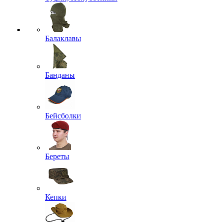
Балаклавы
Банданы
Бейсболки
Береты
Кепки