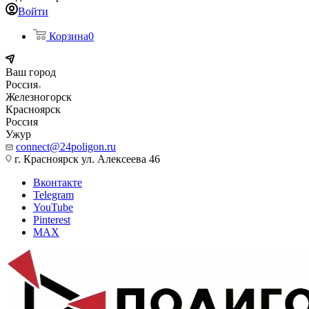
Войти
Корзина
0
Ваш город
Россия
Железногорск
Красноярск
Россия
Ужур
connect@24poligon.ru
г. Красноярск ул. Алексеева 46
Вконтакте
Telegram
YouTube
Pinterest
MAX