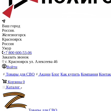
Ваш город
Россия
Железногорск
Красноярск
Россия
Ужур
+7 800 600-53-06
Заказать звонок
г. Красноярск ул. Алексеева 46
Войти
Товары для СВО
Акции
Блог
Как купить
Компания
Конта
Корзина
0
Каталог
Товары для СВО