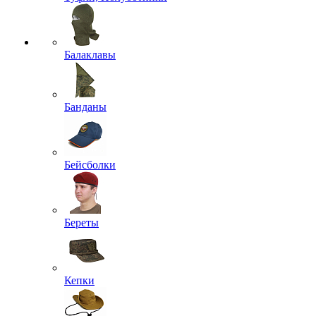
Балаклавы
Банданы
Бейсболки
Береты
Кепки