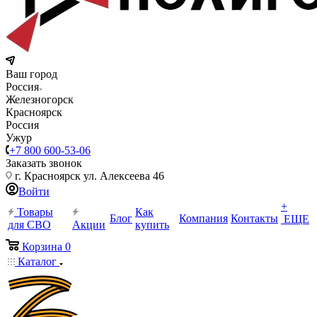
Ваш город
Россия
Железногорск
Красноярск
Россия
Ужур
+7 800 600-53-06
Заказать звонок
г. Красноярск ул. Алексеева 46
Войти
+
Товары
Как
Блог
Компания
Контакты
ЕЩЕ
для СВО
Акции
купить
Корзина
0
Каталог