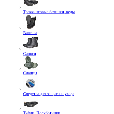
Треккинговые ботинки, кеды
Валеши
Сапоги
Сланцы
Средства для защиты и ухода
Туфли, Полуботинки