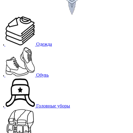
Одежда
Обувь
Головные уборы