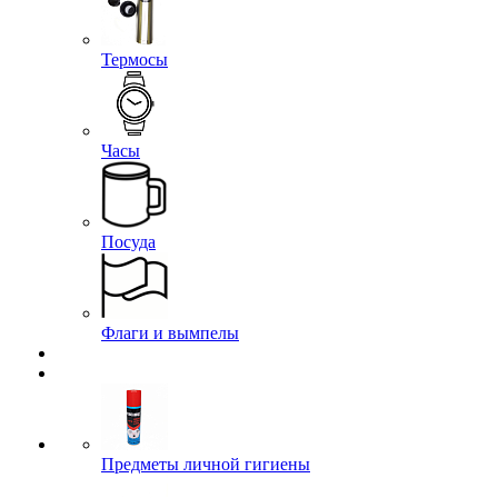
Термосы
Часы
Посуда
Флаги и вымпелы
Предметы личной гигиены