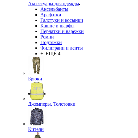
Аксессуары для одежды
Аксельбанты
Арафатки
Галстуки и косынки
Кашне и шарфы
Перчатки и варежки
Ремни
Подтяжки
Филиграни и ленты
+ ЕЩЕ 4
Брюки
Джемперы, Толстовки
Кители