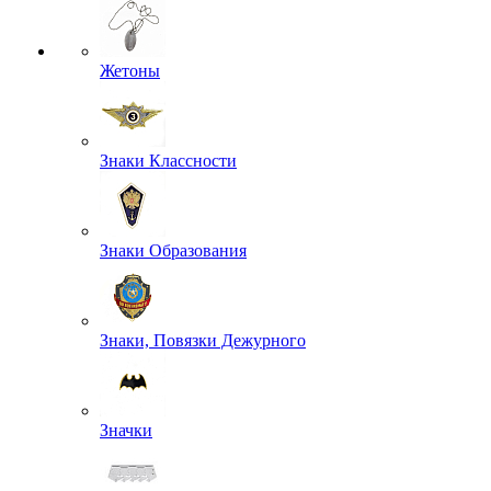
Жетоны
Знаки Классности
Знаки Образования
Знаки, Повязки Дежурного
Значки