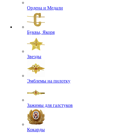
Ордена и Медали
Буквы, Якоря
Звезды
Эмблемы на пилотку
Зажимы для галстуков
Кокарды