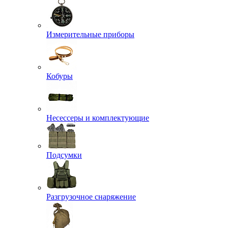
Измерительные приборы
Кобуры
Несессеры и комплектующие
Подсумки
Разгрузочное снаряжение