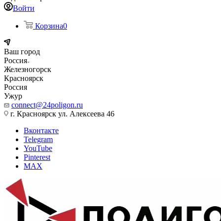
Войти
Корзина
0
Ваш город
Россия
Железногорск
Красноярск
Россия
Ужур
connect@24poligon.ru
г. Красноярск ул. Алексеева 46
Вконтакте
Telegram
YouTube
Pinterest
MAX