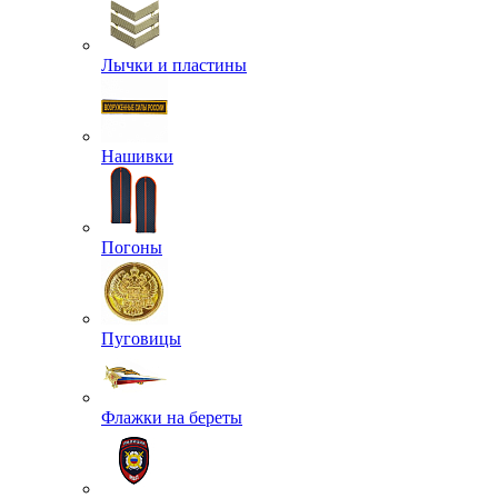
Лычки и пластины
Нашивки
Погоны
Пуговицы
Флажки на береты