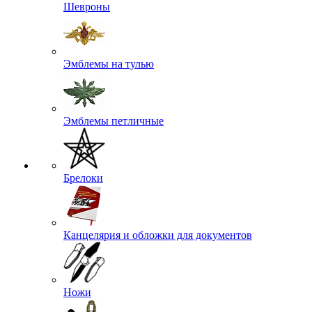
Шевроны
Эмблемы на тулью
Эмблемы петличные
Брелоки
Канцелярия и обложки для документов
Ножи