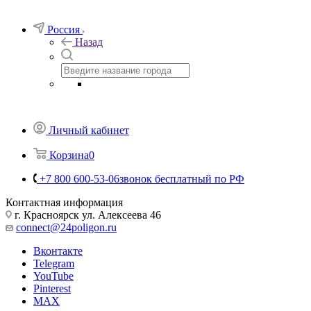
Телефоны
+7 800 600-53-06
звонок бесплатный по РФ
Заказать звонок
Россия
Назад
Личный кабинет
Корзина
0
+7 800 600-53-06
звонок бесплатный по РФ
Контактная информация
г. Красноярск ул. Алексеева 46
connect@24poligon.ru