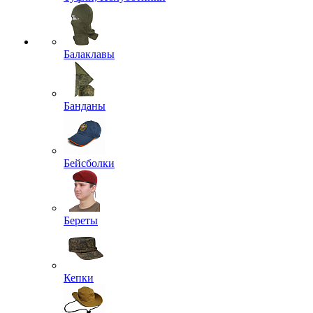
Балаклавы
Банданы
Бейсболки
Береты
Кепки