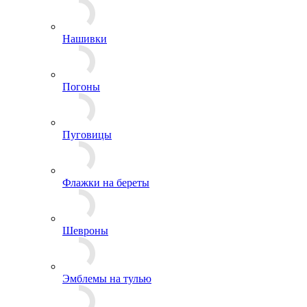
Лычки и пластины
Нашивки
Погоны
Пуговицы
Флажки на береты
Шевроны