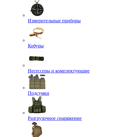
Измерительные приборы
Кобуры
Несессеры и комплектующие
Подсумки
Разгрузочное снаряжение