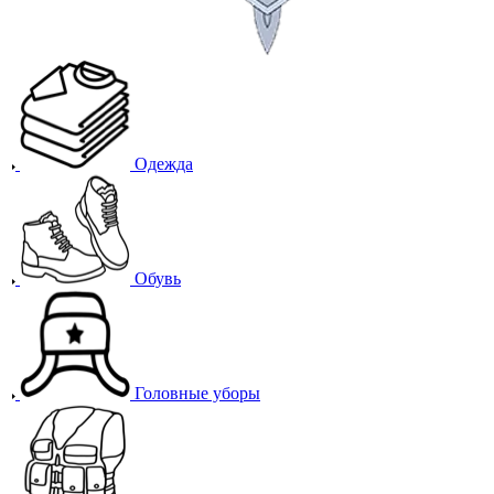
Одежда
Обувь
Головные уборы