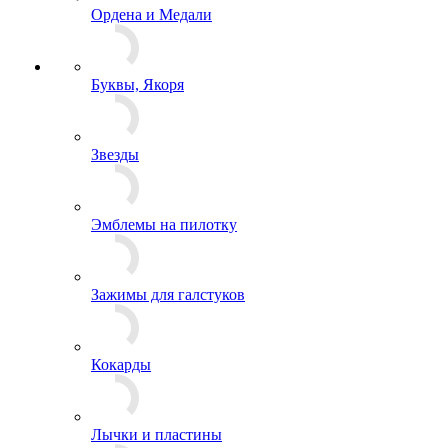
Ордена и Медали
Буквы, Якоря
Звезды
Эмблемы на пилотку
Зажимы для галстуков
Кокарды