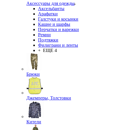
Аксессуары для одежды
Аксельбанты
Арафатки
Галстуки и косынки
Кашне и шарфы
Перчатки и варежки
Ремни
Подтяжки
Филиграни и ленты
+ ЕЩЕ 4
Брюки
Джемперы, Толстовки
Кители