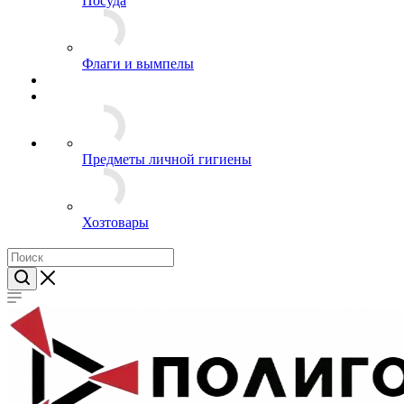
Часы
Посуда
Флаги и вымпелы
Предметы личной гигиены
Хозтовары