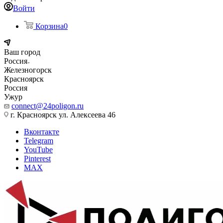
Войти
Корзина
0
Ваш город
Россия
Железногорск
Красноярск
Россия
Ужур
connect@24poligon.ru
г. Красноярск ул. Алексеева 46
Вконтакте
Telegram
YouTube
Pinterest
MAX