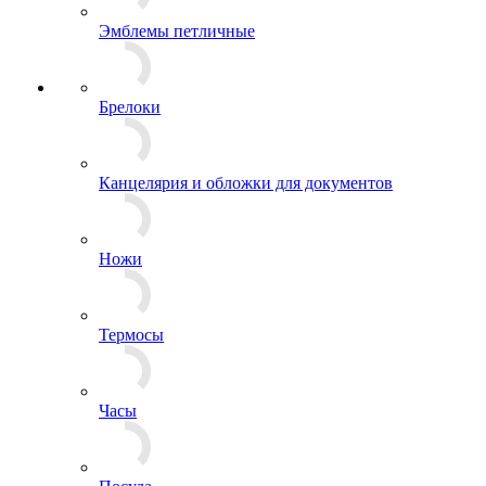
Эмблемы на тулью
Эмблемы петличные
Брелоки
Канцелярия и обложки для документов
Ножи
Термосы