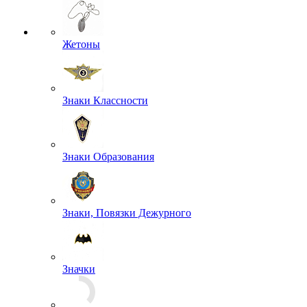
Жетоны
Знаки Классности
Знаки Образования
Знаки, Повязки Дежурного
Значки