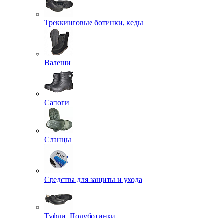
Треккинговые ботинки, кеды
Валеши
Сапоги
Сланцы
Средства для защиты и ухода
Туфли, Полуботинки