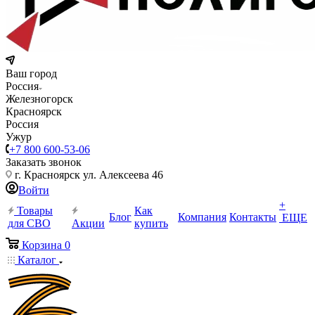
Ваш город
Россия
Железногорск
Красноярск
Россия
Ужур
+7 800 600-53-06
Заказать звонок
г. Красноярск ул. Алексеева 46
Войти
+
Товары
Как
Блог
Компания
Контакты
ЕЩЕ
для СВО
Акции
купить
Корзина
0
Каталог