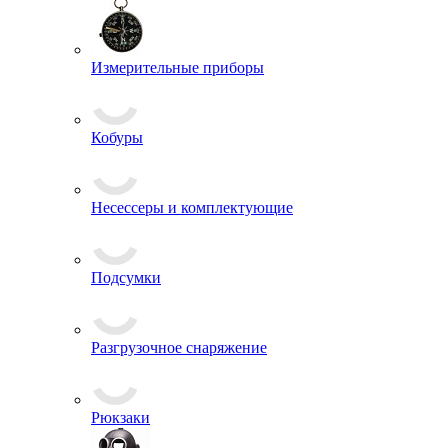
Измерительные приборы
Кобуры
Несессеры и комплектующие
Подсумки
Разгрузочное снаряжение