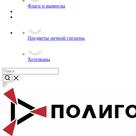
Посуда
Флаги и вымпелы
Предметы личной гигиены
Хозтовары