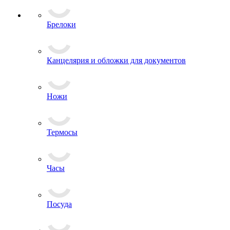
Эмблемы на тулью
Эмблемы петличные
Брелоки
Канцелярия и обложки для документов
Ножи
Термосы
Часы