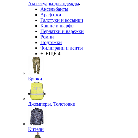
Аксессуары для одежды
Аксельбанты
Арафатки
Галстуки и косынки
Кашне и шарфы
Перчатки и варежки
Ремни
Подтяжки
Филиграни и ленты
+ ЕЩЕ 4
Брюки
Джемперы, Толстовки
Кители