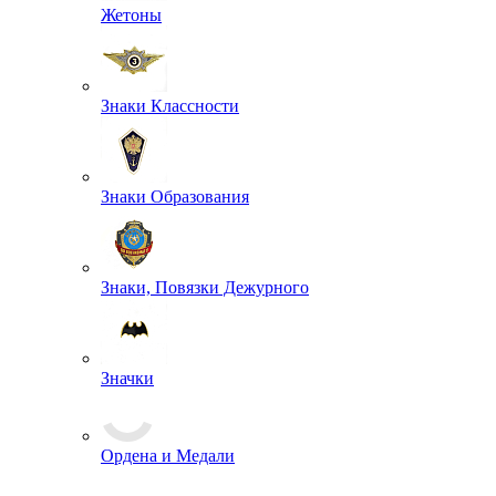
Жетоны
Знаки Классности
Знаки Образования
Знаки, Повязки Дежурного
Значки