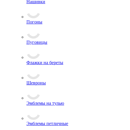
Лычки и пластины
Нашивки
Погоны
Пуговицы
Флажки на береты
Шевроны