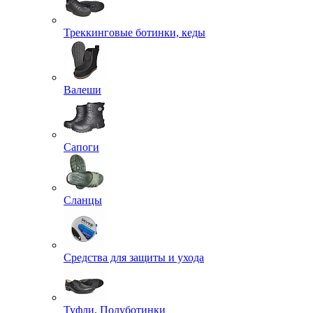
Треккинговые ботинки, кеды
Валеши
Сапоги
Сланцы
Средства для защиты и ухода
Туфли, Полуботинки