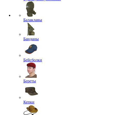
Балаклавы
Банданы
Бейсболки
Береты
Кепки