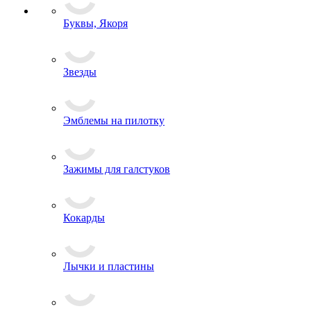
Ордена и Медали
Буквы, Якоря
Звезды
Эмблемы на пилотку
Зажимы для галстуков
Кокарды