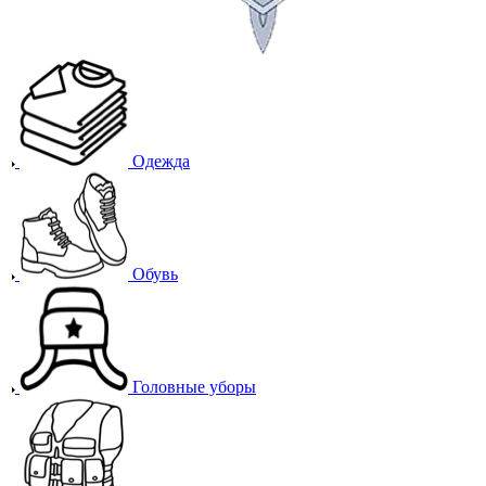
Одежда
Обувь
Головные уборы