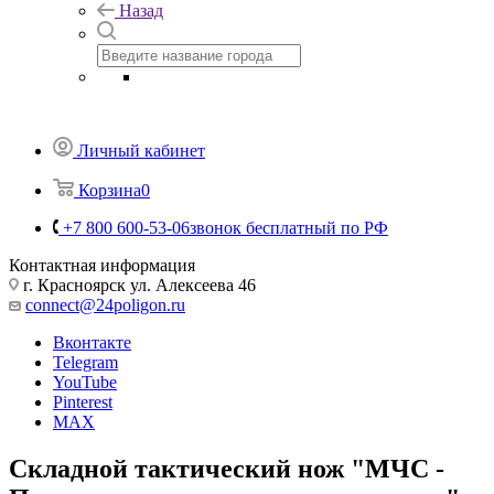
+7 800 600-53-06
звонок бесплатный по РФ
Заказать звонок
Россия
Назад
Личный кабинет
Корзина
0
+7 800 600-53-06
звонок бесплатный по РФ
Контактная информация
г. Красноярск ул. Алексеева 46
connect@24poligon.ru
Вконтакте
Telegram