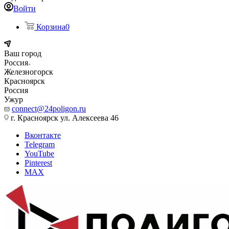
Войти
Корзина
0
Ваш город
Россия
Железногорск
Красноярск
Россия
Ужур
connect@24poligon.ru
г. Красноярск ул. Алексеева 46
Вконтакте
Telegram
YouTube
Pinterest
MAX