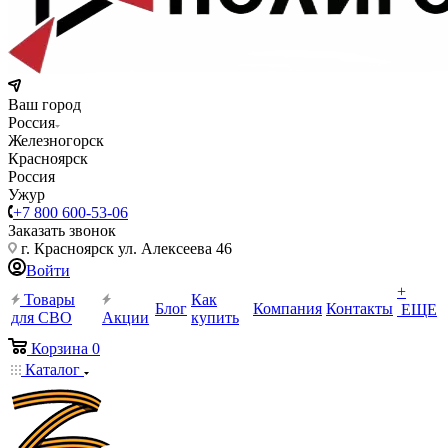
Ваш город
Россия
Железногорск
Красноярск
Россия
Ужур
+7 800 600-53-06
Заказать звонок
г. Красноярск ул. Алексеева 46
Войти
+
Товары
Как
Блог
Компания
Контакты
ЕЩЕ
для СВО
Акции
купить
Корзина
0
Каталог