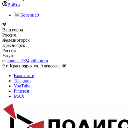
Войти
Корзина
0
Ваш город
Россия
Железногорск
Красноярск
Россия
Ужур
connect@24poligon.ru
г. Красноярск ул. Алексеева 46
Вконтакте
Telegram
YouTube
Pinterest
MAX