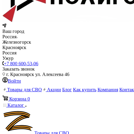
Ваш город
Россия
Железногорск
Красноярск
Россия
Ужур
+7 800 600-53-06
Заказать звонок
г. Красноярск ул. Алексеева 46
Войти
Товары для СВО
Акции
Блог
Как купить
Компания
Конта
Корзина
0
Каталог
Товары для СВО