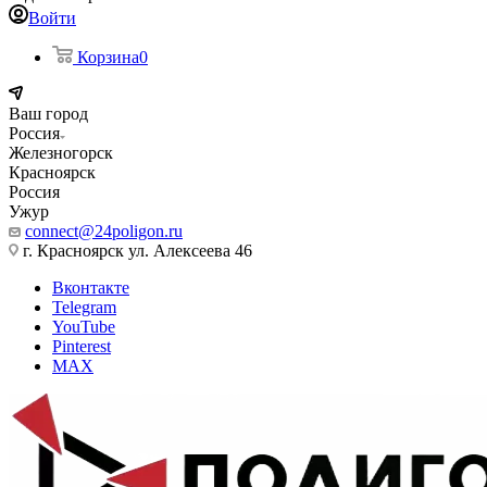
Войти
Корзина
0
Ваш город
Россия
Железногорск
Красноярск
Россия
Ужур
connect@24poligon.ru
г. Красноярск ул. Алексеева 46
Вконтакте
Telegram
YouTube
Pinterest
MAX