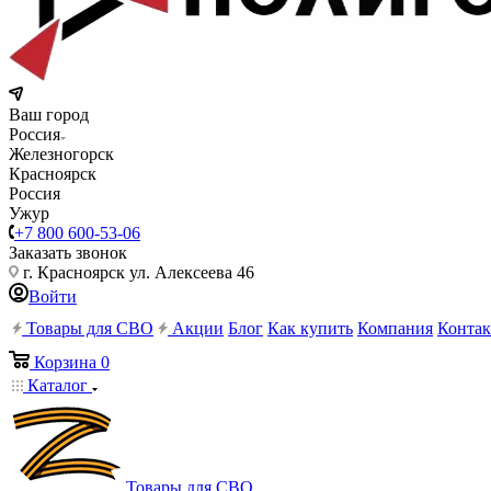
Ваш город
Россия
Железногорск
Красноярск
Россия
Ужур
+7 800 600-53-06
Заказать звонок
г. Красноярск ул. Алексеева 46
Войти
Товары для СВО
Акции
Блог
Как купить
Компания
Конта
Корзина
0
Каталог
Товары для СВО