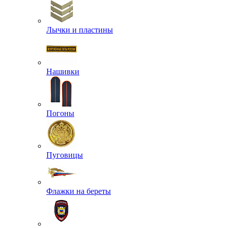
Лычки и пластины
Нашивки
Погоны
Пуговицы
Флажки на береты