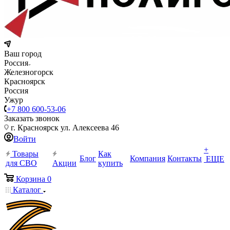
Ваш город
Россия
Железногорск
Красноярск
Россия
Ужур
+7 800 600-53-06
Заказать звонок
г. Красноярск ул. Алексеева 46
Войти
+
Товары
Как
Блог
Компания
Контакты
ЕЩЕ
для СВО
Акции
купить
Корзина
0
Каталог