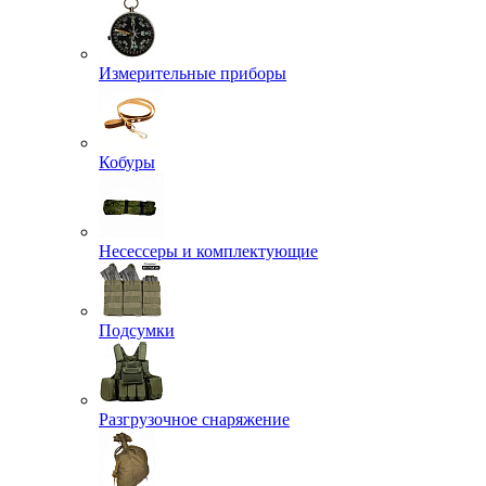
Измерительные приборы
Кобуры
Несессеры и комплектующие
Подсумки
Разгрузочное снаряжение