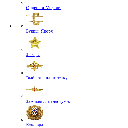
Ордена и Медали
Буквы, Якоря
Звезды
Эмблемы на пилотку
Зажимы для галстуков
Кокарды