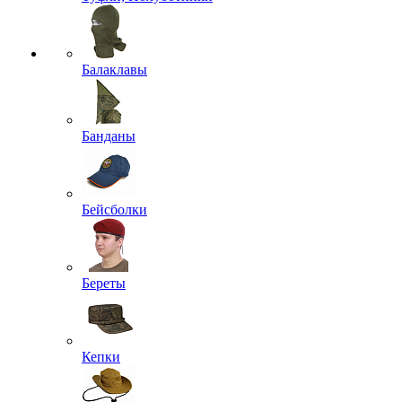
Балаклавы
Банданы
Бейсболки
Береты
Кепки