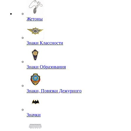
Жетоны
Знаки Классности
Знаки Образования
Знаки, Повязки Дежурного
Значки