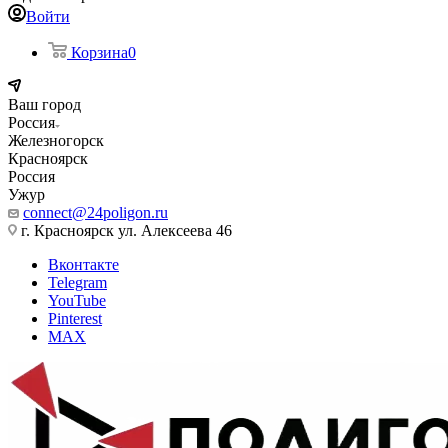
Войти
Корзина
0
Ваш город
Россия
Железногорск
Красноярск
Россия
Ужур
connect@24poligon.ru
г. Красноярск ул. Алексеева 46
Вконтакте
Telegram
YouTube
Pinterest
MAX