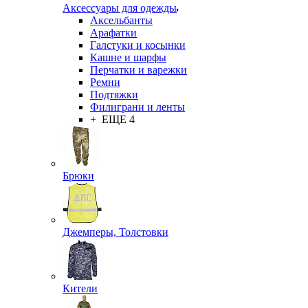
Аксессуары для одежды
Аксельбанты
Арафатки
Галстуки и косынки
Кашне и шарфы
Перчатки и варежки
Ремни
Подтяжки
Филиграни и ленты
+ ЕЩЕ 4
Брюки
Джемперы, Толстовки
Кители