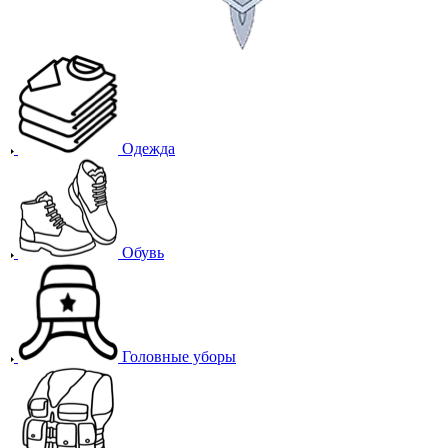
Одежда
Обувь
Головные уборы