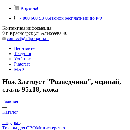
Корзина
0
+7 800 600-53-06
звонок бесплатный по РФ
Контактная информация
г. Красноярск ул. Алексеева 46
connect@24poligon.ru
Вконтакте
Telegram
YouTube
Pinterest
MAX
Нож Златоуст "Разведчика", черный,
сталь 95х18, кожа
Главная
—
Каталог
—
Подарки
Товары для СВО
Министерство