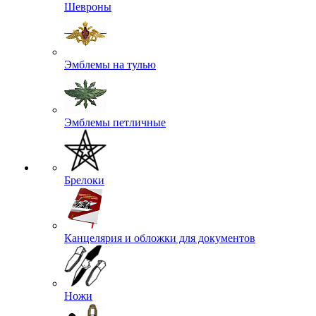
Шевроны
Эмблемы на тулью
Эмблемы петличные
Брелоки
Канцелярия и обложки для документов
Ножи