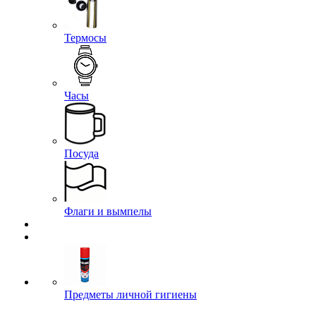
Термосы
Часы
Посуда
Флаги и вымпелы
Предметы личной гигиены