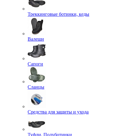
Треккинговые ботинки, кеды
Валеши
Сапоги
Сланцы
Средства для защиты и ухода
Туфли, Полуботинки