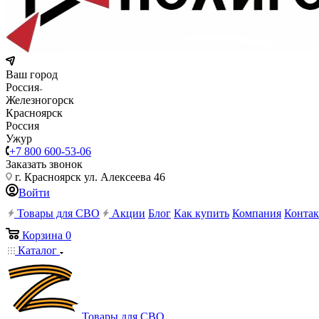
Ваш город
Россия
Железногорск
Красноярск
Россия
Ужур
+7 800 600-53-06
Заказать звонок
г. Красноярск ул. Алексеева 46
Войти
Товары для СВО
Акции
Блог
Как купить
Компания
Конта
Корзина
0
Каталог
Товары для СВО