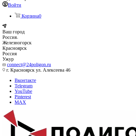
Войти
Корзина
0
Ваш город
Россия
Железногорск
Красноярск
Россия
Ужур
connect@24poligon.ru
г. Красноярск ул. Алексеева 46
Вконтакте
Telegram
YouTube
Pinterest
MAX