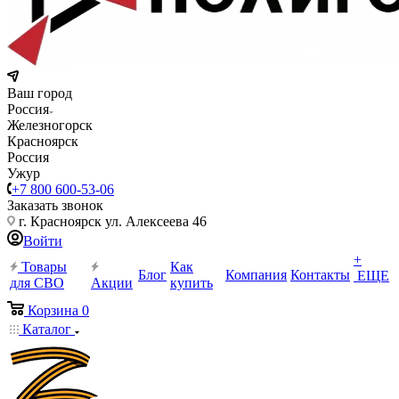
Ваш город
Россия
Железногорск
Красноярск
Россия
Ужур
+7 800 600-53-06
Заказать звонок
г. Красноярск ул. Алексеева 46
Войти
+
Товары
Как
Блог
Компания
Контакты
ЕЩЕ
для СВО
Акции
купить
Корзина
0
Каталог