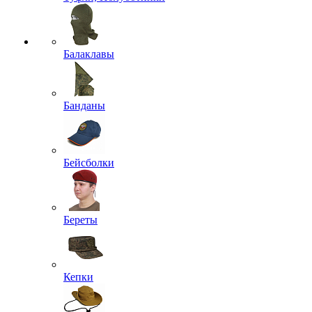
Балаклавы
Банданы
Бейсболки
Береты
Кепки