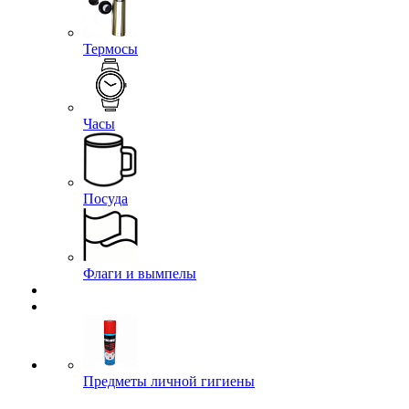
Термосы
Часы
Посуда
Флаги и вымпелы
Предметы личной гигиены