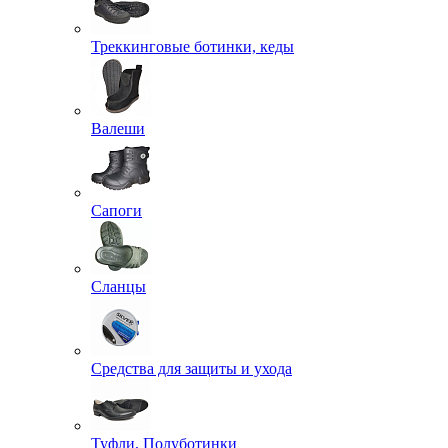
Треккинговые ботинки, кеды
Валеши
Сапоги
Сланцы
Средства для защиты и ухода
Туфли, Полуботинки