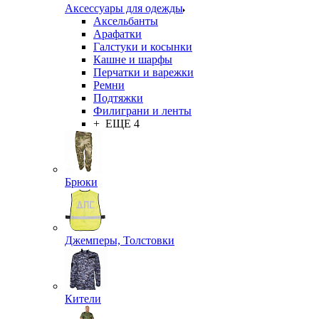
Аксессуары для одежды
Аксельбанты
Арафатки
Галстуки и косынки
Кашне и шарфы
Перчатки и варежки
Ремни
Подтяжки
Филиграни и ленты
+ ЕЩЕ 4
Брюки
Джемперы, Толстовки
Кители