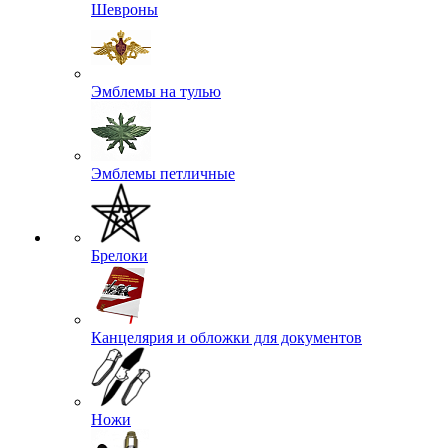
Шевроны
Эмблемы на тулью
Эмблемы петличные
Брелоки
Канцелярия и обложки для документов
Ножи