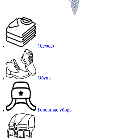
Одежда
Обувь
Головные уборы