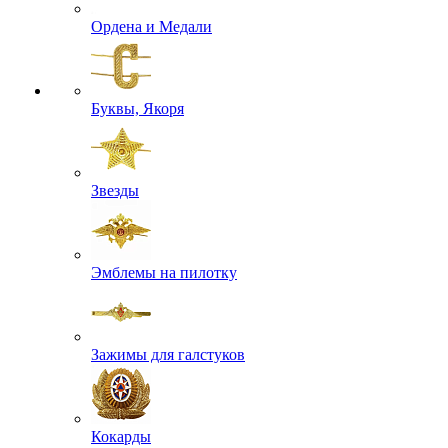
Ордена и Медали
Буквы, Якоря
Звезды
Эмблемы на пилотку
Зажимы для галстуков
Кокарды