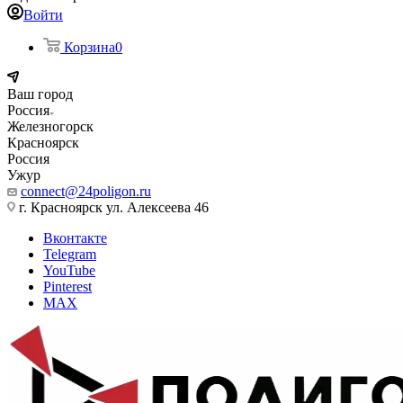
Войти
Корзина
0
Ваш город
Россия
Железногорск
Красноярск
Россия
Ужур
connect@24poligon.ru
г. Красноярск ул. Алексеева 46
Вконтакте
Telegram
YouTube
Pinterest
MAX