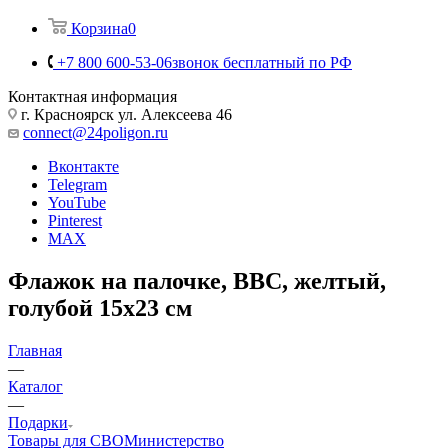
Корзина
0
+7 800 600-53-06
звонок бесплатный по РФ
Контактная информация
г. Красноярск ул. Алексеева 46
connect@24poligon.ru
Вконтакте
Telegram
YouTube
Pinterest
MAX
Флажок на палочке, ВВС, желтый,
голубой 15х23 см
Главная
—
Каталог
—
Подарки
Товары для СВО
Министерство