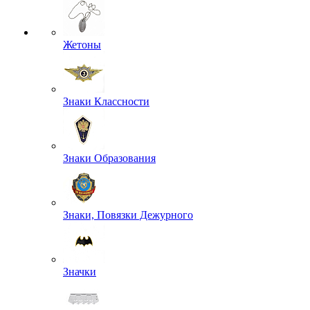
Жетоны
Знаки Классности
Знаки Образования
Знаки, Повязки Дежурного
Значки