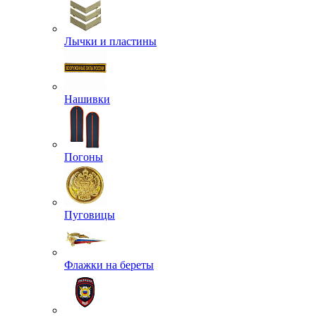
Лычки и пластины
Нашивки
Погоны
Пуговицы
Флажки на береты