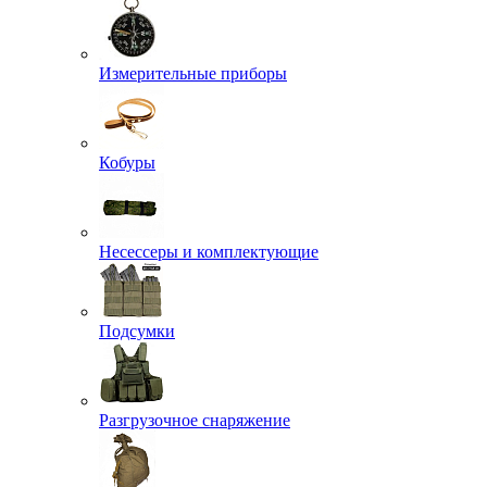
Измерительные приборы
Кобуры
Несессеры и комплектующие
Подсумки
Разгрузочное снаряжение