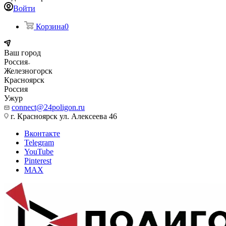
Войти
Корзина
0
Ваш город
Россия
Железногорск
Красноярск
Россия
Ужур
connect@24poligon.ru
г. Красноярск ул. Алексеева 46
Вконтакте
Telegram
YouTube
Pinterest
MAX