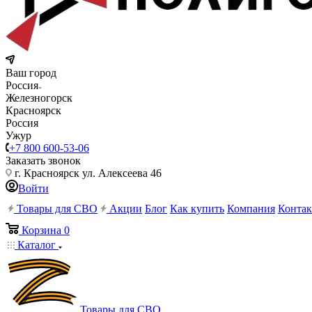
Ваш город
Россия
Железногорск
Красноярск
Россия
Ужур
+7 800 600-53-06
Заказать звонок
г. Красноярск ул. Алексеева 46
Войти
Товары для СВО
Акции
Блог
Как купить
Компания
Конта
Корзина
0
Каталог
Товары для СВО