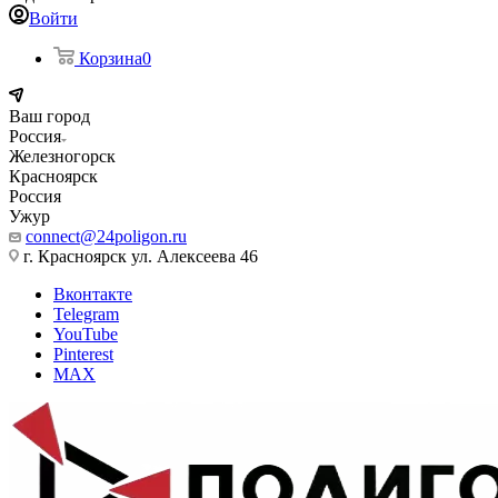
Войти
Корзина
0
Ваш город
Россия
Железногорск
Красноярск
Россия
Ужур
connect@24poligon.ru
г. Красноярск ул. Алексеева 46
Вконтакте
Telegram
YouTube
Pinterest
MAX