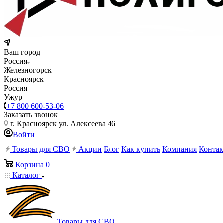
Ваш город
Россия
Железногорск
Красноярск
Россия
Ужур
+7 800 600-53-06
Заказать звонок
г. Красноярск ул. Алексеева 46
Войти
Товары для СВО
Акции
Блог
Как купить
Компания
Конта
Корзина
0
Каталог
Товары для СВО