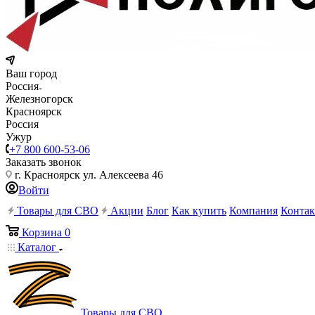
Ваш город
Россия
Железногорск
Красноярск
Россия
Ужур
+7 800 600-53-06
Заказать звонок
г. Красноярск ул. Алексеева 46
Войти
Товары для СВО
Акции
Блог
Как купить
Компания
Конта
Корзина
0
Каталог
Товары для СВО