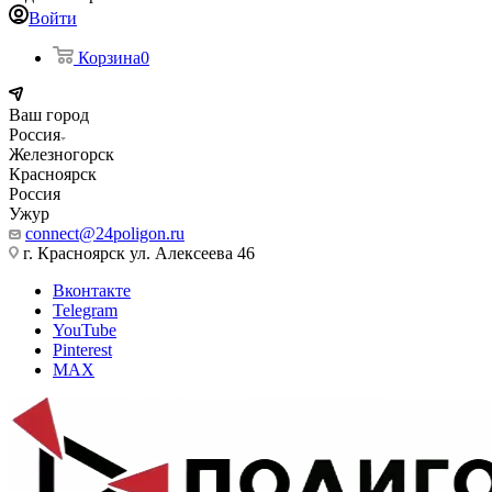
Войти
Корзина
0
Ваш город
Россия
Железногорск
Красноярск
Россия
Ужур
connect@24poligon.ru
г. Красноярск ул. Алексеева 46
Вконтакте
Telegram
YouTube
Pinterest
MAX