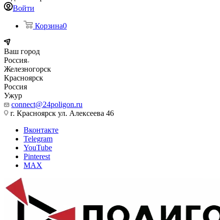
Войти
Корзина
0
Ваш город
Россия
Железногорск
Красноярск
Россия
Ужур
connect@24poligon.ru
г. Красноярск ул. Алексеева 46
Вконтакте
Telegram
YouTube
Pinterest
MAX