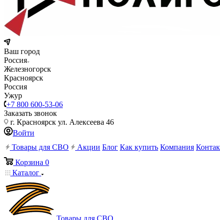
Ваш город
Россия
Железногорск
Красноярск
Россия
Ужур
+7 800 600-53-06
Заказать звонок
г. Красноярск ул. Алексеева 46
Войти
Товары для СВО
Акции
Блог
Как купить
Компания
Конта
Корзина
0
Каталог
Товары для СВО