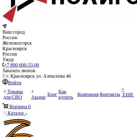
Ваш город
Россия
Железногорск
Красноярск
Россия
Ужур
+7 800 600-53-06
Заказать звонок
г. Красноярск ул. Алексеева 46
Войти
+
Товары
Как
Блог
Компания
Контакты
ЕЩЕ
для СВО
Акции
купить
Корзина
0
Каталог