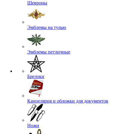
Шевроны
Эмблемы на тулью
Эмблемы петличные
Брелоки
Канцелярия и обложки для документов
Ножи