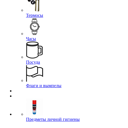
Термосы
Часы
Посуда
Флаги и вымпелы
Предметы личной гигиены