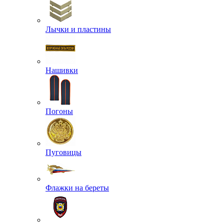
Лычки и пластины
Нашивки
Погоны
Пуговицы
Флажки на береты