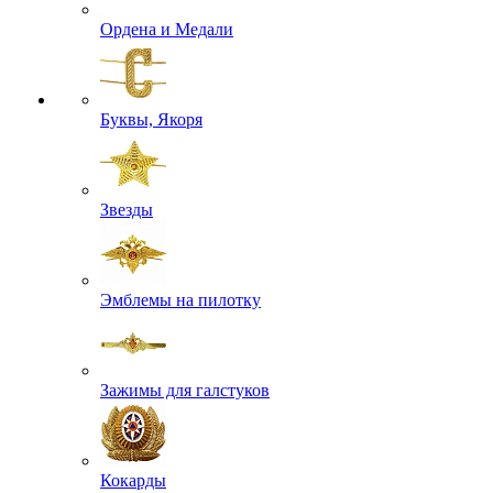
Ордена и Медали
Буквы, Якоря
Звезды
Эмблемы на пилотку
Зажимы для галстуков
Кокарды