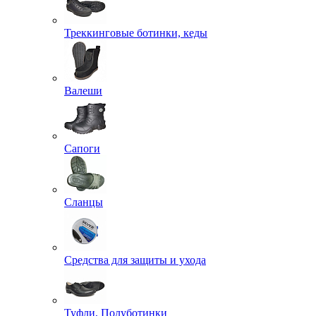
Треккинговые ботинки, кеды
Валеши
Сапоги
Сланцы
Средства для защиты и ухода
Туфли, Полуботинки