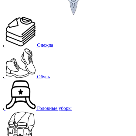
Одежда
Обувь
Головные уборы