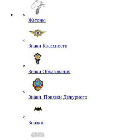
Жетоны
Знаки Классности
Знаки Образования
Знаки, Повязки Дежурного
Значки