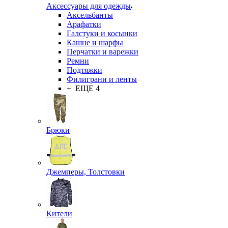
Аксессуары для одежды
Аксельбанты
Арафатки
Галстуки и косынки
Кашне и шарфы
Перчатки и варежки
Ремни
Подтяжки
Филиграни и ленты
+ ЕЩЕ 4
Брюки
Джемперы, Толстовки
Кители