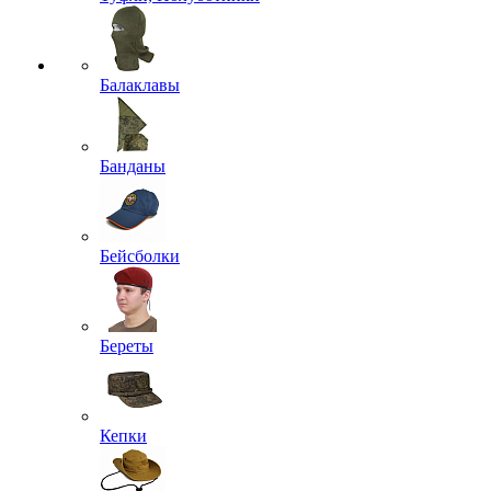
Балаклавы
Банданы
Бейсболки
Береты
Кепки