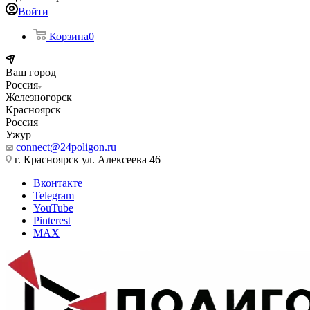
Войти
Корзина
0
Ваш город
Россия
Железногорск
Красноярск
Россия
Ужур
connect@24poligon.ru
г. Красноярск ул. Алексеева 46
Вконтакте
Telegram
YouTube
Pinterest
MAX