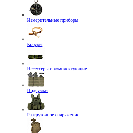
Измерительные приборы
Кобуры
Несессеры и комплектующие
Подсумки
Разгрузочное снаряжение