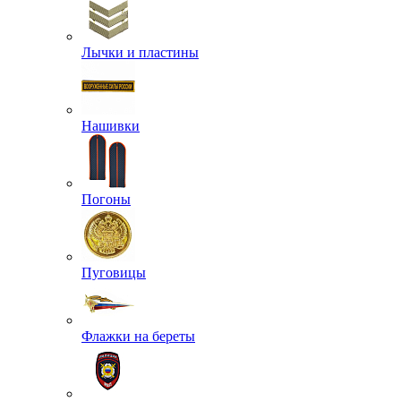
Лычки и пластины
Нашивки
Погоны
Пуговицы
Флажки на береты