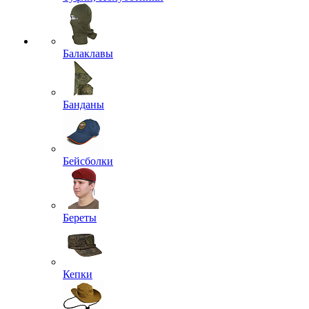
Балаклавы
Банданы
Бейсболки
Береты
Кепки