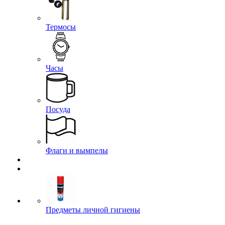
Термосы
Часы
Посуда
Флаги и вымпелы
Предметы личной гигиены