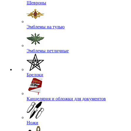
Шевроны
Эмблемы на тулью
Эмблемы петличные
Брелоки
Канцелярия и обложки для документов
Ножи