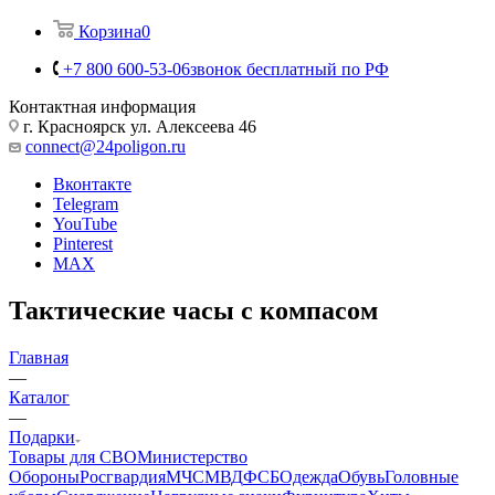
Корзина
0
+7 800 600-53-06
звонок бесплатный по РФ
Контактная информация
г. Красноярск ул. Алексеева 46
connect@24poligon.ru
Вконтакте
Telegram
YouTube
Pinterest
MAX
Тактические часы с компасом
Главная
—
Каталог
—
Подарки
Товары для СВО
Министерство
Обороны
Росгвардия
МЧС
МВД
ФСБ
Одежда
Обувь
Головные