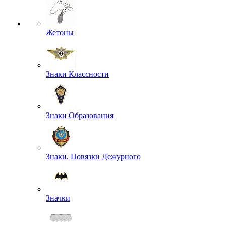
Жетоны
Знаки Классности
Знаки Образования
Знаки, Повязки Дежурного
Значки