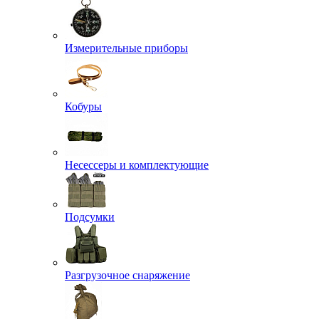
Измерительные приборы
Кобуры
Несессеры и комплектующие
Подсумки
Разгрузочное снаряжение