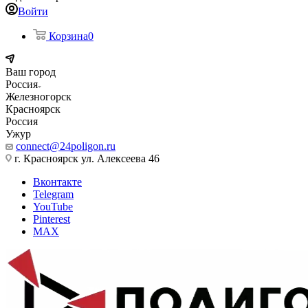
Войти
Корзина
0
Ваш город
Россия
Железногорск
Красноярск
Россия
Ужур
connect@24poligon.ru
г. Красноярск ул. Алексеева 46
Вконтакте
Telegram
YouTube
Pinterest
MAX