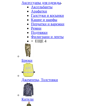
Аксессуары для одежды
Аксельбанты
Арафатки
Галстуки и косынки
Кашне и шарфы
Перчатки и варежки
Ремни
Подтяжки
Филиграни и ленты
+ ЕЩЕ 4
Брюки
Джемперы, Толстовки
Кители