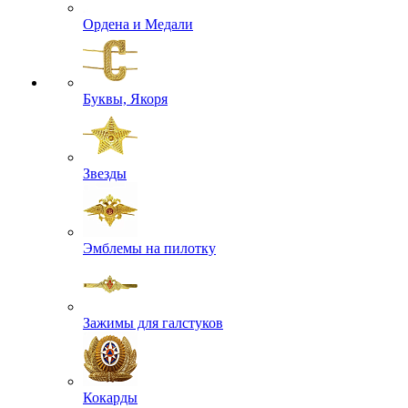
Ордена и Медали
Буквы, Якоря
Звезды
Эмблемы на пилотку
Зажимы для галстуков
Кокарды