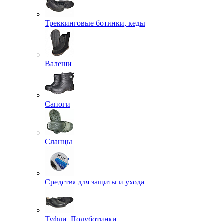
Треккинговые ботинки, кеды
Валеши
Сапоги
Сланцы
Средства для защиты и ухода
Туфли, Полуботинки