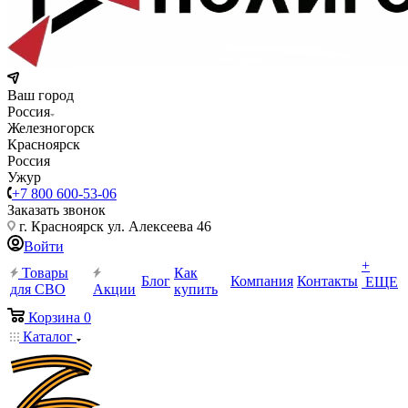
Ваш город
Россия
Железногорск
Красноярск
Россия
Ужур
+7 800 600-53-06
Заказать звонок
г. Красноярск ул. Алексеева 46
Войти
+
Товары
Как
Блог
Компания
Контакты
ЕЩЕ
для СВО
Акции
купить
Корзина
0
Каталог