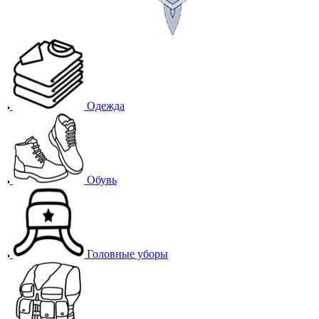
Одежда
Обувь
Головные уборы