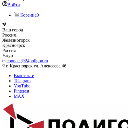
Войти
Корзина
0
Ваш город
Россия
Железногорск
Красноярск
Россия
Ужур
connect@24poligon.ru
г. Красноярск ул. Алексеева 46
Вконтакте
Telegram
YouTube
Pinterest
MAX