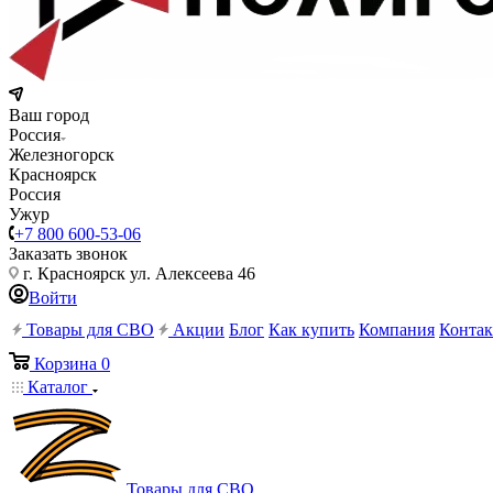
Ваш город
Россия
Железногорск
Красноярск
Россия
Ужур
+7 800 600-53-06
Заказать звонок
г. Красноярск ул. Алексеева 46
Войти
Товары для СВО
Акции
Блог
Как купить
Компания
Конта
Корзина
0
Каталог
Товары для СВО