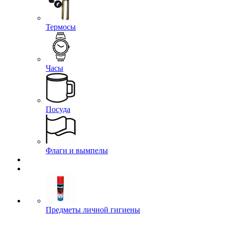
Термосы
Часы
Посуда
Флаги и вымпелы
Предметы личной гигиены