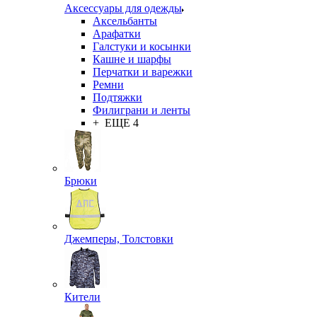
Аксессуары для одежды
Аксельбанты
Арафатки
Галстуки и косынки
Кашне и шарфы
Перчатки и варежки
Ремни
Подтяжки
Филиграни и ленты
+ ЕЩЕ 4
Брюки
Джемперы, Толстовки
Кители