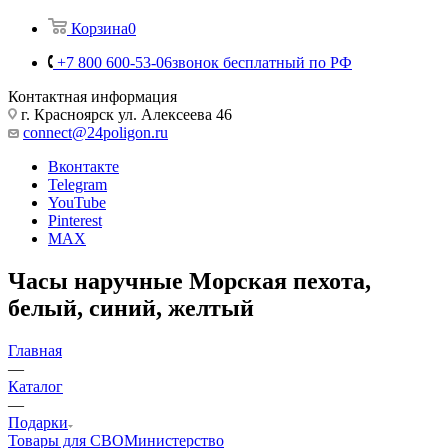
Корзина
0
+7 800 600-53-06
звонок бесплатный по РФ
Контактная информация
г. Красноярск ул. Алексеева 46
connect@24poligon.ru
Вконтакте
Telegram
YouTube
Pinterest
MAX
Часы наручные Морская пехота,
белый, синий, желтый
Главная
—
Каталог
—
Подарки
Товары для СВО
Министерство