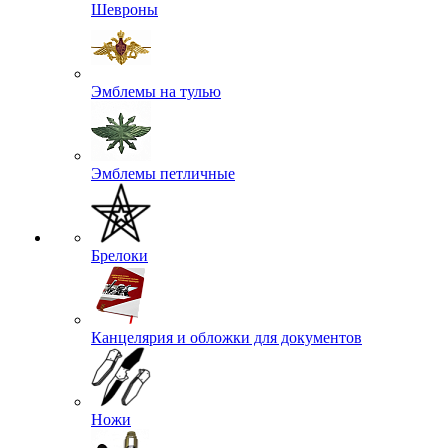
Шевроны
Эмблемы на тулью
Эмблемы петличные
Брелоки
Канцелярия и обложки для документов
Ножи