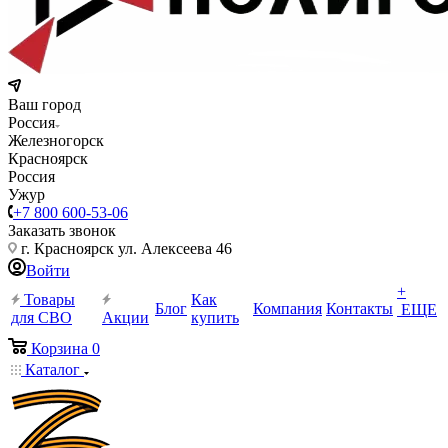
Ваш город
Россия
Железногорск
Красноярск
Россия
Ужур
+7 800 600-53-06
Заказать звонок
г. Красноярск ул. Алексеева 46
Войти
+
Товары
Как
Блог
Компания
Контакты
ЕЩЕ
для СВО
Акции
купить
Корзина
0
Каталог