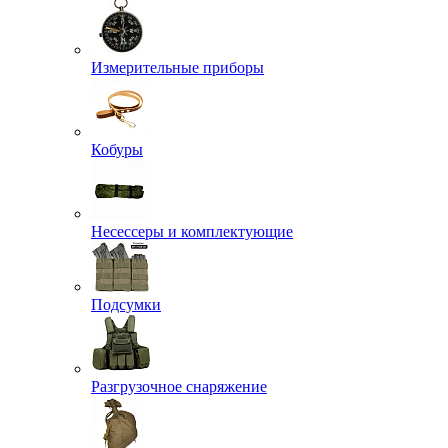
Измерительные приборы
Кобуры
Несессеры и комплектующие
Подсумки
Разгрузочное снаряжение