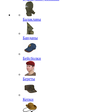
Балаклавы
Банданы
Бейсболки
Береты
Кепки