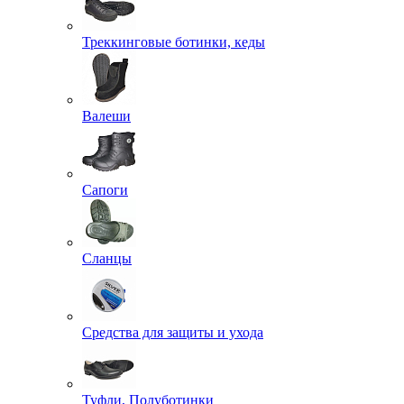
Треккинговые ботинки, кеды
Валеши
Сапоги
Сланцы
Средства для защиты и ухода
Туфли, Полуботинки