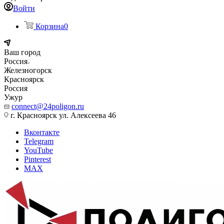
Войти
Корзина
0
Ваш город
Россия
Железногорск
Красноярск
Россия
Ужур
connect@24poligon.ru
г. Красноярск ул. Алексеева 46
Вконтакте
Telegram
YouTube
Pinterest
MAX