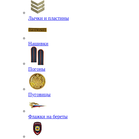
Лычки и пластины
Нашивки
Погоны
Пуговицы
Флажки на береты