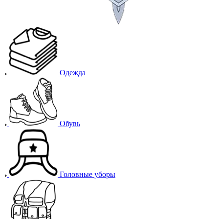
Одежда
Обувь
Головные уборы