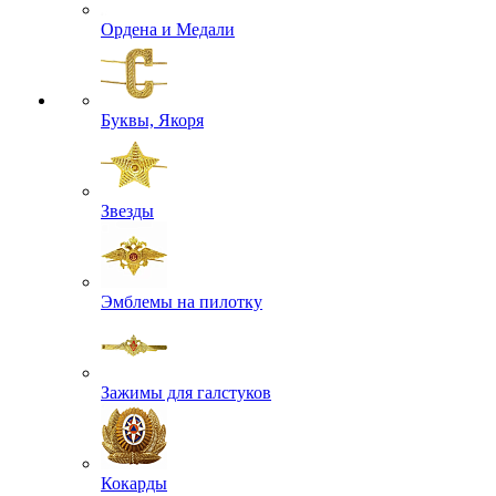
Ордена и Медали
Буквы, Якоря
Звезды
Эмблемы на пилотку
Зажимы для галстуков
Кокарды