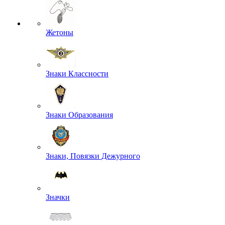
Жетоны
Знаки Классности
Знаки Образования
Знаки, Повязки Дежурного
Значки