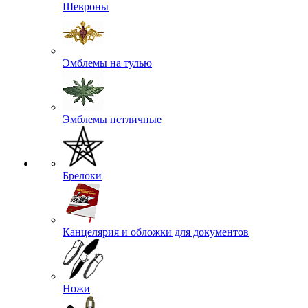
Шевроны
Эмблемы на тулью
Эмблемы петличные
Брелоки
Канцелярия и обложки для документов
Ножи