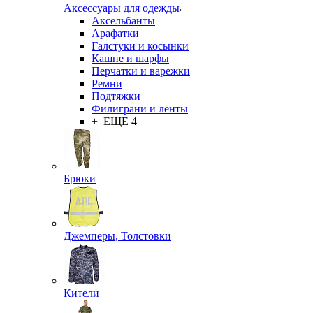
Аксессуары для одежды
Аксельбанты
Арафатки
Галстуки и косынки
Кашне и шарфы
Перчатки и варежки
Ремни
Подтяжки
Филиграни и ленты
+ ЕЩЕ 4
Брюки
Джемперы, Толстовки
Кители