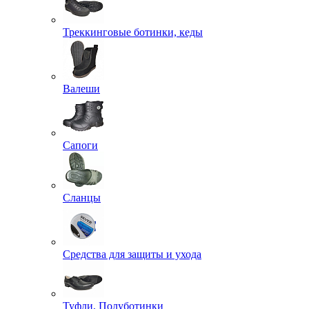
Треккинговые ботинки, кеды
Валеши
Сапоги
Сланцы
Средства для защиты и ухода
Туфли, Полуботинки