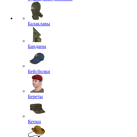
Балаклавы
Банданы
Бейсболки
Береты
Кепки