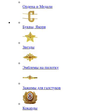
Ордена и Медали
Буквы, Якоря
Звезды
Эмблемы на пилотку
Зажимы для галстуков
Кокарды