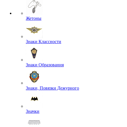
Жетоны
Знаки Классности
Знаки Образования
Знаки, Повязки Дежурного
Значки