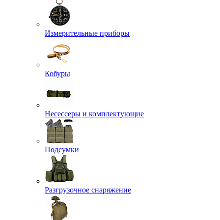
Измерительные приборы
Кобуры
Несессеры и комплектующие
Подсумки
Разгрузочное снаряжение