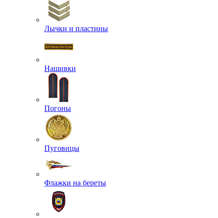
Лычки и пластины
Нашивки
Погоны
Пуговицы
Флажки на береты