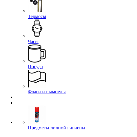
Термосы
Часы
Посуда
Флаги и вымпелы
Предметы личной гигиены