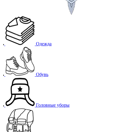
Одежда
Обувь
Головные уборы