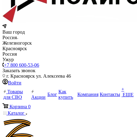
Ваш город
Россия
Железногорск
Красноярск
Россия
Ужур
+7 800 600-53-06
Заказать звонок
г. Красноярск ул. Алексеева 46
Войти
+
Товары
Как
Блог
Компания
Контакты
ЕЩЕ
для СВО
Акции
купить
Корзина
0
Каталог