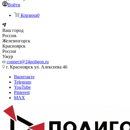
Войти
Корзина
0
Ваш город
Россия
Железногорск
Красноярск
Россия
Ужур
connect@24poligon.ru
г. Красноярск ул. Алексеева 46
Вконтакте
Telegram
YouTube
Pinterest
MAX