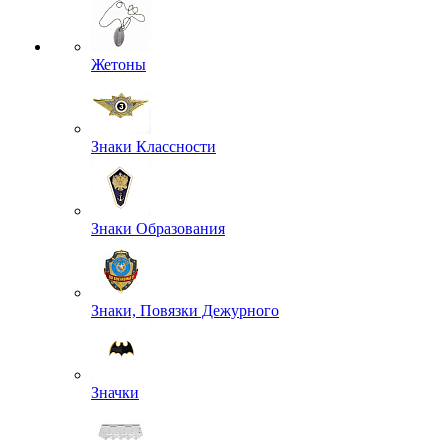
Жетоны
Знаки Классности
Знаки Образования
Знаки, Повязки Дежурного
Значки