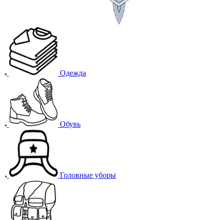
Одежда
Обувь
Головные уборы