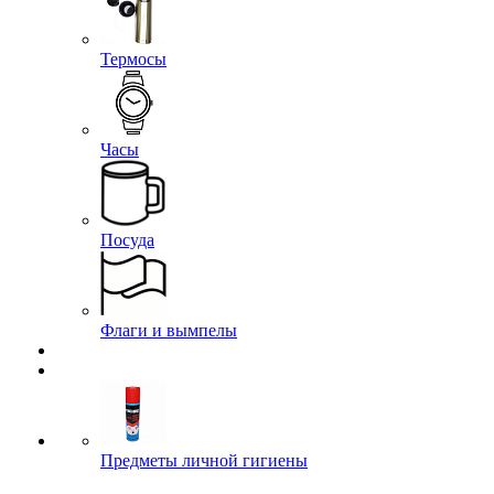
Термосы
Часы
Посуда
Флаги и вымпелы
Предметы личной гигиены