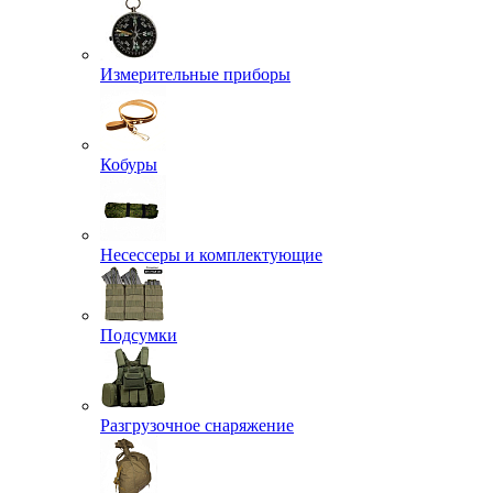
Измерительные приборы
Кобуры
Несессеры и комплектующие
Подсумки
Разгрузочное снаряжение