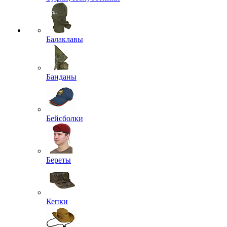
Балаклавы
Банданы
Бейсболки
Береты
Кепки