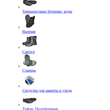
Треккинговые ботинки, кеды
Валеши
Сапоги
Сланцы
Средства для защиты и ухода
Туфли, Полуботинки