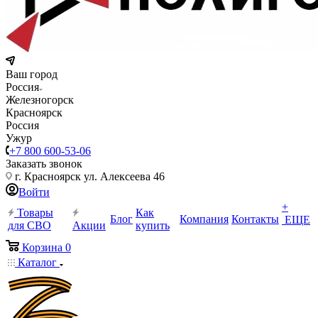
Ваш город
Россия
Железногорск
Красноярск
Россия
Ужур
+7 800 600-53-06
Заказать звонок
г. Красноярск ул. Алексеева 46
Войти
+
Товары
Как
Блог
Компания
Контакты
ЕЩЕ
для СВО
Акции
купить
Корзина
0
Каталог