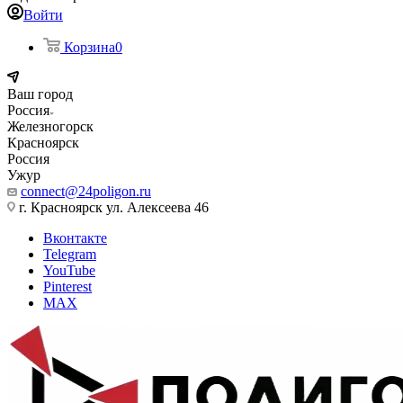
Войти
Корзина
0
Ваш город
Россия
Железногорск
Красноярск
Россия
Ужур
connect@24poligon.ru
г. Красноярск ул. Алексеева 46
Вконтакте
Telegram
YouTube
Pinterest
MAX