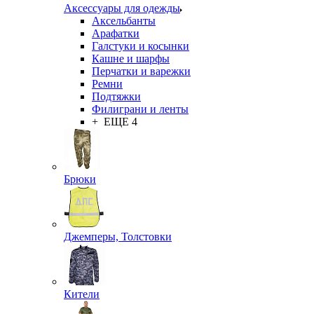
Аксессуары для одежды
Аксельбанты
Арафатки
Галстуки и косынки
Кашне и шарфы
Перчатки и варежки
Ремни
Подтяжки
Филиграни и ленты
+ ЕЩЕ 4
Брюки
Джемперы, Толстовки
Кители