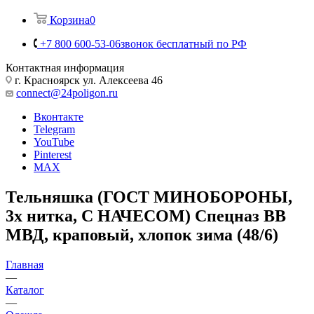
Корзина
0
+7 800 600-53-06
звонок бесплатный по РФ
Контактная информация
г. Красноярск ул. Алексеева 46
connect@24poligon.ru
Вконтакте
Telegram
YouTube
Pinterest
MAX
Тельняшка (ГОСТ МИНОБОРОНЫ,
3х нитка, С НАЧЕСОМ) Спецназ ВВ
МВД, краповый, хлопок зима (48/6)
Главная
—
Каталог
—