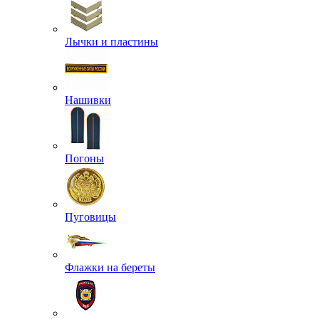
Лычки и пластины
Нашивки
Погоны
Пуговицы
Флажки на береты