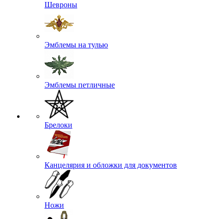
Шевроны
Эмблемы на тулью
Эмблемы петличные
Брелоки
Канцелярия и обложки для документов
Ножи