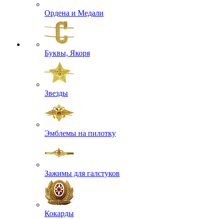
Ордена и Медали
Буквы, Якоря
Звезды
Эмблемы на пилотку
Зажимы для галстуков
Кокарды