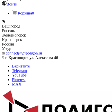
Войти
Корзина
0
Ваш город
Россия
Железногорск
Красноярск
Россия
Ужур
connect@24poligon.ru
г. Красноярск ул. Алексеева 46
Вконтакте
Telegram
YouTube
Pinterest
MAX