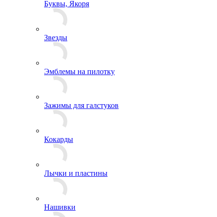
Буквы, Якоря
Звезды
Эмблемы на пилотку
Зажимы для галстуков
Кокарды
Лычки и пластины