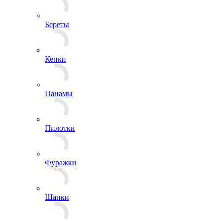
Бейсболки
Береты
Кепки
Панамы
Пилотки
Фуражки
Шапки