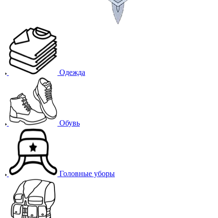
Одежда
Обувь
Головные уборы