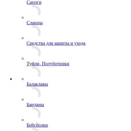
Сапоги
Сланцы
Средства для защиты и ухода
Туфли, Полуботинки
Балаклавы
Банданы