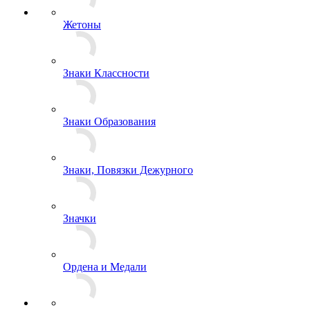
Чехлы
Жетоны
Знаки Классности
Знаки Образования
Знаки, Повязки Дежурного
Значки
Ордена и Медали