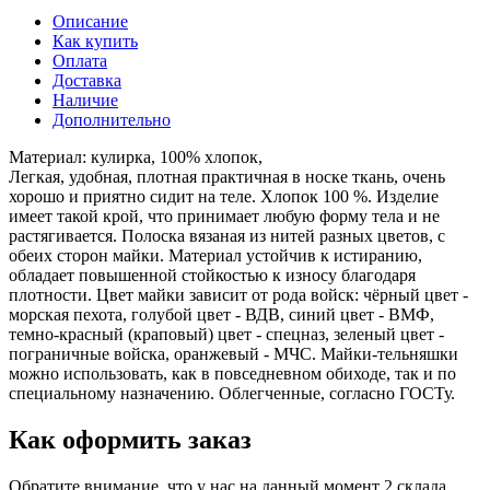
—
60
Описание
Как купить
Оплата
Доставка
Наличие
Дополнительно
Материал: кулирка, 100% хлопок,
Легкая, удобная, плотная практичная в носке ткань, очень
хорошо и приятно сидит на теле. Хлопок 100 %. Изделие
имеет такой крой, что принимает любую форму тела и не
растягивается. Полоска вязаная из нитей разных цветов, с
обеих сторон майки. Материал устойчив к истиранию,
обладает повышенной стойкостью к износу благодаря
плотности. Цвет майки зависит от рода войск: чёрный цвет -
морская пехота, голубой цвет - ВДВ, синий цвет - ВМФ,
темно-красный (краповый) цвет - спецназ, зеленый цвет -
пограничные войска, оранжевый - МЧС. Майки-тельняшки
можно использовать, как в повседневном обиходе, так и по
специальному назначению. Облегченные, согласно ГОСТу.