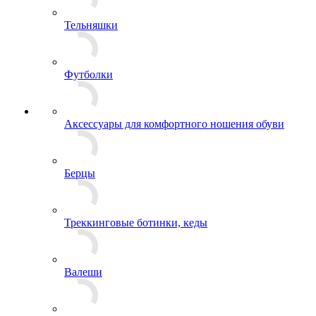
Рубашки
Тельняшки
Футболки
Аксессуары для комфортного ношения обуви
Берцы
Треккинговые ботинки, кеды
Валеши