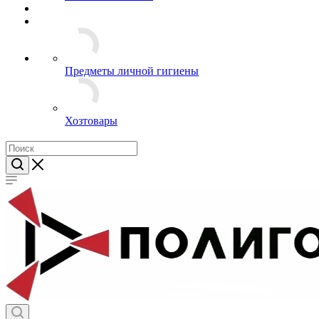
Флаги и вымпелы
Предметы личной гигиены
Хозтовары