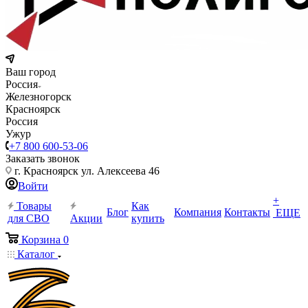
Ваш город
Россия
Железногорск
Красноярск
Россия
Ужур
+7 800 600-53-06
Заказать звонок
г. Красноярск ул. Алексеева 46
Войти
+
Товары
Как
Блог
Компания
Контакты
ЕЩЕ
для СВО
Акции
купить
Корзина
0
Каталог