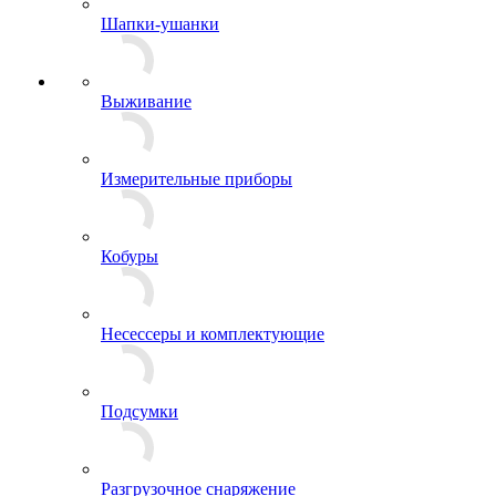
Шапки-ушанки
Выживание
Измерительные приборы
Кобуры
Несессеры и комплектующие
Подсумки