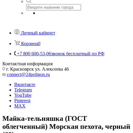
Россия
Назад
Личный кабинет
Корзина
0
+7 800 600-53-06
звонок бесплатный по РФ
Контактная информация
г. Красноярск ул. Алексеева 46
connect@24poligon.ru
Вконтакте
Telegram
YouTube
Pinterest
MAX
Майка-тельняшка (ГОСТ