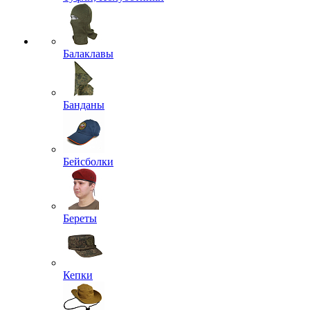
Балаклавы
Банданы
Бейсболки
Береты
Кепки