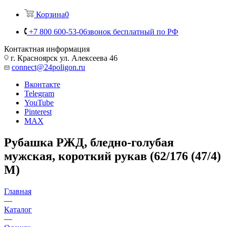
Корзина
0
+7 800 600-53-06
звонок бесплатный по РФ
Контактная информация
г. Красноярск ул. Алексеева 46
connect@24poligon.ru
Вконтакте
Telegram
YouTube
Pinterest
MAX
Рубашка РЖД, бледно-голубая
мужская, короткий рукав (62/176 (47/4)
М)
Главная
—
Каталог
—