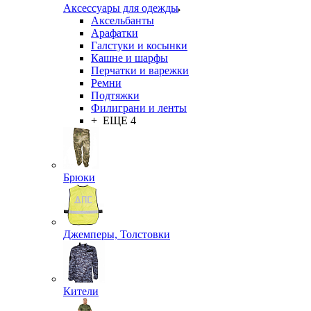
Аксессуары для одежды
Аксельбанты
Арафатки
Галстуки и косынки
Кашне и шарфы
Перчатки и варежки
Ремни
Подтяжки
Филиграни и ленты
+ ЕЩЕ 4
Брюки
Джемперы, Толстовки
Кители