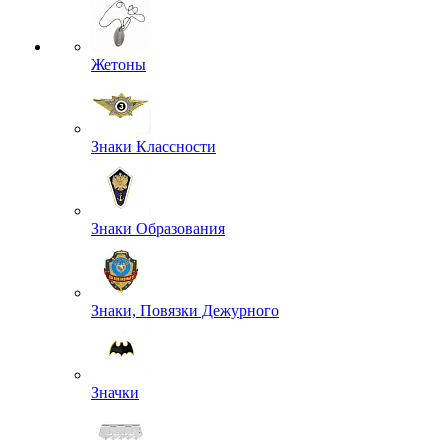
Жетоны
Знаки Классности
Знаки Образования
Знаки, Повязки Дежурного
Значки