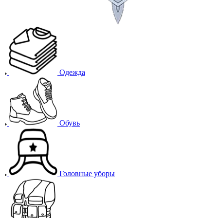
Одежда
Обувь
Головные уборы