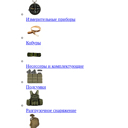
Измерительные приборы
Кобуры
Несессеры и комплектующие
Подсумки
Разгрузочное снаряжение