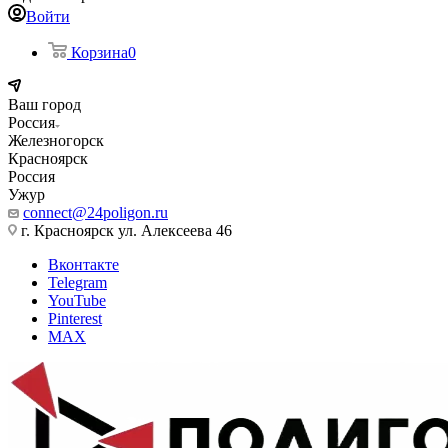
Войти
Корзина
0
Ваш город
Россия
Железногорск
Красноярск
Россия
Ужур
connect@24poligon.ru
г. Красноярск ул. Алексеева 46
Вконтакте
Telegram
YouTube
Pinterest
MAX