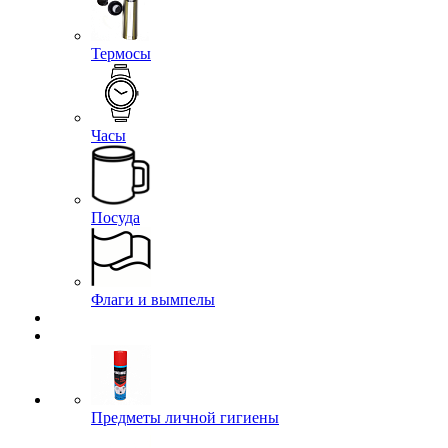
Термосы
Часы
Посуда
Флаги и вымпелы
Предметы личной гигиены