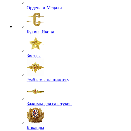
Ордена и Медали
Буквы, Якоря
Звезды
Эмблемы на пилотку
Зажимы для галстуков
Кокарды