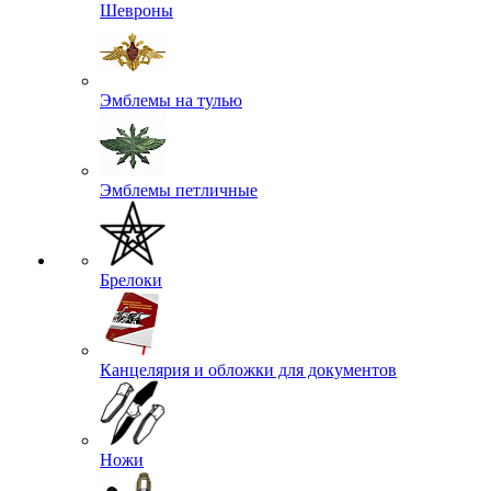
Шевроны
Эмблемы на тулью
Эмблемы петличные
Брелоки
Канцелярия и обложки для документов
Ножи