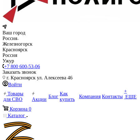
Ваш город
Россия
Железногорск
Красноярск
Россия
Ужур
+7 800 600-53-06
Заказать звонок
г. Красноярск ул. Алексеева 46
Войти
+
Товары
Как
Блог
Компания
Контакты
ЕЩЕ
для СВО
Акции
купить
Корзина
0
Каталог