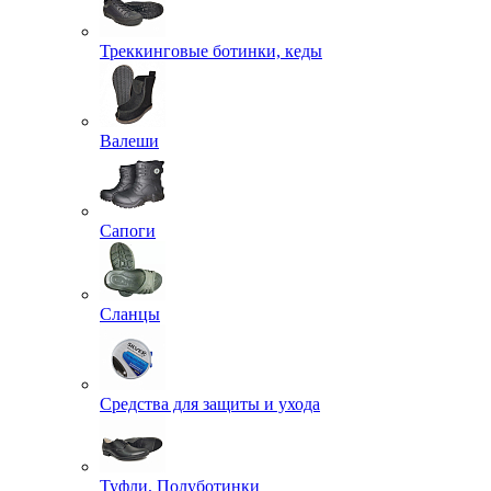
Треккинговые ботинки, кеды
Валеши
Сапоги
Сланцы
Средства для защиты и ухода
Туфли, Полуботинки