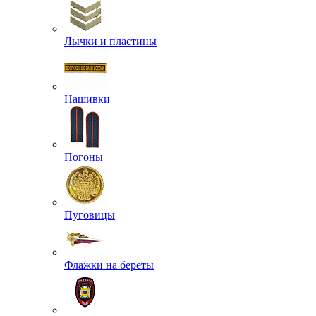
Лычки и пластины
Нашивки
Погоны
Пуговицы
Флажки на береты