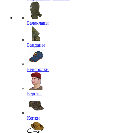
Балаклавы
Банданы
Бейсболки
Береты
Кепки