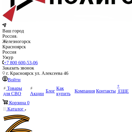
Ваш город
Россия
Железногорск
Красноярск
Россия
Ужур
+7 800 600-53-06
Заказать звонок
г. Красноярск ул. Алексеева 46
Войти
+
Товары
Как
Блог
Компания
Контакты
ЕЩЕ
для СВО
Акции
купить
Корзина
0
Каталог