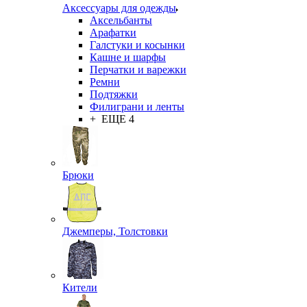
Аксессуары для одежды
Аксельбанты
Арафатки
Галстуки и косынки
Кашне и шарфы
Перчатки и варежки
Ремни
Подтяжки
Филиграни и ленты
+ ЕЩЕ 4
Брюки
Джемперы, Толстовки
Кители