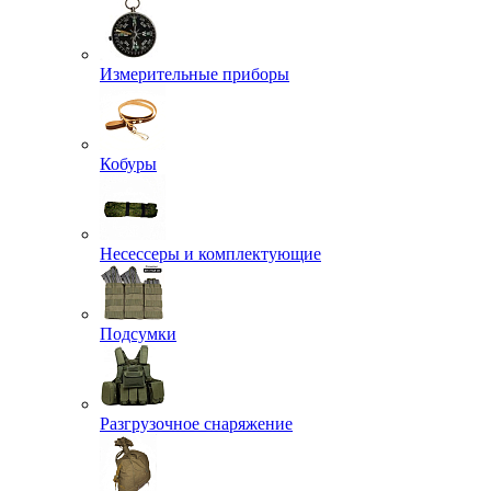
Измерительные приборы
Кобуры
Несессеры и комплектующие
Подсумки
Разгрузочное снаряжение