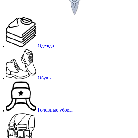
Одежда
Обувь
Головные уборы