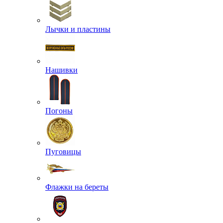
Лычки и пластины
Нашивки
Погоны
Пуговицы
Флажки на береты