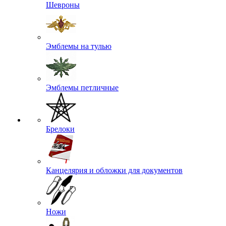
Шевроны
Эмблемы на тулью
Эмблемы петличные
Брелоки
Канцелярия и обложки для документов
Ножи