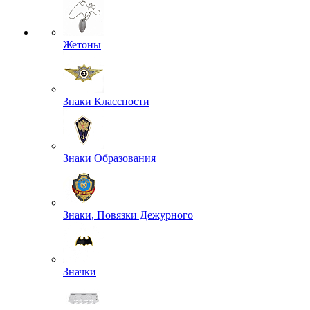
Жетоны
Знаки Классности
Знаки Образования
Знаки, Повязки Дежурного
Значки