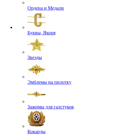
Ордена и Медали
Буквы, Якоря
Звезды
Эмблемы на пилотку
Зажимы для галстуков
Кокарды