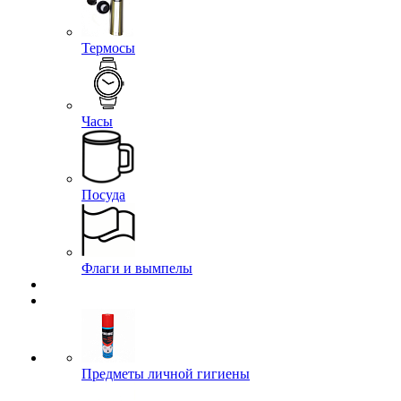
Термосы
Часы
Посуда
Флаги и вымпелы
Предметы личной гигиены