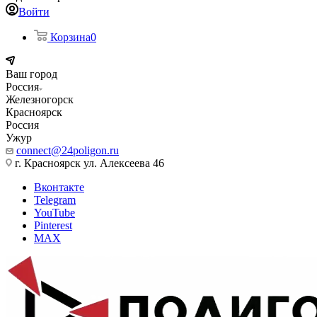
Войти
Корзина
0
Ваш город
Россия
Железногорск
Красноярск
Россия
Ужур
connect@24poligon.ru
г. Красноярск ул. Алексеева 46
Вконтакте
Telegram
YouTube
Pinterest
MAX