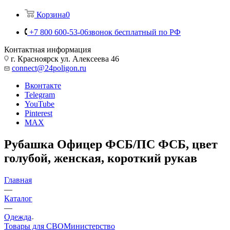
Корзина
0
+7 800 600-53-06
звонок бесплатный по РФ
Контактная информация
г. Красноярск ул. Алексеева 46
connect@24poligon.ru
Вконтакте
Telegram
YouTube
Pinterest
MAX
Рубашка Офицер ФСБ/ПС ФСБ, цвет
голубой, женская, короткий рукав
Главная
—
Каталог
—
Одежда
Товары для СВО
Министерство