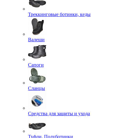
Треккинговые ботинки, кеды
Валеши
Сапоги
Сланцы
Средства для защиты и ухода
Туфли, Полуботинки