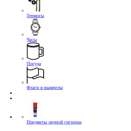
Термосы
Часы
Посуда
Флаги и вымпелы
Предметы личной гигиены