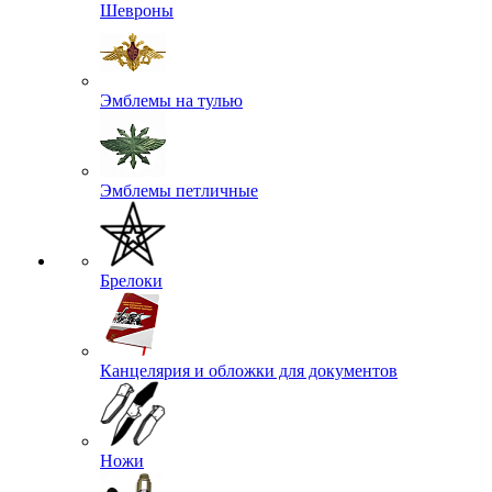
Шевроны
Эмблемы на тулью
Эмблемы петличные
Брелоки
Канцелярия и обложки для документов
Ножи