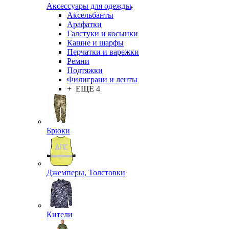
Аксессуары для одежды
Аксельбанты
Арафатки
Галстуки и косынки
Кашне и шарфы
Перчатки и варежки
Ремни
Подтяжки
Филиграни и ленты
+ ЕЩЕ 4
Брюки
Джемперы, Толстовки
Кители