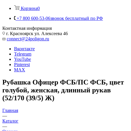
Корзина
0
+7 800 600-53-06
звонок бесплатный по РФ
Контактная информация
г. Красноярск ул. Алексеева 46
connect@24poligon.ru
Вконтакте
Telegram
YouTube
Pinterest
MAX
Рубашка Офицер ФСБ/ПС ФСБ, цвет
голубой, женская, длинный рукав
(52/170 (39/5) Ж)
Главная
—
Каталог
—