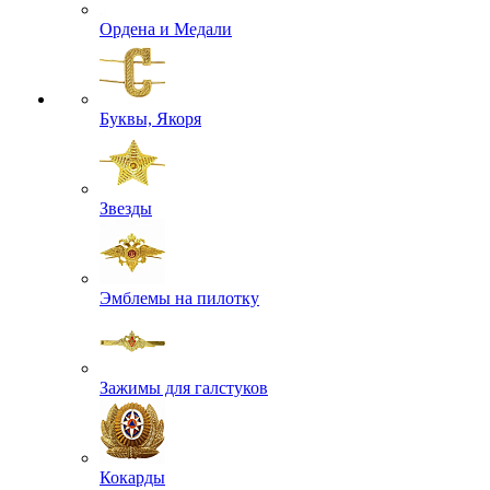
Ордена и Медали
Буквы, Якоря
Звезды
Эмблемы на пилотку
Зажимы для галстуков
Кокарды