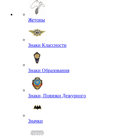
Жетоны
Знаки Классности
Знаки Образования
Знаки, Повязки Дежурного
Значки