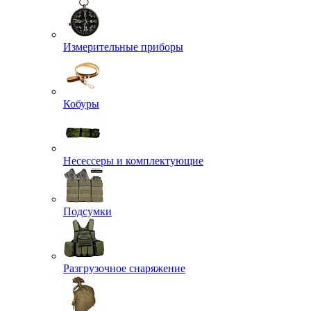
Измерительные приборы
Кобуры
Несессеры и комплектующие
Подсумки
Разгрузочное снаряжение