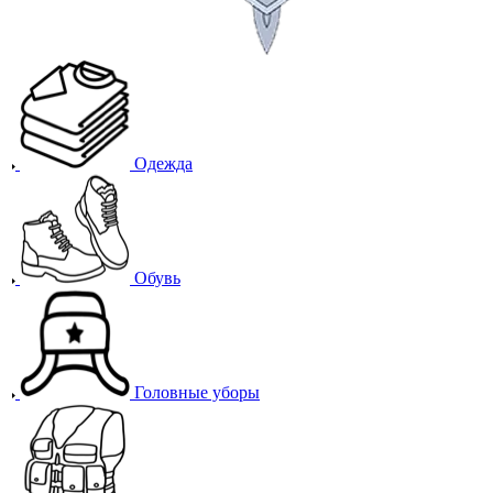
Одежда
Обувь
Головные уборы