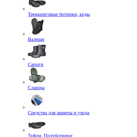
Треккинговые ботинки, кеды
Валеши
Сапоги
Сланцы
Средства для защиты и ухода
Туфли, Полуботинки