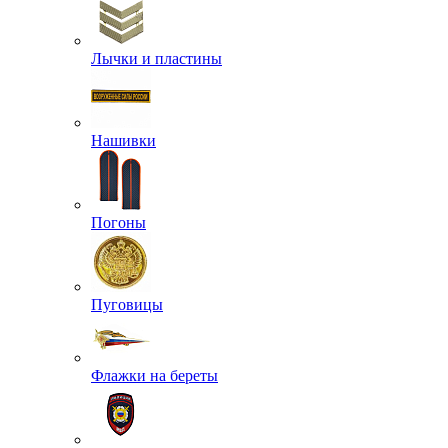
Лычки и пластины
Нашивки
Погоны
Пуговицы
Флажки на береты