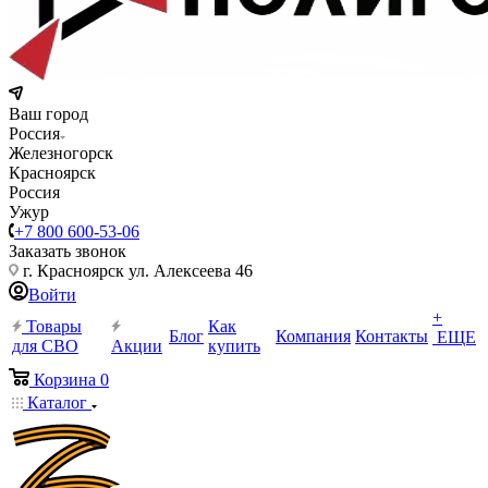
Ваш город
Россия
Железногорск
Красноярск
Россия
Ужур
+7 800 600-53-06
Заказать звонок
г. Красноярск ул. Алексеева 46
Войти
+
Товары
Как
Блог
Компания
Контакты
ЕЩЕ
для СВО
Акции
купить
Корзина
0
Каталог