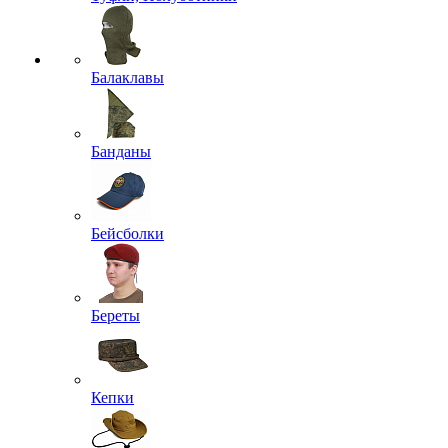
Балаклавы
Банданы
Бейсболки
Береты
Кепки