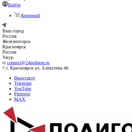
Войти
Корзина
0
Ваш город
Россия
Железногорск
Красноярск
Россия
Ужур
connect@24poligon.ru
г. Красноярск ул. Алексеева 46
Вконтакте
Telegram
YouTube
Pinterest
MAX