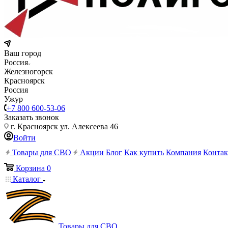
Ваш город
Россия
Железногорск
Красноярск
Россия
Ужур
+7 800 600-53-06
Заказать звонок
г. Красноярск ул. Алексеева 46
Войти
Товары для СВО
Акции
Блог
Как купить
Компания
Конта
Корзина
0
Каталог
Товары для СВО