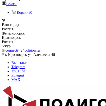
Войти
Корзина
0
Ваш город
Россия
Железногорск
Красноярск
Россия
Ужур
connect@24poligon.ru
г. Красноярск ул. Алексеева 46
Вконтакте
Telegram
YouTube
Pinterest
MAX