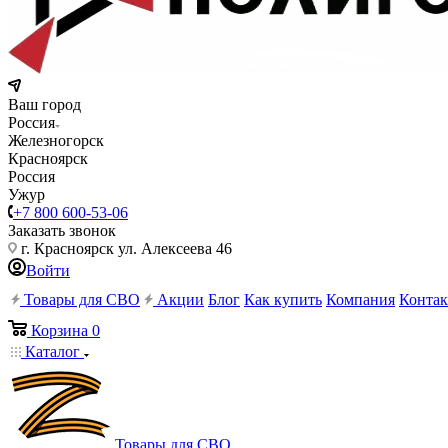
Ваш город
Россия
Железногорск
Красноярск
Россия
Ужур
+7 800 600-53-06
Заказать звонок
г. Красноярск ул. Алексеева 46
Войти
Товары для СВО
Акции
Блог
Как купить
Компания
Конта
Корзина
0
Каталог
Товары для СВО