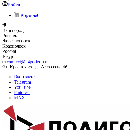
Войти
Корзина
0
Ваш город
Россия
Железногорск
Красноярск
Россия
Ужур
connect@24poligon.ru
г. Красноярск ул. Алексеева 46
Вконтакте
Telegram
YouTube
Pinterest
MAX