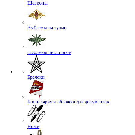
Шевроны
Эмблемы на тулью
Эмблемы петличные
Брелоки
Канцелярия и обложки для документов
Ножи