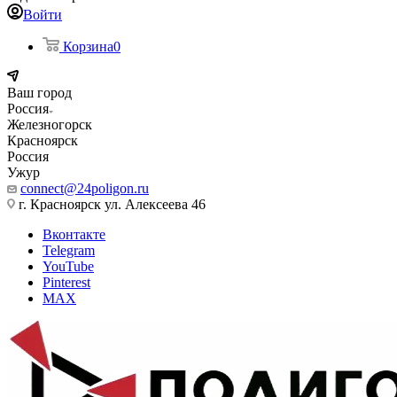
Войти
Корзина
0
Ваш город
Россия
Железногорск
Красноярск
Россия
Ужур
connect@24poligon.ru
г. Красноярск ул. Алексеева 46
Вконтакте
Telegram
YouTube
Pinterest
MAX