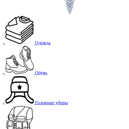
Одежда
Обувь
Головные уборы