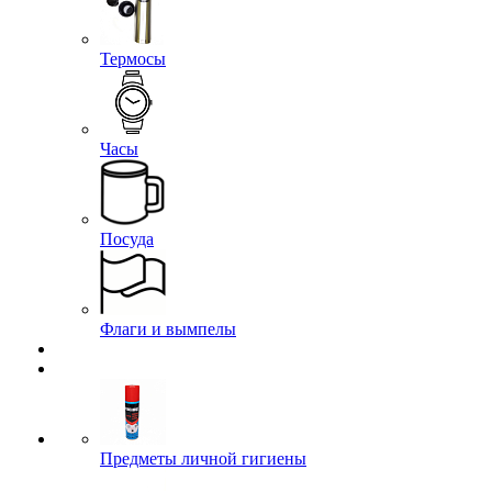
Термосы
Часы
Посуда
Флаги и вымпелы
Предметы личной гигиены