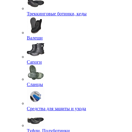
Треккинговые ботинки, кеды
Валеши
Сапоги
Сланцы
Средства для защиты и ухода
Туфли, Полуботинки