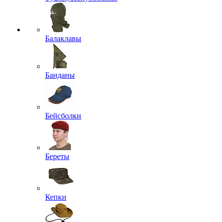
Балаклавы
Банданы
Бейсболки
Береты
Кепки