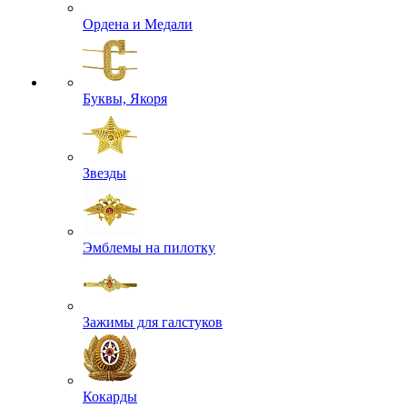
Ордена и Медали
Буквы, Якоря
Звезды
Эмблемы на пилотку
Зажимы для галстуков
Кокарды