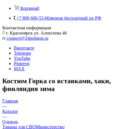
Корзина
0
+7 800 600-53-06
звонок бесплатный по РФ
Контактная информация
г. Красноярск ул. Алексеева 46
connect@24poligon.ru
Вконтакте
Telegram
YouTube
Pinterest
MAX
Костюм Горка со вставками, хаки,
финляндия зима
Главная
—
Каталог
—
Одежда
Товары для СВО
Министерство