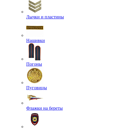
Лычки и пластины
Нашивки
Погоны
Пуговицы
Флажки на береты