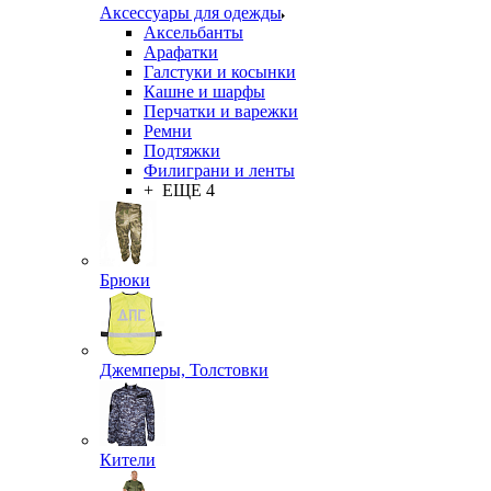
Аксессуары для одежды
Аксельбанты
Арафатки
Галстуки и косынки
Кашне и шарфы
Перчатки и варежки
Ремни
Подтяжки
Филиграни и ленты
+ ЕЩЕ 4
Брюки
Джемперы, Толстовки
Кители