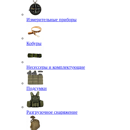
Измерительные приборы
Кобуры
Несессеры и комплектующие
Подсумки
Разгрузочное снаряжение