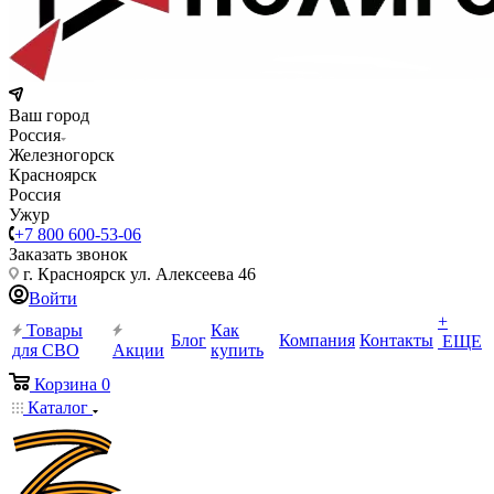
Ваш город
Россия
Железногорск
Красноярск
Россия
Ужур
+7 800 600-53-06
Заказать звонок
г. Красноярск ул. Алексеева 46
Войти
+
Товары
Как
Блог
Компания
Контакты
ЕЩЕ
для СВО
Акции
купить
Корзина
0
Каталог