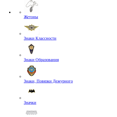
Жетоны
Знаки Классности
Знаки Образования
Знаки, Повязки Дежурного
Значки