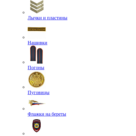
Лычки и пластины
Нашивки
Погоны
Пуговицы
Флажки на береты