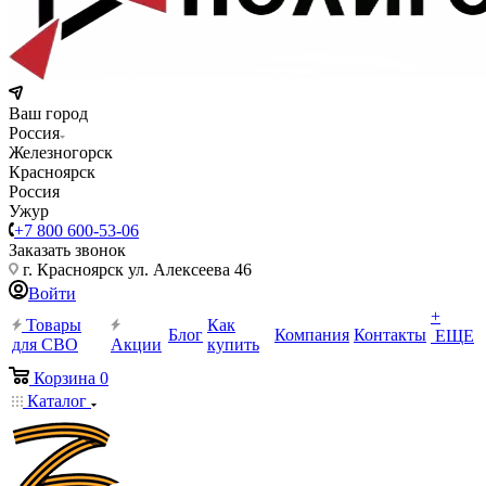
Ваш город
Россия
Железногорск
Красноярск
Россия
Ужур
+7 800 600-53-06
Заказать звонок
г. Красноярск ул. Алексеева 46
Войти
+
Товары
Как
Блог
Компания
Контакты
ЕЩЕ
для СВО
Акции
купить
Корзина
0
Каталог