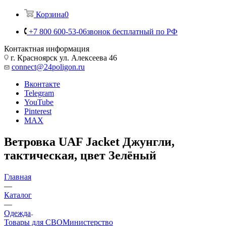
Корзина
0
+7 800 600-53-06
звонок бесплатный по РФ
Контактная информация
г. Красноярск ул. Алексеева 46
connect@24poligon.ru
Вконтакте
Telegram
YouTube
Pinterest
MAX
Ветровка UAF Jacket Джунгли,
тактическая, цвет Зелёный
Главная
—
Каталог
—
Одежда
Товары для СВО
Министерство