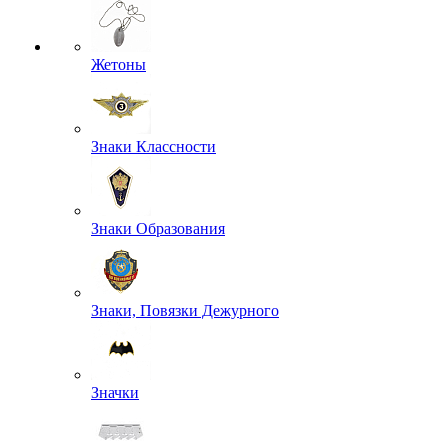
Жетоны
Знаки Классности
Знаки Образования
Знаки, Повязки Дежурного
Значки