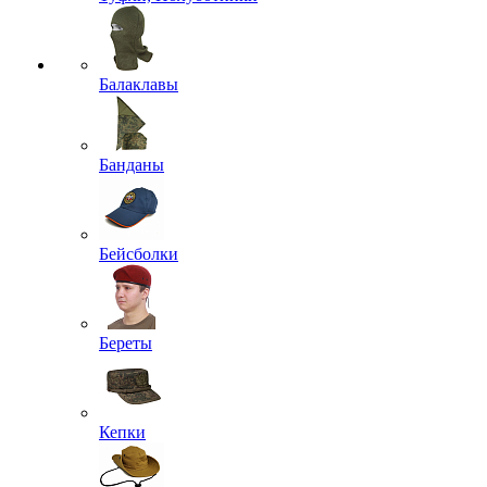
Балаклавы
Банданы
Бейсболки
Береты
Кепки