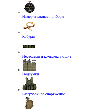
Измерительные приборы
Кобуры
Несессеры и комплектующие
Подсумки
Разгрузочное снаряжение