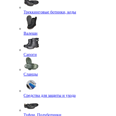
Треккинговые ботинки, кеды
Валеши
Сапоги
Сланцы
Средства для защиты и ухода
Туфли, Полуботинки