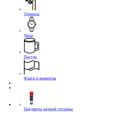
Термосы
Часы
Посуда
Флаги и вымпелы
Предметы личной гигиены