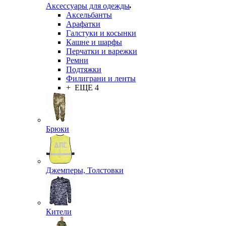
Аксессуары для одежды
Аксельбанты
Арафатки
Галстуки и косынки
Кашне и шарфы
Перчатки и варежки
Ремни
Подтяжки
Филиграни и ленты
+ ЕЩЕ 4
Брюки
Джемперы, Толстовки
Кители