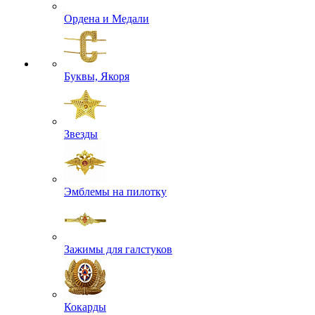
Ордена и Медали
Буквы, Якоря
Звезды
Эмблемы на пилотку
Зажимы для галстуков
Кокарды