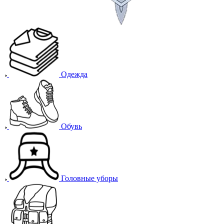
Одежда
Обувь
Головные уборы