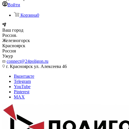
Войти
Корзина
0
Ваш город
Россия
Железногорск
Красноярск
Россия
Ужур
connect@24poligon.ru
г. Красноярск ул. Алексеева 46
Вконтакте
Telegram
YouTube
Pinterest
MAX