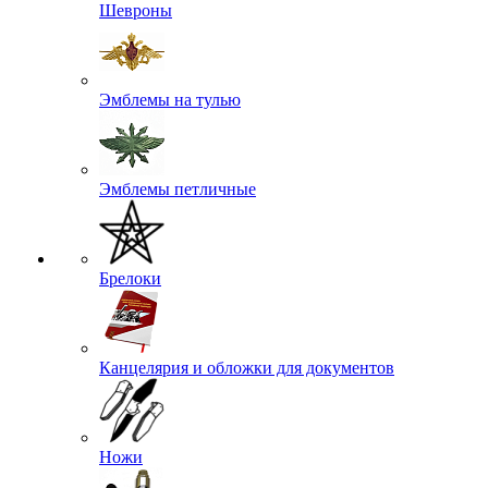
Шевроны
Эмблемы на тулью
Эмблемы петличные
Брелоки
Канцелярия и обложки для документов
Ножи