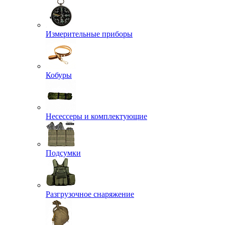
Измерительные приборы
Кобуры
Несессеры и комплектующие
Подсумки
Разгрузочное снаряжение