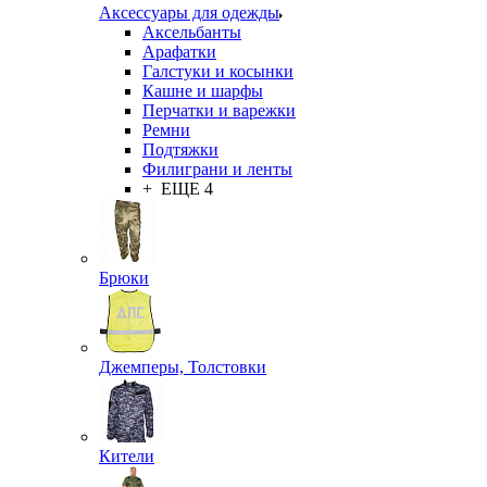
Аксессуары для одежды
Аксельбанты
Арафатки
Галстуки и косынки
Кашне и шарфы
Перчатки и варежки
Ремни
Подтяжки
Филиграни и ленты
+ ЕЩЕ 4
Брюки
Джемперы, Толстовки
Кители