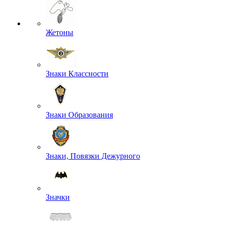
Жетоны
Знаки Классности
Знаки Образования
Знаки, Повязки Дежурного
Значки