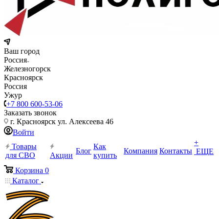
Ваш город
Россия
Железногорск
Красноярск
Россия
Ужур
+7 800 600-53-06
Заказать звонок
г. Красноярск ул. Алексеева 46
Войти
+
Товары
Как
Блог
Компания
Контакты
ЕЩЕ
для СВО
Акции
купить
Корзина
0
Каталог