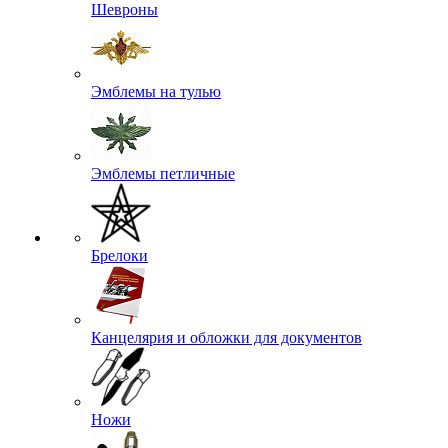
Шевроны
Эмблемы на тулью
Эмблемы петличные
Брелоки
Канцелярия и обложки для документов
Ножи