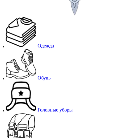
Одежда
Обувь
Головные уборы