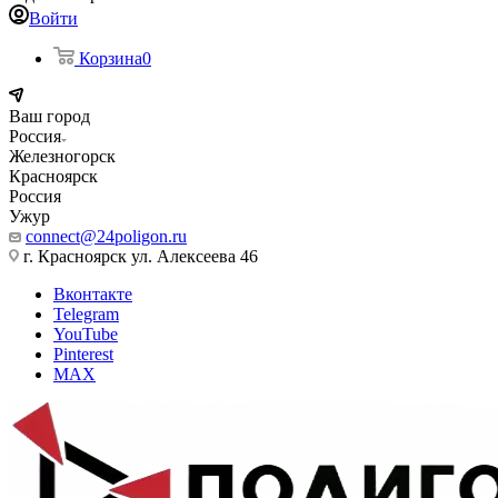
Войти
Корзина
0
Ваш город
Россия
Железногорск
Красноярск
Россия
Ужур
connect@24poligon.ru
г. Красноярск ул. Алексеева 46
Вконтакте
Telegram
YouTube
Pinterest
MAX