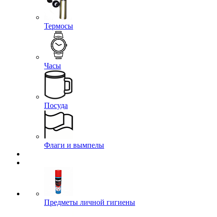
Термосы
Часы
Посуда
Флаги и вымпелы
Предметы личной гигиены