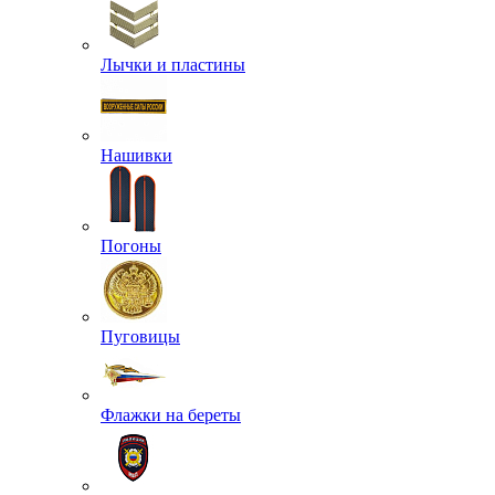
Лычки и пластины
Нашивки
Погоны
Пуговицы
Флажки на береты