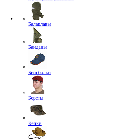
Балаклавы
Банданы
Бейсболки
Береты
Кепки