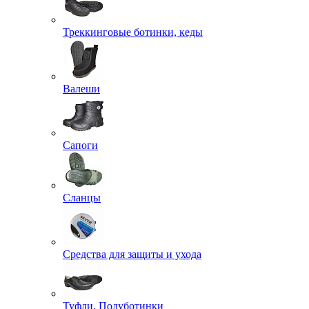
Треккинговые ботинки, кеды
Валеши
Сапоги
Сланцы
Средства для защиты и ухода
Туфли, Полуботинки