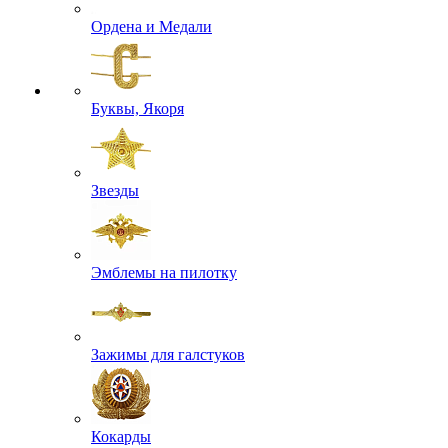
Ордена и Медали
Буквы, Якоря
Звезды
Эмблемы на пилотку
Зажимы для галстуков
Кокарды