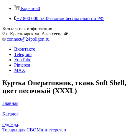
Корзина
0
+7 800 600-53-06
звонок бесплатный по РФ
Контактная информация
г. Красноярск ул. Алексеева 46
connect@24poligon.ru
Вконтакте
Telegram
YouTube
Pinterest
MAX
Куртка Оперативник, ткань Soft Shell,
цвет песочный (XXXL)
Главная
—
Каталог
—
Одежда
Товары для СВО
Министерство