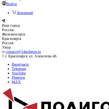
Войти
Корзина
0
Ваш город
Россия
Железногорск
Красноярск
Россия
Ужур
connect@24poligon.ru
г. Красноярск ул. Алексеева 46
Вконтакте
Telegram
YouTube
Pinterest
MAX