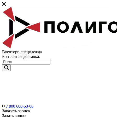
Военторг, спецодежда
Бесплатная доставка.
+7 800 600-53-06
Заказать звонок
Задать вопрос