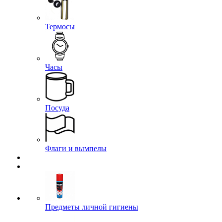
Термосы
Часы
Посуда
Флаги и вымпелы
Предметы личной гигиены