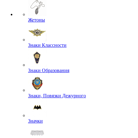
Жетоны
Знаки Классности
Знаки Образования
Знаки, Повязки Дежурного
Значки