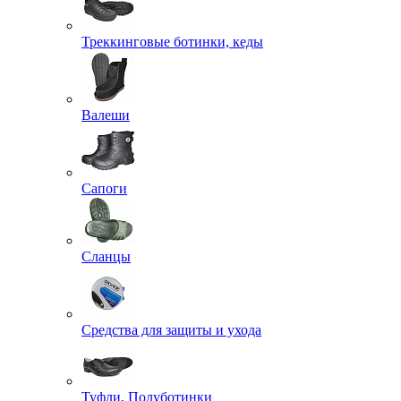
Треккинговые ботинки, кеды
Валеши
Сапоги
Сланцы
Средства для защиты и ухода
Туфли, Полуботинки