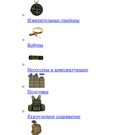
Измерительные приборы
Кобуры
Несессеры и комплектующие
Подсумки
Разгрузочное снаряжение