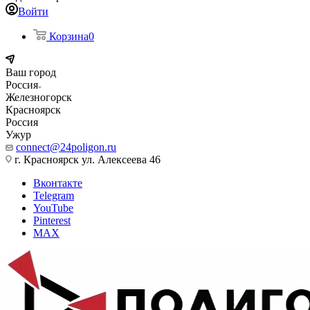
Войти
Корзина
0
Ваш город
Россия
Железногорск
Красноярск
Россия
Ужур
connect@24poligon.ru
г. Красноярск ул. Алексеева 46
Вконтакте
Telegram
YouTube
Pinterest
MAX