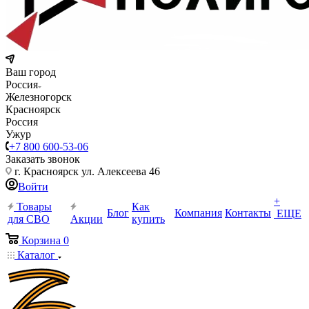
Ваш город
Россия
Железногорск
Красноярск
Россия
Ужур
+7 800 600-53-06
Заказать звонок
г. Красноярск ул. Алексеева 46
Войти
+
Товары
Как
Блог
Компания
Контакты
ЕЩЕ
для СВО
Акции
купить
Корзина
0
Каталог