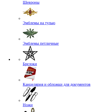
Шевроны
Эмблемы на тулью
Эмблемы петличные
Брелоки
Канцелярия и обложки для документов
Ножи