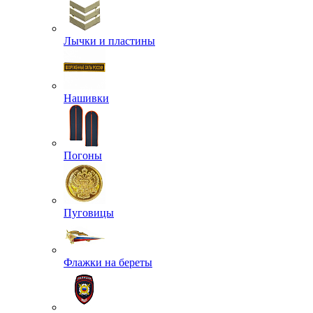
Лычки и пластины
Нашивки
Погоны
Пуговицы
Флажки на береты