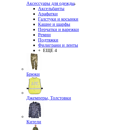
Аксессуары для одежды
Аксельбанты
Арафатки
Галстуки и косынки
Кашне и шарфы
Перчатки и варежки
Ремни
Подтяжки
Филиграни и ленты
+ ЕЩЕ 4
Брюки
Джемперы, Толстовки
Кители