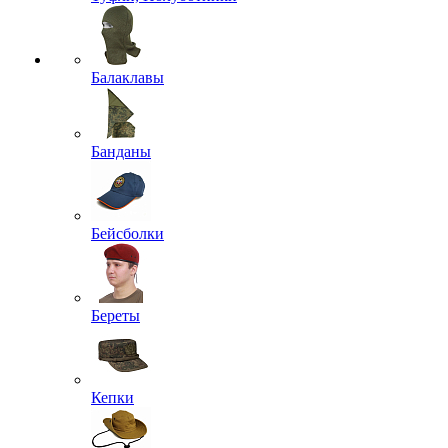
Балаклавы
Банданы
Бейсболки
Береты
Кепки