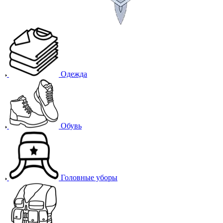
Одежда
Обувь
Головные уборы