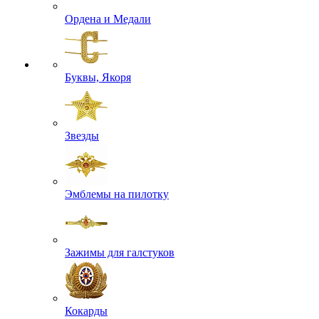
Ордена и Медали
Буквы, Якоря
Звезды
Эмблемы на пилотку
Зажимы для галстуков
Кокарды