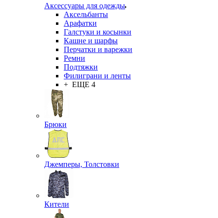
Аксессуары для одежды
Аксельбанты
Арафатки
Галстуки и косынки
Кашне и шарфы
Перчатки и варежки
Ремни
Подтяжки
Филиграни и ленты
+ ЕЩЕ 4
Брюки
Джемперы, Толстовки
Кители