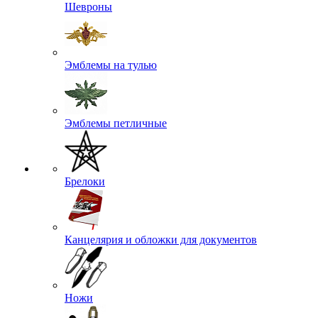
Шевроны
Эмблемы на тулью
Эмблемы петличные
Брелоки
Канцелярия и обложки для документов
Ножи