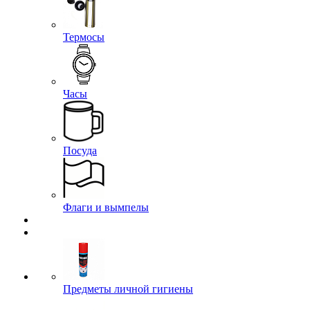
Термосы
Часы
Посуда
Флаги и вымпелы
Предметы личной гигиены