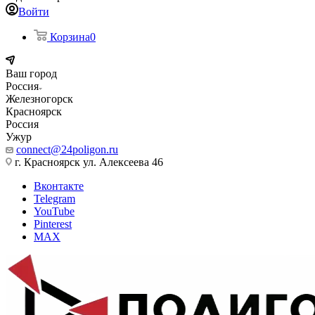
Войти
Корзина
0
Ваш город
Россия
Железногорск
Красноярск
Россия
Ужур
connect@24poligon.ru
г. Красноярск ул. Алексеева 46
Вконтакте
Telegram
YouTube
Pinterest
MAX