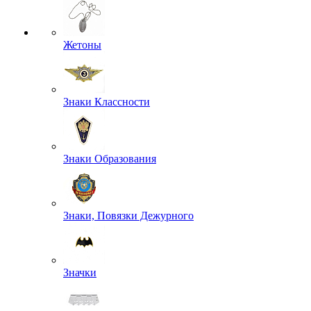
Жетоны
Знаки Классности
Знаки Образования
Знаки, Повязки Дежурного
Значки