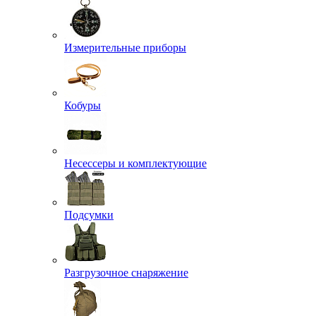
Измерительные приборы
Кобуры
Несессеры и комплектующие
Подсумки
Разгрузочное снаряжение