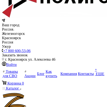
Ваш город
Россия
Железногорск
Красноярск
Россия
Ужур
+7 800 600-53-06
Заказать звонок
г. Красноярск ул. Алексеева 46
Войти
+
Товары
Как
Блог
Компания
Контакты
ЕЩЕ
для СВО
Акции
купить
Корзина
0
Каталог