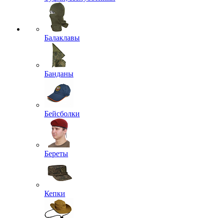
Балаклавы
Банданы
Бейсболки
Береты
Кепки