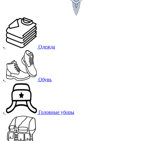
Одежда
Обувь
Головные уборы