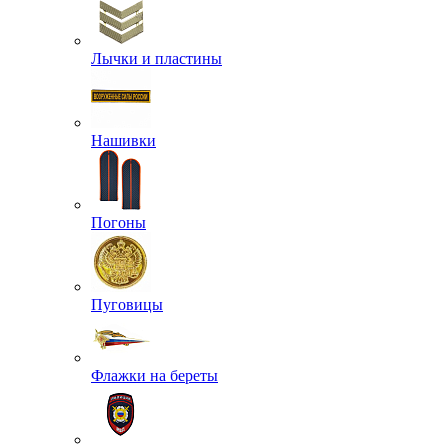
Лычки и пластины
Нашивки
Погоны
Пуговицы
Флажки на береты