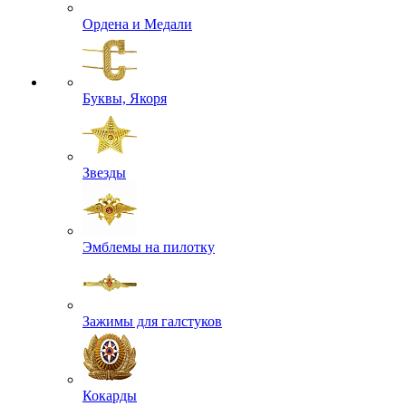
Ордена и Медали
Буквы, Якоря
Звезды
Эмблемы на пилотку
Зажимы для галстуков
Кокарды