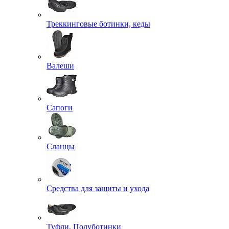
Треккинговые ботинки, кеды
Валеши
Сапоги
Сланцы
Средства для защиты и ухода
Туфли, Полуботинки