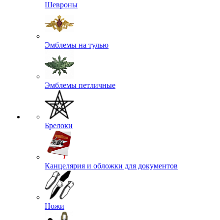
Шевроны
Эмблемы на тулью
Эмблемы петличные
Брелоки
Канцелярия и обложки для документов
Ножи