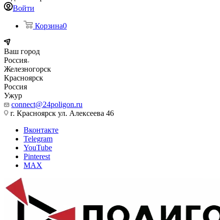
Войти
Корзина
0
Ваш город
Россия
Железногорск
Красноярск
Россия
Ужур
connect@24poligon.ru
г. Красноярск ул. Алексеева 46
Вконтакте
Telegram
YouTube
Pinterest
MAX