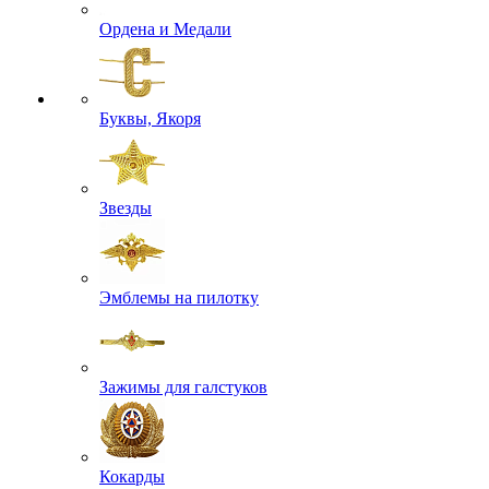
Ордена и Медали
Буквы, Якоря
Звезды
Эмблемы на пилотку
Зажимы для галстуков
Кокарды