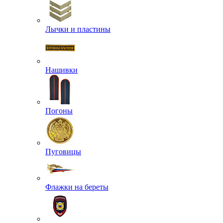
Лычки и пластины
Нашивки
Погоны
Пуговицы
Флажки на береты