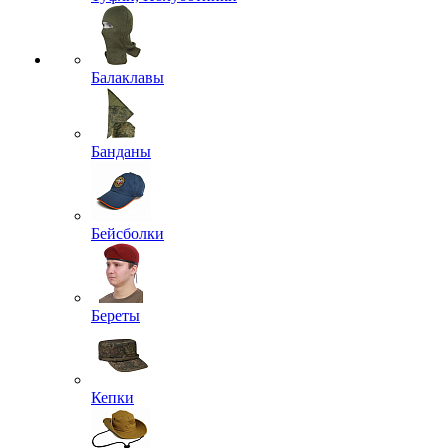
Балаклавы
Банданы
Бейсболки
Береты
Кепки