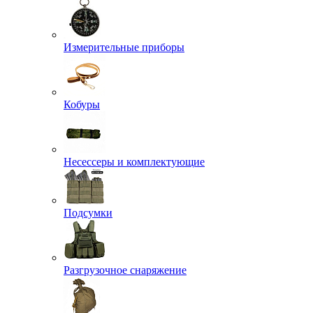
Измерительные приборы
Кобуры
Несессеры и комплектующие
Подсумки
Разгрузочное снаряжение