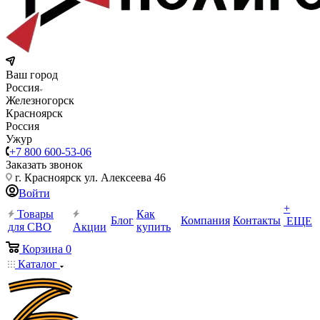
Ваш город
Россия
Железногорск
Красноярск
Россия
Ужур
+7 800 600-53-06
Заказать звонок
г. Красноярск ул. Алексеева 46
Войти
+
Товары
Как
Блог
Компания
Контакты
ЕЩЕ
для СВО
Акции
купить
Корзина
0
Каталог