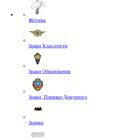
Жетоны
Знаки Классности
Знаки Образования
Знаки, Повязки Дежурного
Значки