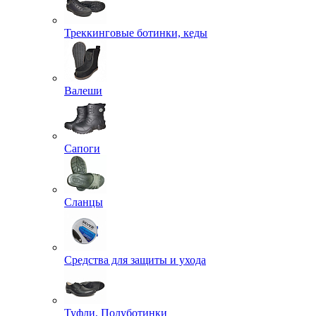
Треккинговые ботинки, кеды
Валеши
Сапоги
Сланцы
Средства для защиты и ухода
Туфли, Полуботинки