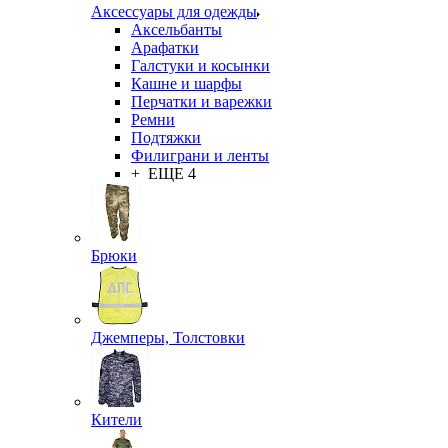
Аксессуары для одежды
Аксельбанты
Арафатки
Галстуки и косынки
Кашне и шарфы
Перчатки и варежки
Ремни
Подтяжки
Филиграни и ленты
+ ЕЩЕ 4
Брюки
Джемперы, Толстовки
Кители