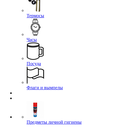
Термосы
Часы
Посуда
Флаги и вымпелы
Предметы личной гигиены