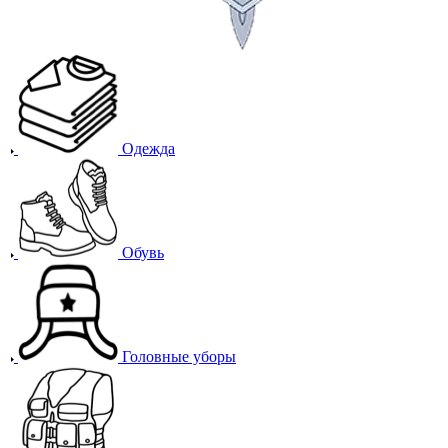
Одежда
Обувь
Головные уборы