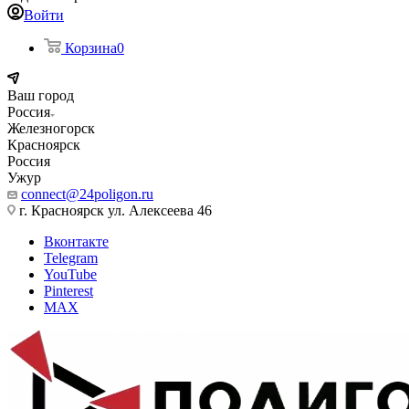
Войти
Корзина
0
Ваш город
Россия
Железногорск
Красноярск
Россия
Ужур
connect@24poligon.ru
г. Красноярск ул. Алексеева 46
Вконтакте
Telegram
YouTube
Pinterest
MAX