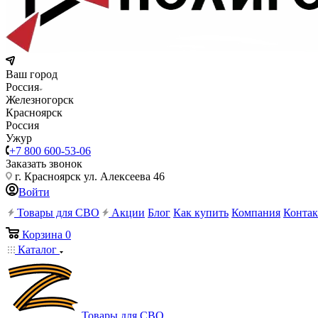
Ваш город
Россия
Железногорск
Красноярск
Россия
Ужур
+7 800 600-53-06
Заказать звонок
г. Красноярск ул. Алексеева 46
Войти
Товары для СВО
Акции
Блог
Как купить
Компания
Конта
Корзина
0
Каталог
Товары для СВО