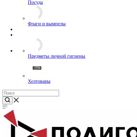
Часы
Посуда
Флаги и вымпелы
Предметы личной гигиены
Хозтовары