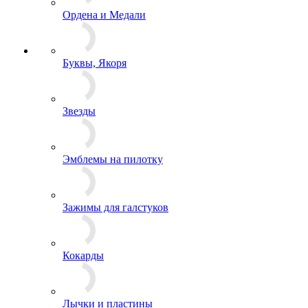
Значки
Ордена и Медали
Буквы, Якоря
Звезды
Эмблемы на пилотку
Зажимы для галстуков