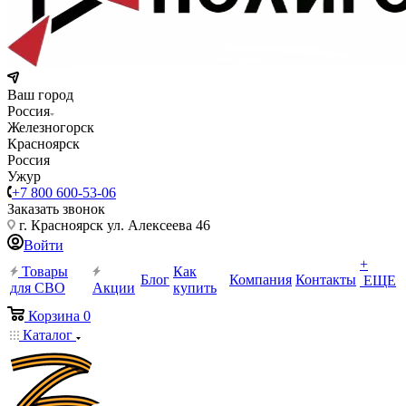
Ваш город
Россия
Железногорск
Красноярск
Россия
Ужур
+7 800 600-53-06
Заказать звонок
г. Красноярск ул. Алексеева 46
Войти
+
Товары
Как
Блог
Компания
Контакты
ЕЩЕ
для СВО
Акции
купить
Корзина
0
Каталог