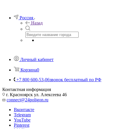
Телефоны
+7 800 600-53-06
звонок бесплатный по РФ
Заказать звонок
Россия
Назад
Личный кабинет
Корзина
0
+7 800 600-53-06
звонок бесплатный по РФ
Контактная информация
г. Красноярск ул. Алексеева 46
connect@24poligon.ru