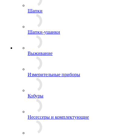
Фуражки
Шапки
Шапки-ушанки
Выживание
Измерительные приборы
Кобуры