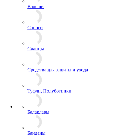
Треккинговые ботинки, кеды
Валеши
Сапоги
Сланцы
Средства для защиты и ухода
Туфли, Полуботинки