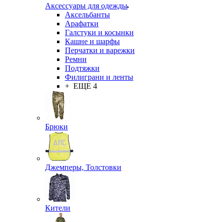
Аксессуары для одежды
Аксельбанты
Арафатки
Галстуки и косынки
Кашне и шарфы
Перчатки и варежки
Ремни
Подтяжки
Филиграни и ленты
+ ЕЩЕ 4
Брюки
Джемперы, Толстовки
Кители