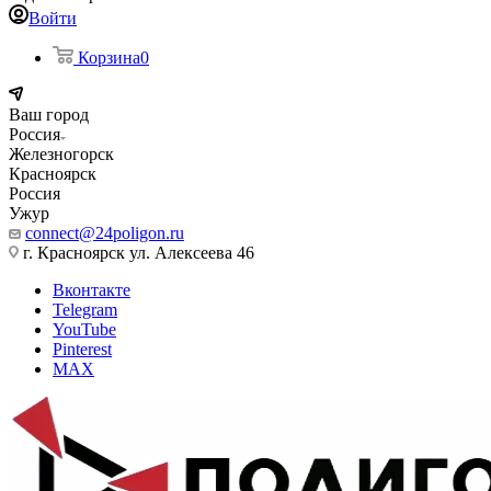
Войти
Корзина
0
Ваш город
Россия
Железногорск
Красноярск
Россия
Ужур
connect@24poligon.ru
г. Красноярск ул. Алексеева 46
Вконтакте
Telegram
YouTube
Pinterest
MAX