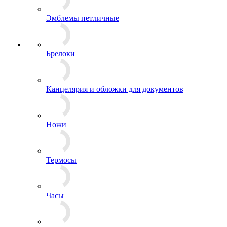
Эмблемы на тулью
Эмблемы петличные
Брелоки
Канцелярия и обложки для документов
Ножи
Термосы