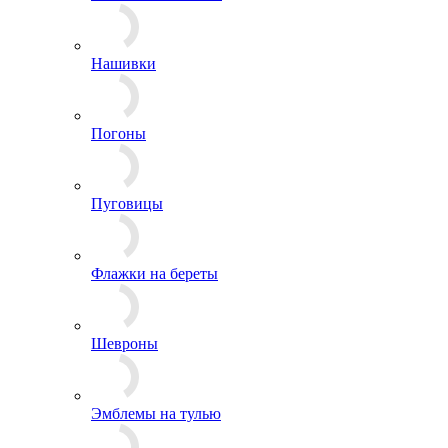
Кокарды
Лычки и пластины
Нашивки
Погоны
Пуговицы
Флажки на береты
Шевроны