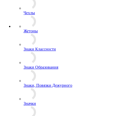
Спецсредства и аксессуары
Сумки
Чехлы
Жетоны
Знаки Классности
Знаки Образования
Знаки, Повязки Дежурного