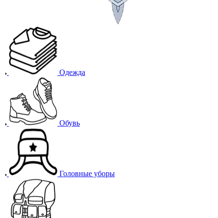
Одежда
Обувь
Головные уборы