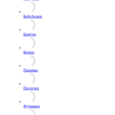
Балаклавы
Банданы
Бейсболки
Береты
Кепки
Панамы
Пилотки