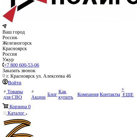
Ваш город
Россия
Железногорск
Красноярск
Россия
Ужур
+7 800 600-53-06
Заказать звонок
г. Красноярск ул. Алексеева 46
Войти
+
Товары
Как
Блог
Компания
Контакты
ЕЩЕ
для СВО
Акции
купить
Корзина
0
Каталог