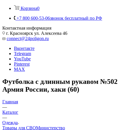
Корзина
0
+7 800 600-53-06
звонок бесплатный по РФ
Контактная информация
г. Красноярск ул. Алексеева 46
connect@24poligon.ru
Вконтакте
Telegram
YouTube
Pinterest
MAX
Футболка с длинным рукавом №502
Армия России, хаки (60)
Главная
—
Каталог
—
Одежда
Товары для СВО
Министерство