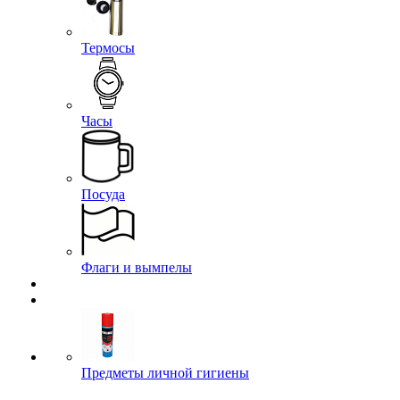
Термосы
Часы
Посуда
Флаги и вымпелы
Предметы личной гигиены