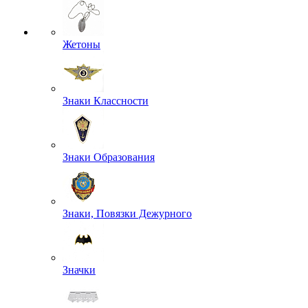
Жетоны
Знаки Классности
Знаки Образования
Знаки, Повязки Дежурного
Значки