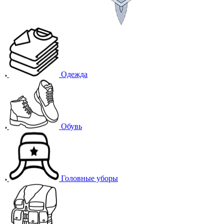
Одежда
Обувь
Головные уборы