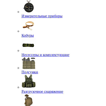
Измерительные приборы
Кобуры
Несессеры и комплектующие
Подсумки
Разгрузочное снаряжение