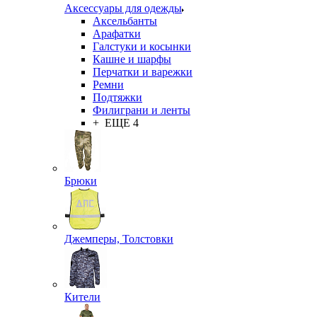
Аксессуары для одежды
Аксельбанты
Арафатки
Галстуки и косынки
Кашне и шарфы
Перчатки и варежки
Ремни
Подтяжки
Филиграни и ленты
+ ЕЩЕ 4
Брюки
Джемперы, Толстовки
Кители