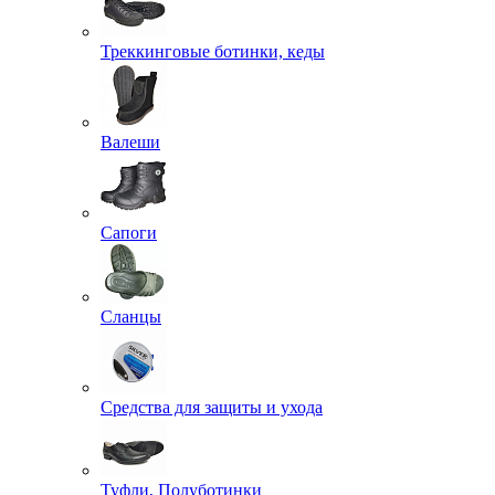
Треккинговые ботинки, кеды
Валеши
Сапоги
Сланцы
Средства для защиты и ухода
Туфли, Полуботинки