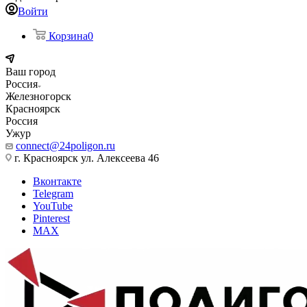
Войти
Корзина
0
Ваш город
Россия
Железногорск
Красноярск
Россия
Ужур
connect@24poligon.ru
г. Красноярск ул. Алексеева 46
Вконтакте
Telegram
YouTube
Pinterest
MAX