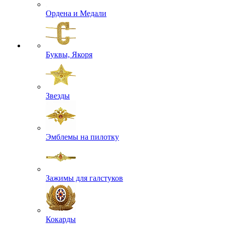
Ордена и Медали
Буквы, Якоря
Звезды
Эмблемы на пилотку
Зажимы для галстуков
Кокарды