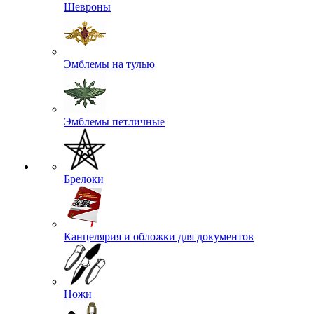
Шевроны
Эмблемы на тулью
Эмблемы петличные
Брелоки
Канцелярия и обложки для документов
Ножи