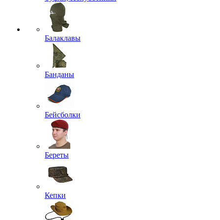
Балаклавы
Банданы
Бейсболки
Береты
Кепки