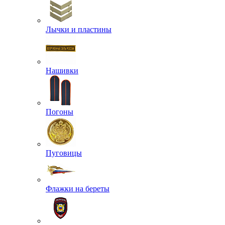
Лычки и пластины
Нашивки
Погоны
Пуговицы
Флажки на береты