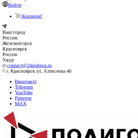
Войти
Корзина
0
Ваш город
Россия
Железногорск
Красноярск
Россия
Ужур
connect@24poligon.ru
г. Красноярск ул. Алексеева 46
Вконтакте
Telegram
YouTube
Pinterest
MAX