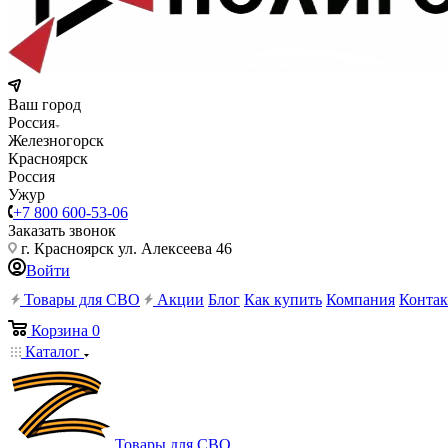
Ваш город
Россия
Железногорск
Красноярск
Россия
Ужур
+7 800 600-53-06
Заказать звонок
г. Красноярск ул. Алексеева 46
Войти
Товары для СВО
Акции
Блог
Как купить
Компания
Конта
Корзина
0
Каталог
Товары для СВО