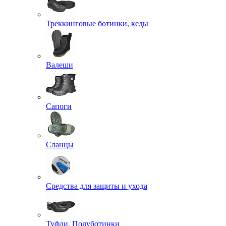
Треккинговые ботинки, кеды
Валеши
Сапоги
Сланцы
Средства для защиты и ухода
Туфли, Полуботинки