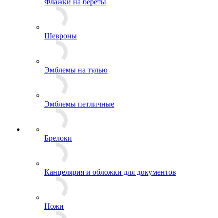
Пуговицы
Флажки на береты
Шевроны
Эмблемы на тулью
Эмблемы петличные
Брелоки
Канцелярия и обложки для документов