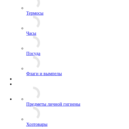
Ножи
Термосы
Часы
Посуда
Флаги и вымпелы