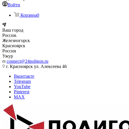
Войти
Корзина
0
Ваш город
Россия
Железногорск
Красноярск
Россия
Ужур
connect@24poligon.ru
г. Красноярск ул. Алексеева 46
Вконтакте
Telegram
YouTube
Pinterest
MAX