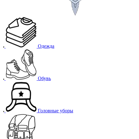
Одежда
Обувь
Головные уборы