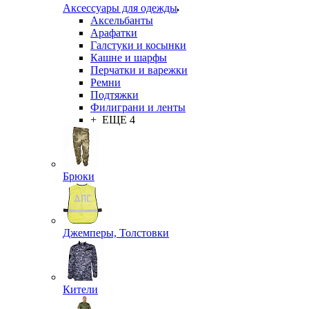
Аксессуары для одежды
Аксельбанты
Арафатки
Галстуки и косынки
Кашне и шарфы
Перчатки и варежки
Ремни
Подтяжки
Филиграни и ленты
+ ЕЩЕ 4
Брюки
Джемперы, Толстовки
Кители