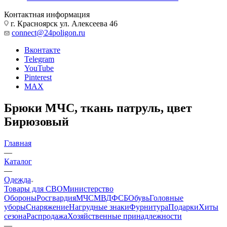
Личный кабинет
Корзина
0
+7 800 600-53-06
звонок бесплатный по РФ
Контактная информация
г. Красноярск ул. Алексеева 46
connect@24poligon.ru
Вконтакте
Telegram
YouTube
Pinterest
MAX
Брюки МЧС, ткань патруль, цвет
Бирюзовый
Главная
—
Каталог
—
Одежда