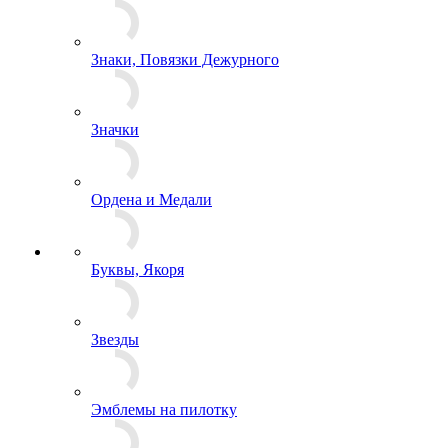
Знаки Классности
Знаки Образования
Знаки, Повязки Дежурного
Значки
Ордена и Медали
Буквы, Якоря
Звезды