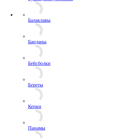
Балаклавы
Банданы
Бейсболки
Береты
Кепки