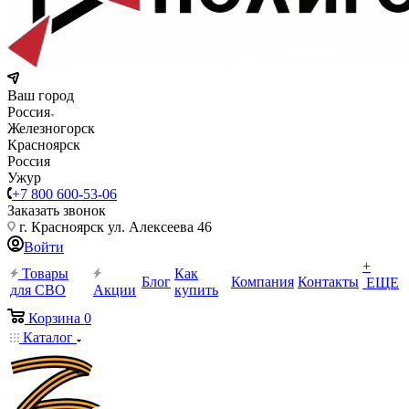
Ваш город
Россия
Железногорск
Красноярск
Россия
Ужур
+7 800 600-53-06
Заказать звонок
г. Красноярск ул. Алексеева 46
Войти
+
Товары
Как
Блог
Компания
Контакты
ЕЩЕ
для СВО
Акции
купить
Корзина
0
Каталог