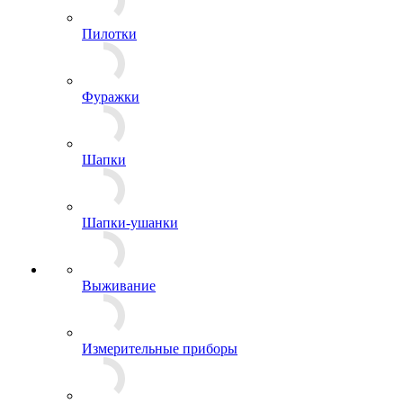
Панамы
Пилотки
Фуражки
Шапки
Шапки-ушанки
Выживание